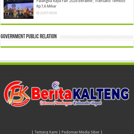
Palangka Raya Fair 2026 Berakhir, Transaksi Tembus
Rp7,6 Miliar
22/07/2026
Government Public Relation
|
Tentang Kami
|
Pedoman Media Siber
|