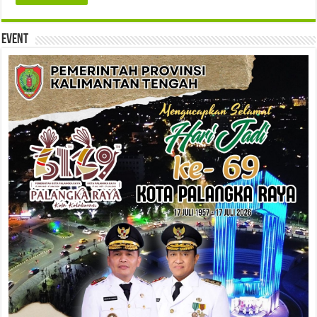
Event