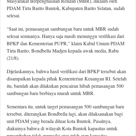
Masyarakat Berpenghasilan Rendah (MBR), diklaim oleh
PDAM Tirta Barito Buntok, Kabupaten Barito Selatan, sudah
selesai.
“Saat ini, pemasangan sambungan baru untuk MBR sudah
selesai semuanya. Hanya saja masih menunggu verifikasi dari
BPKP dan Kementerian PUPR,” klaim Kabid Umum PDAM
Tirta Barito, Bondbella Madjen kepada awak media, Rabu
(21/8).
Dijelaskannya, bahwa hasil verifikasi dari BPKP tersebut akan
disampaikan kepada pihak Kementerian Keuangan RI. Setelah
itu, barulah akan dilakukan pencairan hibah pemasangan 500
sambungan baru berbiaya murah untuk MBR.
Sementara itu, untuk target pemasangan 500 sambungan baru
tersebut, diterangkan Bondbella lagi, akan dilaksanakan bagi
unit PDAM yang berada diluar kota Buntok. Pasalnya,
diakuinya bahwa di wilayah Kota Buntok kapasitas untuk
penambahan tidak memadai atau telah over kapasitas.