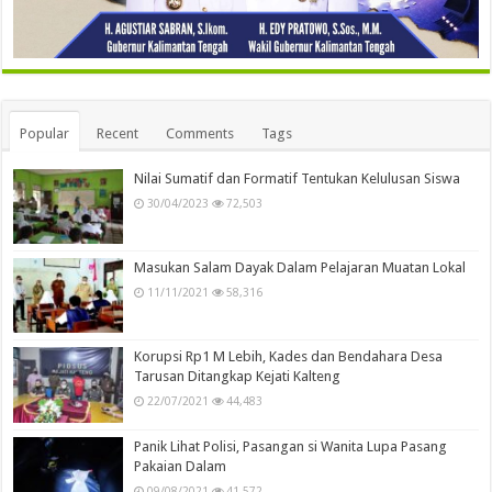
Popular
Recent
Comments
Tags
Nilai Sumatif dan Formatif Tentukan Kelulusan Siswa
30/04/2023
72,503
Masukan Salam Dayak Dalam Pelajaran Muatan Lokal
11/11/2021
58,316
Korupsi Rp1 M Lebih, Kades dan Bendahara Desa
Tarusan Ditangkap Kejati Kalteng
22/07/2021
44,483
Panik Lihat Polisi, Pasangan si Wanita Lupa Pasang
Pakaian Dalam
09/08/2021
41,572