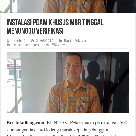
Instalasi PDAM Khusus MBR Tinggal
Menunggu Verifikasi
admin_1
21/08/2019
Barito Selatan
Leave a comment
858 Views
Beritakalteng.com
, BUNTOK-
Pelaksanaan pemasangan 500
sambungan instalasi ledeng murah kepada pelanggan