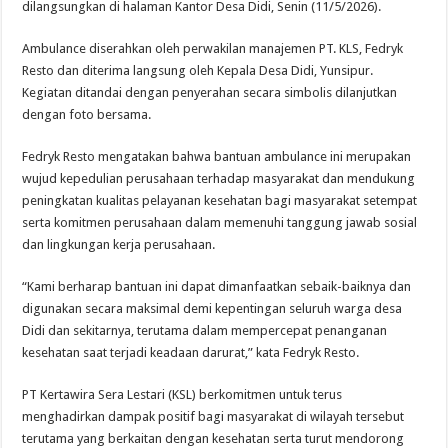
dilangsungkan di halaman Kantor Desa Didi, Senin (11/5/2026).
Ambulance diserahkan oleh perwakilan manajemen PT. KLS, Fedryk
Resto dan diterima langsung oleh Kepala Desa Didi, Yunsipur.
Kegiatan ditandai dengan penyerahan secara simbolis dilanjutkan
dengan foto bersama.
Fedryk Resto mengatakan bahwa bantuan ambulance ini merupakan
wujud kepedulian perusahaan terhadap masyarakat dan mendukung
peningkatan kualitas pelayanan kesehatan bagi masyarakat setempat
serta komitmen perusahaan dalam memenuhi tanggung jawab sosial
dan lingkungan kerja perusahaan.
“Kami berharap bantuan ini dapat dimanfaatkan sebaik-baiknya dan
digunakan secara maksimal demi kepentingan seluruh warga desa
Didi dan sekitarnya, terutama dalam mempercepat penanganan
kesehatan saat terjadi keadaan darurat,” kata Fedryk Resto.
PT Kertawira Sera Lestari (KSL) berkomitmen untuk terus
menghadirkan dampak positif bagi masyarakat di wilayah tersebut
terutama yang berkaitan dengan kesehatan serta turut mendorong