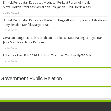
Bimtek Penguatan Kapasitas Mediator Perkuat Peran ASN dalam
Mewujudkan Stabilitas Sosial dan Pelayanan Publik Berkualitas
23/07/2026
Bimtek Penguatan Kapasitas Mediator Tingkatkan Kompetensi ASN dalam
Penyelesaian Konflik Masyarakat
23/07/2026
Gerakan Pangan Murah Meriahkan HUT ke-69 Kota Palangka Raya, Bantu
Jaga Stabilitas Harga Pangan
23/07/2026
Palangka Raya Fair 2026 Berakhir, Transaksi Tembus Rp7,6 Miliar
22/07/2026
Government Public Relation