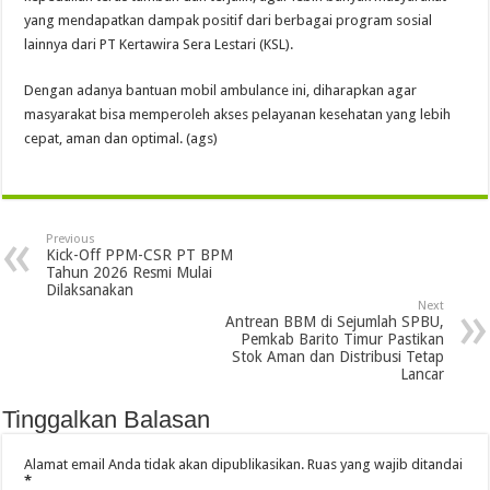
yang mendapatkan dampak positif dari berbagai program sosial
lainnya dari PT Kertawira Sera Lestari (KSL).
Dengan adanya bantuan mobil ambulance ini, diharapkan agar
masyarakat bisa memperoleh akses pelayanan kesehatan yang lebih
cepat, aman dan optimal. (ags)
Previous
Kick-Off PPM-CSR PT BPM
Tahun 2026 Resmi Mulai
Dilaksanakan
Next
Antrean BBM di Sejumlah SPBU,
Pemkab Barito Timur Pastikan
Stok Aman dan Distribusi Tetap
Lancar
Tinggalkan Balasan
Alamat email Anda tidak akan dipublikasikan.
Ruas yang wajib ditandai
*