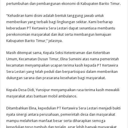
pertumbuhan dan pembangunan ekonomi di Kabupaten Barito Timur.
“Kehadiran kami disini adalah bentuk tanggung jawab untuk
memberikan yang terbaik bagi lingkungan sekitar. Kami berharap
keberadaan PT Kertawira Sera Lestari dapat senantiasa membantu
perekonomian masyarakat dan ikut serta membangun kemajuan
Kabupaten Barito Timur,” jelasnya.
Masih ditempat sama, Kepala Seksi Ketentraman dan Ketertiban
Umum, Kecamatan Dusun Timur, Elina Sumeini atas nama pemerintah
kecamatan menyampaikan ucapan terima kasih kepada PT Kertawira
Sera Lestari yang telah peduli dan berpartisipasi dalam memberikan
dukungan sarana dan prasarana kesehatan bagi masyarakat.
Kepala Desa Didi, Yunsipur menyampaikan rasa terima kasih mewakili
masyarakat atas bantuan mobil ambulance.
Ditambahkan Elina, kepedulian PT Kertawira Sera Lestari menjadi bukti
nyata sinergi antara perusahaan, pemerintah desa dan masyarakat
mampu melahirkan manfaat besar serta diharapkan semoga
kepedulian terus tumbuh dan terjalin, agar lebih banyak masyarakat