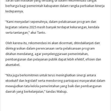
Saran dan masukan yang tertuang di dalam rekomendasi sangat
berharga bagi pemerintah kabupaten dalam rangka perbaikan kinerja
kedepannya.
“Kami menyadari sepenuhnya, dalam pelaksanaan program dan
kegiatan selama 2025 masih banyak terdapat kekurangan, kendala
serta tantangan,” akui Tanto.
Oleh karena itu, rekomendasi ini akan dicermati, ditindaklanjuti dan
diintegrasikan dalam perencanaan serta pelaksanaan program
ditahun mendatang, agar penyelenggaraan pemerintahan,
pembangunan dan pelayanan publik dapat lebih efektif, efisien dan
akuntabel.
“Kita juga berkomitmen untuk terus meningkatkan sinergi antara
eksekutif dan legislatif serta mendorong partisipasi masyarakat dalam
mewujudkan tata kelola pemerintahan yang baik dan pembangunan
daerah yang berkelanjutan,” tandas Wabup.