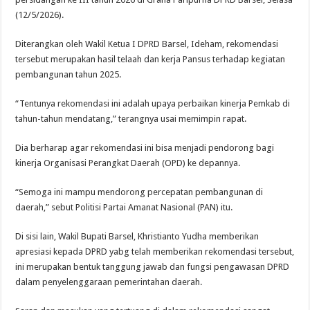
(12/5/2026).
Diterangkan oleh Wakil Ketua I DPRD Barsel, Ideham, rekomendasi
tersebut merupakan hasil telaah dan kerja Pansus terhadap kegiatan
pembangunan tahun 2025.
“Tentunya rekomendasi ini adalah upaya perbaikan kinerja Pemkab di
tahun-tahun mendatang,” terangnya usai memimpin rapat.
Dia berharap agar rekomendasi ini bisa menjadi pendorong bagi
kinerja Organisasi Perangkat Daerah (OPD) ke depannya.
“Semoga ini mampu mendorong percepatan pembangunan di
daerah,” sebut Politisi Partai Amanat Nasional (PAN) itu.
Di sisi lain, Wakil Bupati Barsel, Khristianto Yudha memberikan
apresiasi kepada DPRD yabg telah memberikan rekomendasi tersebut,
ini merupakan bentuk tanggung jawab dan fungsi pengawasan DPRD
dalam penyelenggaraan pemerintahan daerah.