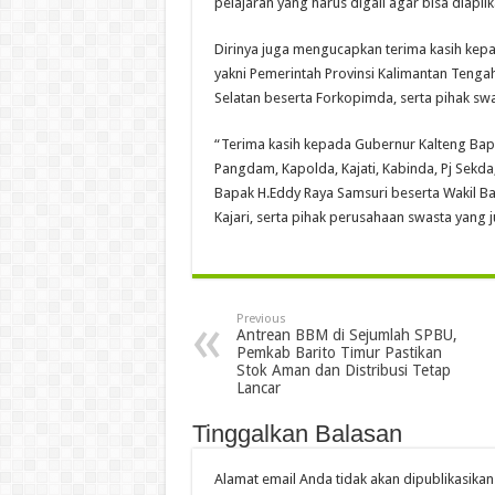
pelajaran yang harus digali agar bisa diapli
Dirinya juga mengucapkan terima kasih kepa
yakni Pemerintah Provinsi Kalimantan Teng
Selatan beserta Forkopimda, serta pihak swa
“Terima kasih kepada Gubernur Kalteng Bap
Pangdam, Kapolda, Kajati, Kabinda, Pj Sekda,
Bapak H.Eddy Raya Samsuri beserta Wakil Ba
Kajari, serta pihak perusahaan swasta yang 
Previous
Antrean BBM di Sejumlah SPBU,
Pemkab Barito Timur Pastikan
Stok Aman dan Distribusi Tetap
Lancar
Tinggalkan Balasan
Alamat email Anda tidak akan dipublikasikan