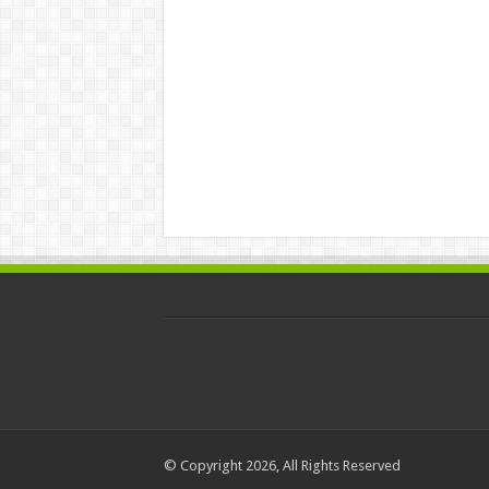
© Copyright 2026, All Rights Reserved