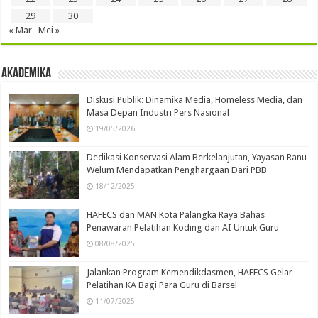
29
30
« Mar
Mei »
Akademika
Diskusi Publik: Dinamika Media, Homeless Media, dan
Masa Depan Industri Pers Nasional
19/05/2026
Dedikasi Konservasi Alam Berkelanjutan, Yayasan Ranu
Welum Mendapatkan Penghargaan Dari PBB
18/12/2025
HAFECS dan MAN Kota Palangka Raya Bahas
Penawaran Pelatihan Koding dan AI Untuk Guru
08/08/2025
Jalankan Program Kemendikdasmen, HAFECS Gelar
Pelatihan KA Bagi Para Guru di Barsel
11/07/2025