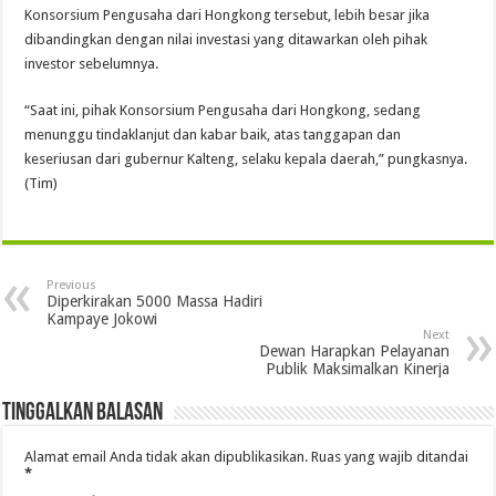
Konsorsium Pengusaha dari Hongkong tersebut, lebih besar jika
dibandingkan dengan nilai investasi yang ditawarkan oleh pihak
investor sebelumnya.
“Saat ini, pihak Konsorsium Pengusaha dari Hongkong, sedang
menunggu tindaklanjut dan kabar baik, atas tanggapan dan
keseriusan dari gubernur Kalteng, selaku kepala daerah,” pungkasnya.
(Tim)
Previous
Diperkirakan 5000 Massa Hadiri
Kampaye Jokowi
Next
Dewan Harapkan Pelayanan
Publik Maksimalkan Kinerja
Tinggalkan Balasan
Alamat email Anda tidak akan dipublikasikan.
Ruas yang wajib ditandai
*