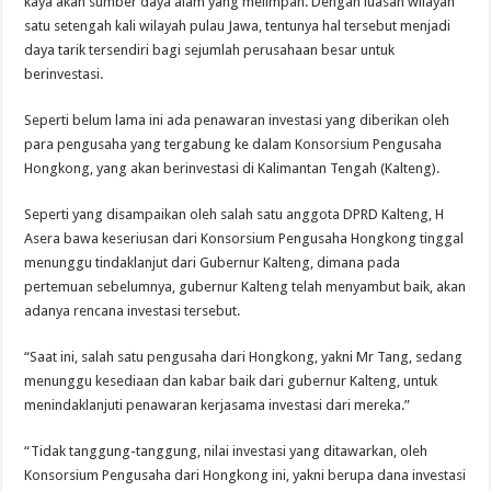
kaya akan sumber daya alam yang melimpah. Dengan luasan wilayah
satu setengah kali wilayah pulau Jawa, tentunya hal tersebut menjadi
daya tarik tersendiri bagi sejumlah perusahaan besar untuk
berinvestasi.
Seperti belum lama ini ada penawaran investasi yang diberikan oleh
para pengusaha yang tergabung ke dalam Konsorsium Pengusaha
Hongkong, yang akan berinvestasi di Kalimantan Tengah (Kalteng).
Seperti yang disampaikan oleh salah satu anggota DPRD Kalteng, H
Asera bawa keseriusan dari Konsorsium Pengusaha Hongkong tinggal
menunggu tindaklanjut dari Gubernur Kalteng, dimana pada
pertemuan sebelumnya, gubernur Kalteng telah menyambut baik, akan
adanya rencana investasi tersebut.
“Saat ini, salah satu pengusaha dari Hongkong, yakni Mr Tang, sedang
menunggu kesediaan dan kabar baik dari gubernur Kalteng, untuk
menindaklanjuti penawaran kerjasama investasi dari mereka.”
“Tidak tanggung-tanggung, nilai investasi yang ditawarkan, oleh
Konsorsium Pengusaha dari Hongkong ini, yakni berupa dana investasi