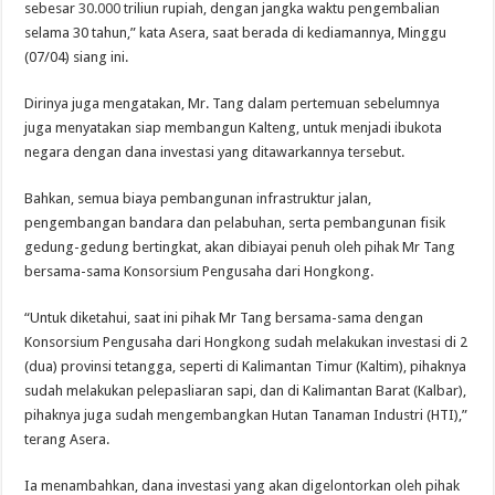
sebesar
30.000
triliun rupiah, dengan jangka waktu pengembalian
selama 30 tahun,” kata Asera, saat berada di kediamannya, Minggu
(07/04) siang ini.
Dirinya juga mengatakan, Mr. Tang dalam pertemuan sebelumnya
juga menyatakan siap membangun Kalteng, untuk menjadi ibukota
negara dengan dana investasi yang ditawarkannya tersebut.
Bahkan, semua biaya pembangunan infrastruktur jalan,
pengembangan bandara dan pelabuhan, serta pembangunan fisik
gedung-gedung bertingkat, akan dibiayai penuh oleh pihak Mr Tang
bersama-sama Konsorsium Pengusaha dari Hongkong.
“Untuk diketahui, saat ini pihak Mr Tang bersama-sama dengan
Konsorsium Pengusaha dari Hongkong sudah melakukan investasi di 2
(dua) provinsi tetangga, seperti di Kalimantan Timur (Kaltim), pihaknya
sudah melakukan pelepasliaran sapi, dan di Kalimantan Barat (Kalbar),
pihaknya juga sudah mengembangkan Hutan Tanaman Industri (HTI),”
terang Asera.
Ia menambahkan, dana investasi yang akan digelontorkan oleh pihak