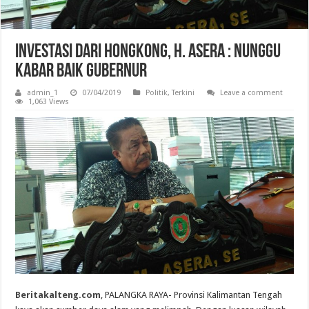
Investasi Dari Hongkong, H. Asera : Nunggu
Kabar Baik Gubernur
admin_1
07/04/2019
Politik
,
Terkini
Leave a comment
1,063 Views
Beritakalteng.com
, PALANGKA RAYA- Provinsi Kalimantan Tengah