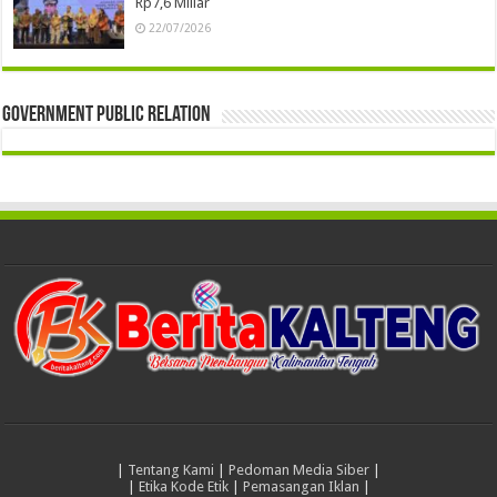
Rp7,6 Miliar
22/07/2026
Government Public Relation
|
Tentang Kami
|
Pedoman Media Siber
|
|
Etika Kode Etik
|
Pemasangan Iklan
|