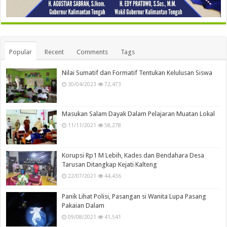
Popular
Recent
Comments
Tags
Nilai Sumatif dan Formatif Tentukan Kelulusan Siswa
30/04/2023
72,473
Masukan Salam Dayak Dalam Pelajaran Muatan Lokal
11/11/2021
58,278
Korupsi Rp1 M Lebih, Kades dan Bendahara Desa
Tarusan Ditangkap Kejati Kalteng
22/07/2021
44,436
Panik Lihat Polisi, Pasangan si Wanita Lupa Pasang
Pakaian Dalam
09/08/2021
41,541