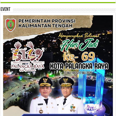
Event