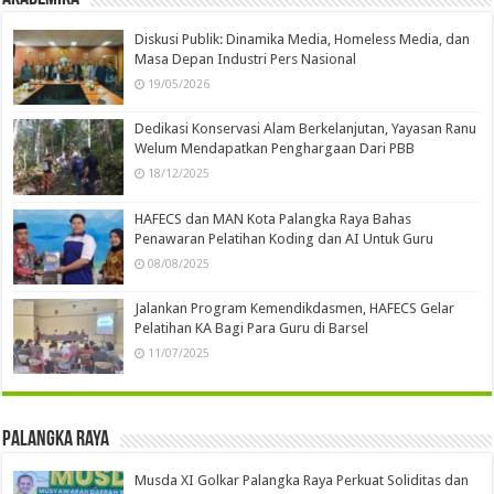
Diskusi Publik: Dinamika Media, Homeless Media, dan
Masa Depan Industri Pers Nasional
19/05/2026
Dedikasi Konservasi Alam Berkelanjutan, Yayasan Ranu
Welum Mendapatkan Penghargaan Dari PBB
18/12/2025
HAFECS dan MAN Kota Palangka Raya Bahas
Penawaran Pelatihan Koding dan AI Untuk Guru
08/08/2025
Jalankan Program Kemendikdasmen, HAFECS Gelar
Pelatihan KA Bagi Para Guru di Barsel
11/07/2025
Palangka Raya
Musda XI Golkar Palangka Raya Perkuat Soliditas dan