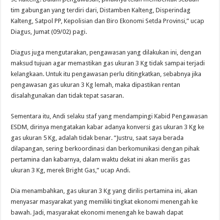
tim gabungan yang terdiri dari, Distamben Kalteng, Disperindag
Kalteng, Satpol PP, Kepolisian dan Biro Ekonomi Setda Provinsi,” ucap
Diagus, Jumat (09/02) pagi.
Diagus juga mengutarakan, pengawasan yang dilakukan ini, dengan
maksud tujuan agar memastikan gas ukuran 3 Kg tidak sampai terjadi
kelangkaan. Untuk itu pengawasan perlu ditingkatkan, sebabnya jika
pengawasan gas ukuran 3 Kg lemah, maka dipastikan rentan
disalahgunakan dan tidak tepat sasaran.
Sementara itu, Andi selaku staf yang mendampingi Kabid Pengawasan
ESDM, dirinya mengatakan kabar adanya konversi gas ukuran 3 Kg ke
gas ukuran 5 Kg, adalah tidak benar. “Justru, saat saya berada
dilapangan, sering berkoordinasi dan berkomunikasi dengan pihak
pertamina dan kabarnya, dalam waktu dekat ini akan merilis gas
ukuran 3 Kg, merek Bright Gas,” ucap Andi.
Dia menambahkan, gas ukuran 3 Kg yang dirilis pertamina ini, akan
menyasar masyarakat yang memiliki tingkat ekonomi menengah ke
bawah. Jadi, masyarakat ekonomi menengah ke bawah dapat