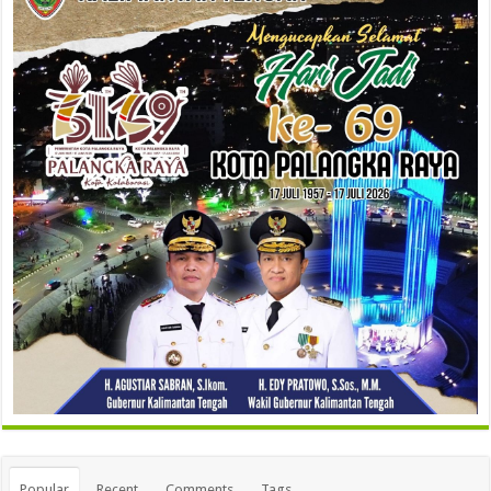
Popular
Recent
Comments
Tags