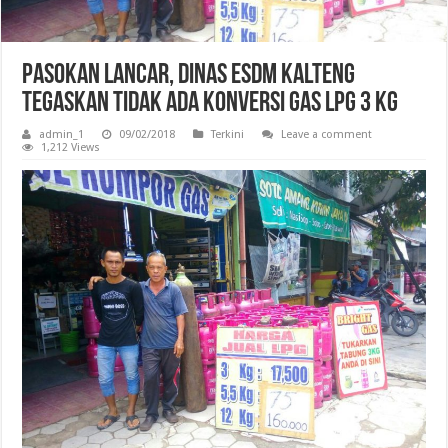
Pasokan Lancar, Dinas ESDM Kalteng
Tegaskan Tidak Ada Konversi GAS LPG 3 Kg
admin_1
09/02/2018
Terkini
Leave a comment
1,212 Views