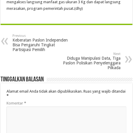
mengakses langsung manfaat gas ukuran 3 Kg dan dapat langsung
merasakan, program pemerintah pusat.(dhy)
Previous
Keberatan Paslon Independen
Bisa Pengaruhi Tingkat
Partisipasi Pemilih
Next
Diduga Manipulasi Data, Tiga
Paslon Polisikan Penyelenggara
Pilkada
Tinggalkan Balasan
Alamat email Anda tidak akan dipublikasikan.
Ruas yang wajib ditandai
*
Komentar
*