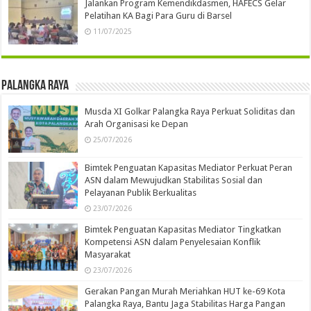
Jalankan Program Kemendikdasmen, HAFECS Gelar
Pelatihan KA Bagi Para Guru di Barsel
11/07/2025
Palangka Raya
Musda XI Golkar Palangka Raya Perkuat Soliditas dan
Arah Organisasi ke Depan
25/07/2026
Bimtek Penguatan Kapasitas Mediator Perkuat Peran
ASN dalam Mewujudkan Stabilitas Sosial dan
Pelayanan Publik Berkualitas
23/07/2026
Bimtek Penguatan Kapasitas Mediator Tingkatkan
Kompetensi ASN dalam Penyelesaian Konflik
Masyarakat
23/07/2026
Gerakan Pangan Murah Meriahkan HUT ke-69 Kota
Palangka Raya, Bantu Jaga Stabilitas Harga Pangan