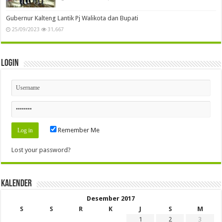
Gubernur Kalteng Lantik Pj Walikota dan Bupati
25/09/2023
31,667
Login
Remember Me
Lost your password?
Kalender
Desember 2017
S
S
R
K
J
S
M
1
2
3