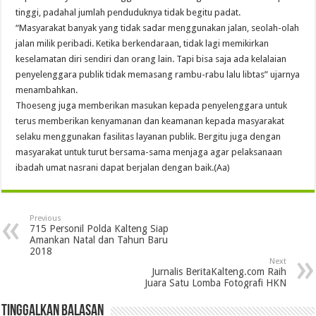
tinggi, padahal jumlah penduduknya tidak begitu padat.
“Masyarakat banyak yang tidak sadar menggunakan jalan, seolah-olah
jalan milik peribadi. Ketika berkendaraan, tidak lagi memikirkan
keselamatan diri sendiri dan orang lain. Tapi bisa saja ada kelalaian
penyelenggara publik tidak memasang rambu-rabu lalu libtas” ujarnya
menambahkan.
Thoeseng juga memberikan masukan kepada penyelenggara untuk
terus memberikan kenyamanan dan keamanan kepada masyarakat
selaku menggunakan fasilitas layanan publik. Bergitu juga dengan
masyarakat untuk turut bersama-sama menjaga agar pelaksanaan
ibadah umat nasrani dapat berjalan dengan baik.(Aa)
Previous
715 Personil Polda Kalteng Siap
Amankan Natal dan Tahun Baru
2018
Next
Jurnalis BeritaKalteng.com Raih
Juara Satu Lomba Fotografi HKN
Tinggalkan Balasan