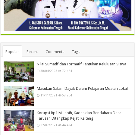
Popular
Recent
Comments
Tags
Nilai Sumatif dan Formatif Tentukan Kelulusan Siswa
30/04/2023
72,464
Masukan Salam Dayak Dalam Pelajaran Muatan Lokal
11/11/2021
58,264
Korupsi Rp1 M Lebih, Kades dan Bendahara Desa
Tarusan Ditangkap Kejati Kalteng
22/07/2021
44,424