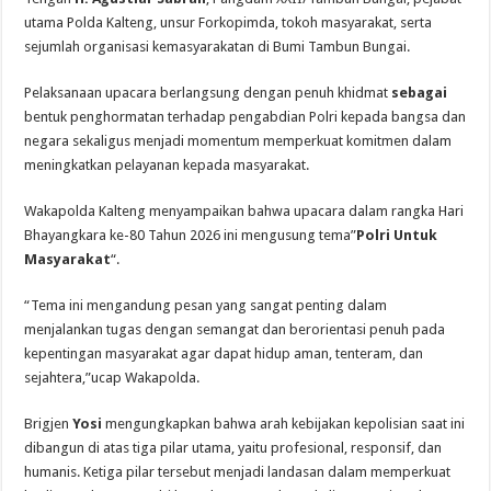
utama Polda Kalteng, unsur Forkopimda, tokoh masyarakat, serta
sejumlah organisasi kemasyarakatan di Bumi Tambun Bungai.
Pelaksanaan upacara berlangsung dengan penuh khidmat
sebagai
bentuk penghormatan terhadap pengabdian Polri kepada bangsa dan
negara sekaligus menjadi momentum memperkuat komitmen dalam
meningkatkan pelayanan kepada masyarakat.
Wakapolda Kalteng menyampaikan bahwa upacara dalam rangka Hari
Bhayangkara ke-80 Tahun 2026 ini mengusung tema”
Polri Untuk
Masyarakat
“.
“Tema ini mengandung pesan yang sangat penting dalam
menjalankan tugas dengan semangat dan berorientasi penuh pada
kepentingan masyarakat agar dapat hidup aman, tenteram, dan
sejahtera,”ucap Wakapolda.
Brigjen
Yosi
mengungkapkan bahwa arah kebijakan kepolisian saat ini
dibangun di atas tiga pilar utama, yaitu profesional, responsif, dan
humanis. Ketiga pilar tersebut menjadi landasan dalam memperkuat