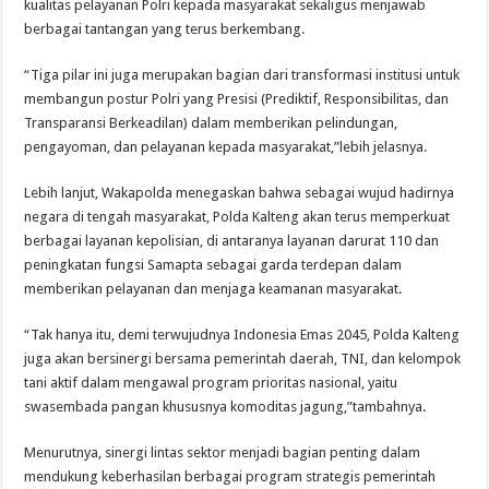
kualitas pelayanan Polri kepada masyarakat sekaligus menjawab
berbagai tantangan yang terus berkembang.
“Tiga pilar ini juga merupakan bagian dari transformasi institusi untuk
membangun postur Polri yang Presisi (Prediktif, Responsibilitas, dan
Transparansi Berkeadilan) dalam memberikan pelindungan,
pengayoman, dan pelayanan kepada masyarakat,”lebih jelasnya.
Lebih lanjut, Wakapolda menegaskan bahwa sebagai wujud hadirnya
negara di tengah masyarakat, Polda Kalteng akan terus memperkuat
berbagai layanan kepolisian, di antaranya layanan darurat 110 dan
peningkatan fungsi Samapta sebagai garda terdepan dalam
memberikan pelayanan dan menjaga keamanan masyarakat.
“Tak hanya itu, demi terwujudnya Indonesia Emas 2045, Polda Kalteng
juga akan bersinergi bersama pemerintah daerah, TNI, dan kelompok
tani aktif dalam mengawal program prioritas nasional, yaitu
swasembada pangan khususnya komoditas jagung,”tambahnya.
Menurutnya, sinergi lintas sektor menjadi bagian penting dalam
mendukung keberhasilan berbagai program strategis pemerintah