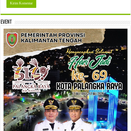
Event