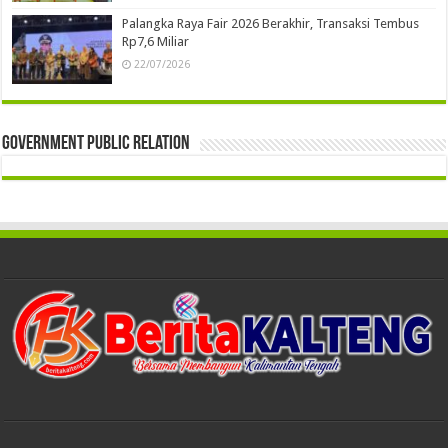
Palangka Raya Fair 2026 Berakhir, Transaksi Tembus
Rp7,6 Miliar
22/07/2026
Government Public Relation