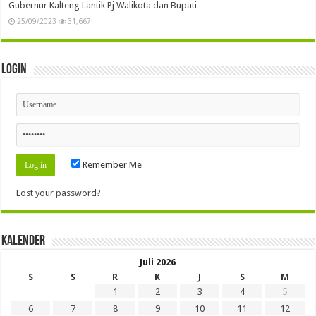
Gubernur Kalteng Lantik Pj Walikota dan Bupati
25/09/2023
31,667
Login
Remember Me
Lost your password?
Kalender
Juli 2026
S
S
R
K
J
S
M
1
2
3
4
5
6
7
8
9
10
11
12