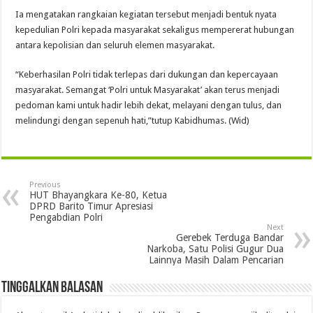
Ia mengatakan rangkaian kegiatan tersebut menjadi bentuk nyata
kepedulian Polri kepada masyarakat sekaligus mempererat hubungan
antara kepolisian dan seluruh elemen masyarakat.
“Keberhasilan Polri tidak terlepas dari dukungan dan kepercayaan
masyarakat. Semangat ‘Polri untuk Masyarakat’ akan terus menjadi
pedoman kami untuk hadir lebih dekat, melayani dengan tulus, dan
melindungi dengan sepenuh hati,”tutup Kabidhumas. (Wid)
Previous
HUT Bhayangkara Ke-80, Ketua
DPRD Barito Timur Apresiasi
Pengabdian Polri
Next
Gerebek Terduga Bandar
Narkoba, Satu Polisi Gugur Dua
Lainnya Masih Dalam Pencarian
Tinggalkan Balasan