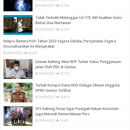
09/08/2021
41,529
Tidak Terbukti Melanggar UU ITE, MA Kuatkan Vonis
Bebas Dua Wartawan
25/06/2021
39,327
Rekpro Bintara Polri Tahun 2023 Segera Dibuka, Persyaratan Segera
Disosialisasikan Ke Masyarakat
08/09/2022
36,293
Dewan Kalteng Akan RDP Tuntut Status Penggunaan
Jalan Oleh PBS di Gumas
30/06/2021
35,123
Terkait Korupsi Dana ADD Diduga Oknum Anggota
DPRD Gumas Terlibat
24/06/2021
34,814
SPS Kalteng Pesan Agar Penegak Hukum Konsisten
Jaga Marwah Kemerdekaan Pers
25/06/2021
33,651