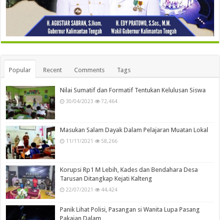
Popular
Recent
Comments
Tags
Nilai Sumatif dan Formatif Tentukan Kelulusan Siswa
30/04/2023
72,464
Masukan Salam Dayak Dalam Pelajaran Muatan Lokal
11/11/2021
58,266
Korupsi Rp1 M Lebih, Kades dan Bendahara Desa
Tarusan Ditangkap Kejati Kalteng
22/07/2021
44,424
Panik Lihat Polisi, Pasangan si Wanita Lupa Pasang
Pakaian Dalam