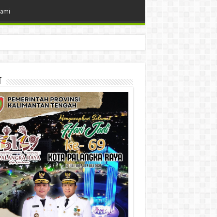
Kami
t