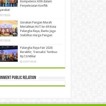
Kompetensi ASN dalam
Penyelesaian Konflik
yarakat
/07/2026
Gerakan Pangan Murah
Meriahkan HUT ke-69 Kota
Palangka Raya, Bantu Jaga
Stabilitas Harga Pangan
/07/2026
Palangka Raya Fair 2026
Berakhir, Transaksi Tembus
Rp7,6 Miliar
22/07/2026
rnment Public Relation