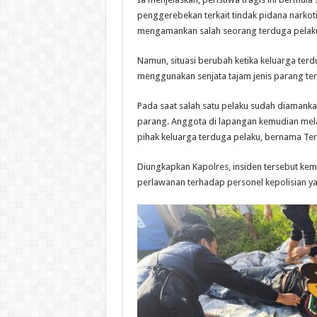
penggerebekan terkait tindak pidana narkot
mengamankan salah seorang terduga pelak
Namun, situasi berubah ketika keluarga ter
menggunakan senjata tajam jenis parang te
Pada saat salah satu pelaku sudah diamank
parang. Anggota di lapangan kemudian mela
pihak keluarga terduga pelaku, bernama Ter
Diungkapkan Kapolres, insiden tersebut ke
perlawanan terhadap personel kepolisian y