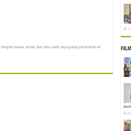
11
Simpan nama, email, dan situs web saya pada peramban ini
Pala
Berk
23