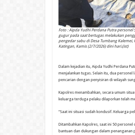
Foto : Aipda Yudhi Perdana Putra personel 
gugur pada saat bertugas melakukan peng
pengedar sabu di Desa Tumbang Kalemei, 
Katingan, Kamis (2/7/2026) dini hari.(ist)
Dalam kejadian itu, Aipda Yudhi Perdana Put
menjalankan tugas. Selain itu, dua personel 
pencarian dengan penyisiran di wilayah sunga
Kapolres menambahkan, secara umum situasi
keluarga terduga pelaku dilaporkan telah me
“Saat ini situasi sudah kondusif. Keluarga pe
Ditambahkan Kapolres, saat ini 50 personel
bantuan dan dukungan dalam penanganan per