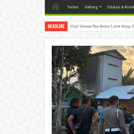
Terkini
Kalteng
Edukasi & Riste
Headline
Viral! Selama Dua Bulan Lebih Siltap 