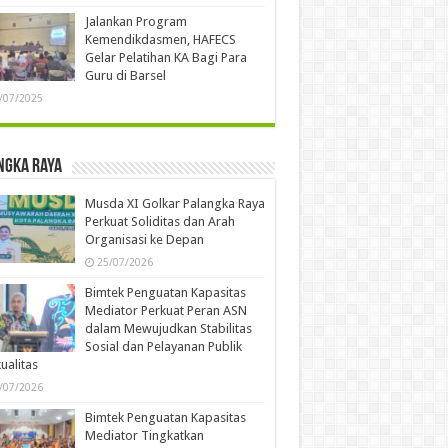
Jalankan Program
Kemendikdasmen, HAFECS
Gelar Pelatihan KA Bagi Para
Guru di Barsel
/07/2025
ngka Raya
Musda XI Golkar Palangka Raya
Perkuat Soliditas dan Arah
Organisasi ke Depan
25/07/2026
Bimtek Penguatan Kapasitas
Mediator Perkuat Peran ASN
dalam Mewujudkan Stabilitas
Sosial dan Pelayanan Publik
ualitas
/07/2026
Bimtek Penguatan Kapasitas
Mediator Tingkatkan