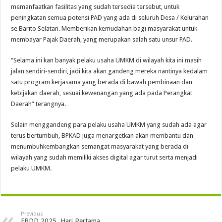
memanfaatkan fasilitas yang sudah tersedia tersebut, untuk
peningkatan semua potensi PAD yang ada di seluruh Desa / Kelurahan
se Barito Selatan. Memberikan kemudahan bagi masyarakat untuk
membayar Pajak Daerah, yang merupakan salah satu unsur PAD.
“Selama ini kan banyak pelaku usaha UMKM di wilayah kita ini masih
jalan sendiri-sendiri, jadi kita akan gandeng mereka nantinya kedalam
satu program kerjasama yang berada di bawah pembinaan dan
kebijakan daerah, sesuai kewenangan yang ada pada Perangkat
Daerah” terangnya.
Selain menggandeng para pelaku usaha UMKM yang sudah ada agar
terus bertumbuh, BPKAD juga menargetkan akan membantu dan
menumbuhkembangkan semangat masyarakat yang berada di
wilayah yang sudah memiliki akses digital agar turut serta menjadi
pelaku UMKM.
Previous
FBDD 2025, Hari Pertama