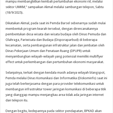
mampu membangkitkan kembali pertumbuhan ekonomi riil, melalui
sektor UMKM,” sampaikan Akmal melalui sambungan telepon, Sabtu
(18/9/2025).
Dikatakan Akmal, pada saat ini Pemda Barsel sebenarnya sudah mulai
membentuk program kearah tersebut, dengan direncanakannya
pembentukan desa wisata dan wisata budaya oleh Dinas Pemuda dan
Olahraga, Pariwisata dan Budaya (Disporaparbud) di beberapa
kecamatan, serta pembangunan infratruktur jalan dan jembatan oleh
Dinas Pekerjaan Umum dan Penataan Ruang (DPUPR) untuk
menyambungkan wilayah-wilayah yang potensial memiliki multiflyer
effect untuk perkembangan dan pertumbuhan ekonomi masyarakat.
Selanjutnya, terkait dengan kendala masih adanya wilayah blangspot,
Pemda melalui Dinas Komunikasi dan Informatika (Diskominfo) saat ini
juga telah berkerjasama dengan para provider telekomunikasi untuk
membangun infrastruktur tower jaringan komunikasi di beberapa titik
yang dianggap mampu menjangkau area tidak ada jaringan internet
dan telepon itu.
Dengan begitu, kedepannya pada sektor pendapatan, BPKAD akan