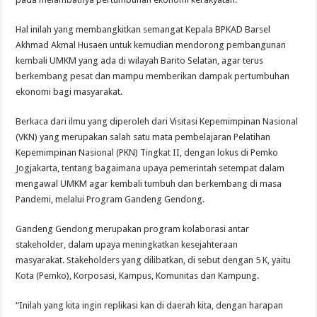
Hal inilah yang membangkitkan semangat Kepala BPKAD Barsel
Akhmad Akmal Husaen untuk kemudian mendorong pembangunan
kembali UMKM yang ada di wilayah Barito Selatan, agar terus
berkembang pesat dan mampu memberikan dampak pertumbuhan
ekonomi bagi masyarakat.
Berkaca dari ilmu yang diperoleh dari Visitasi Kepemimpinan Nasional
(VKN) yang merupakan salah satu mata pembelajaran Pelatihan
Kepemimpinan Nasional (PKN) Tingkat II, dengan lokus di Pemko
Jogjakarta, tentang bagaimana upaya pemerintah setempat dalam
mengawal UMKM agar kembali tumbuh dan berkembang di masa
Pandemi, melalui Program Gandeng Gendong.
Gandeng Gendong merupakan program kolaborasi antar
stakeholder, dalam upaya meningkatkan kesejahteraan
masyarakat. Stakeholders yang dilibatkan, di sebut dengan 5 K, yaitu
Kota (Pemko), Korposasi, Kampus, Komunitas dan Kampung.
“Inilah yang kita ingin replikasi kan di daerah kita, dengan harapan