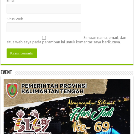
Email
*
Situs Web
Simpan nama, email, dan
situs web saya pada peramban ini untuk komentar saya berikutnya.
Event