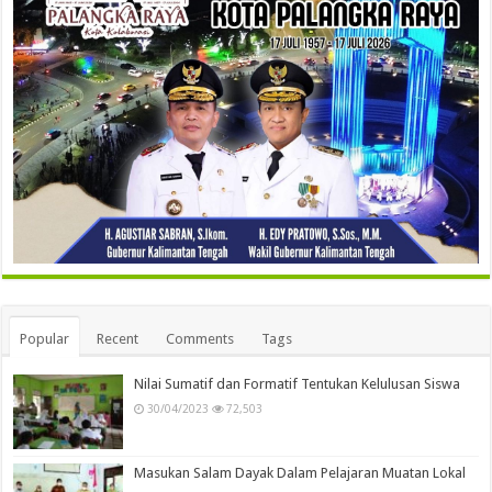
Popular
Recent
Comments
Tags
Nilai Sumatif dan Formatif Tentukan Kelulusan Siswa
30/04/2023
72,503
Masukan Salam Dayak Dalam Pelajaran Muatan Lokal