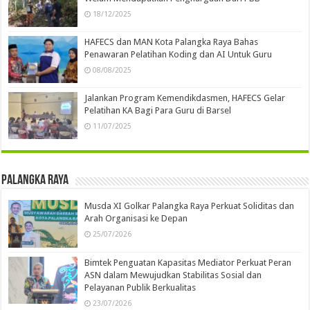
18/12/2025
HAFECS dan MAN Kota Palangka Raya Bahas
Penawaran Pelatihan Koding dan AI Untuk Guru
08/08/2025
Jalankan Program Kemendikdasmen, HAFECS Gelar
Pelatihan KA Bagi Para Guru di Barsel
11/07/2025
Palangka Raya
Musda XI Golkar Palangka Raya Perkuat Soliditas dan
Arah Organisasi ke Depan
25/07/2026
Bimtek Penguatan Kapasitas Mediator Perkuat Peran
ASN dalam Mewujudkan Stabilitas Sosial dan
Pelayanan Publik Berkualitas
23/07/2026