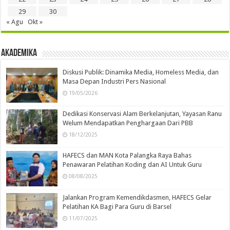
29
30
« Agu
Okt »
Akademika
Diskusi Publik: Dinamika Media, Homeless Media, dan
Masa Depan Industri Pers Nasional
19/05/2026
Dedikasi Konservasi Alam Berkelanjutan, Yayasan Ranu
Welum Mendapatkan Penghargaan Dari PBB
18/12/2025
HAFECS dan MAN Kota Palangka Raya Bahas
Penawaran Pelatihan Koding dan AI Untuk Guru
08/08/2025
Jalankan Program Kemendikdasmen, HAFECS Gelar
Pelatihan KA Bagi Para Guru di Barsel
11/07/2025