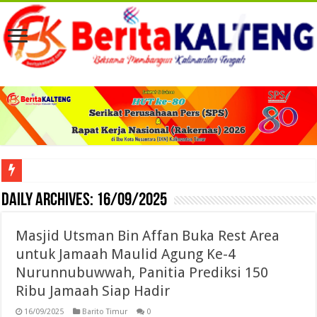
Viral! Selama Dua Bulan Lebih Siltap Serta Tunjangan Pemdes dan BPD di Barse
Daily Archives:
16/09/2025
Masjid Utsman Bin Affan Buka Rest Area
untuk Jamaah Maulid Agung Ke-4
Nurunnubuwwah, Panitia Prediksi 150
Ribu Jamaah Siap Hadir
16/09/2025
Barito Timur
0