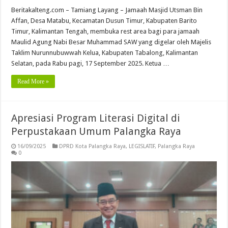
Beritakalteng.com – Tamiang Layang – Jamaah Masjid Utsman Bin
Affan, Desa Matabu, Kecamatan Dusun Timur, Kabupaten Barito
Timur, Kalimantan Tengah, membuka rest area bagi para jamaah
Maulid Agung Nabi Besar Muhammad SAW yang digelar oleh Majelis
Taklim Nurunnubuwwah Kelua, Kabupaten Tabalong, Kalimantan
Selatan, pada Rabu pagi, 17 September 2025. Ketua …
Read More »
Apresiasi Program Literasi Digital di
Perpustakaan Umum Palangka Raya
16/09/2025
DPRD Kota Palangka Raya
,
LEGISLATIF
,
Palangka Raya
0