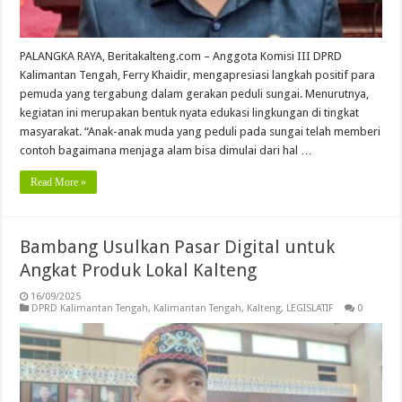
PALANGKA RAYA, Beritakalteng.com – Anggota Komisi III DPRD
Kalimantan Tengah, Ferry Khaidir, mengapresiasi langkah positif para
pemuda yang tergabung dalam gerakan peduli sungai. Menurutnya,
kegiatan ini merupakan bentuk nyata edukasi lingkungan di tingkat
masyarakat. “Anak-anak muda yang peduli pada sungai telah memberi
contoh bagaimana menjaga alam bisa dimulai dari hal …
Read More »
Bambang Usulkan Pasar Digital untuk
Angkat Produk Lokal Kalteng
16/09/2025
DPRD Kalimantan Tengah
,
Kalimantan Tengah
,
Kalteng
,
LEGISLATIF
0