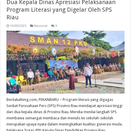
Dua Kepala Dinas Apresiasi Pelaksanaan
Program Literasi yang Digelar Oleh SPS
Riau
16/09/2025
Nasional
0
Beritakalteng.com, PEKANBARU – Program literasi yang digagas
Serikat Perusahaan Pers (SPS) Provinsi Riau mendapat apresiasi tinggi
dari dua kepala dinas di Provinsi Riau. Mereka menilai langkah SPS
membawa semangat membaca dan menulis ke sekolah-sekolah
merupakan upaya nyata dalam meningkatkan kualitas generasi muda.
Pelaksana Tugas (Plt) Kepala Dinas Pendidikan Provinsi Riau …