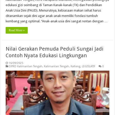
edukasi gizi seimbang di Taman Kanak-kanak (TK) dan Pendidikan
Anak Usia Dini (PAUD). Menurutnya, kebiasaan makan sehat harus
ditanamkan sejak dini agar anak-anak memiliki fondasi tumbuh
kembang yang optimal. “Anak-anak usia dini sangat rentan dengan …
Read More »
Nilai Gerakan Pemuda Peduli Sungai Jadi
Contoh Nyata Edukasi Lingkungan
16/09/2025
DPRD Kalimantan Tengah
,
Kalimantan Tengah
,
Kalteng
,
LEGISLATIF
0