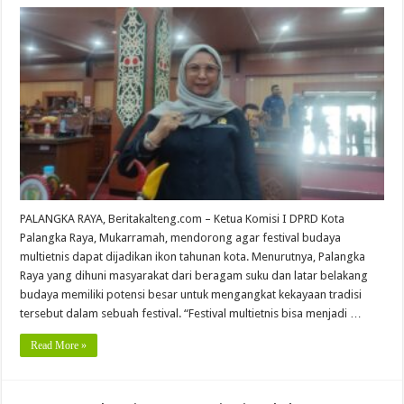
PALANGKA RAYA, Beritakalteng.com – Ketua Komisi I DPRD Kota
Palangka Raya, Mukarramah, mendorong agar festival budaya
multietnis dapat dijadikan ikon tahunan kota. Menurutnya, Palangka
Raya yang dihuni masyarakat dari beragam suku dan latar belakang
budaya memiliki potensi besar untuk mengangkat kekayaan tradisi
tersebut dalam sebuah festival. “Festival multietnis bisa menjadi …
Read More »