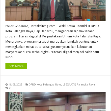
PALANGKA RAYA, Beritakalteng.com – Wakil Ketua I Komisi II DPRD
Kota Palangka Raya, Hap Baperdu, mengapresiasi pelaksanaan
program literasi digital di Perpustakaan Umum Kota Palangka Raya.
Menurutnya, program tersebut merupakan langkah penting untuk
meningkatkan minat baca sekaligus menyesuaikan kebutuhan
masyarakat di era serba digital. “Literasi digital menjadi salah satu
kunci …
Read More »
16/09/2025
DPRD Kota Palangka Raya
,
LEGISLATIF
,
Palangka Raya
0