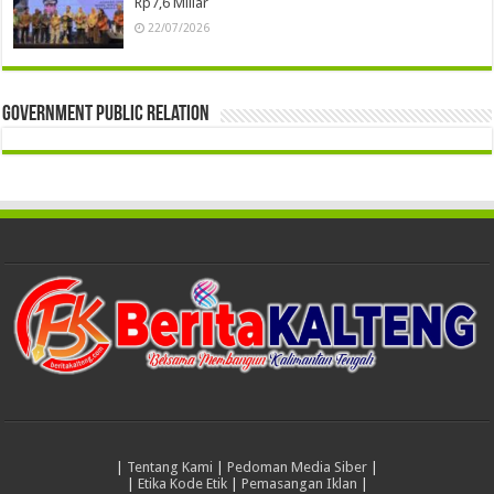
Rp7,6 Miliar
22/07/2026
Government Public Relation
|
Tentang Kami
|
Pedoman Media Siber
|
|
Etika Kode Etik
|
Pemasangan Iklan
|