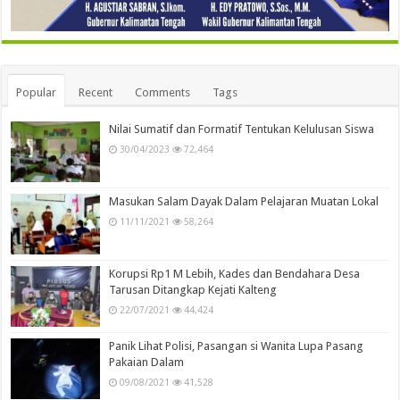
Popular
Recent
Comments
Tags
Nilai Sumatif dan Formatif Tentukan Kelulusan Siswa
30/04/2023
72,464
Masukan Salam Dayak Dalam Pelajaran Muatan Lokal
11/11/2021
58,264
Korupsi Rp1 M Lebih, Kades dan Bendahara Desa
Tarusan Ditangkap Kejati Kalteng
22/07/2021
44,424
Panik Lihat Polisi, Pasangan si Wanita Lupa Pasang
Pakaian Dalam
09/08/2021
41,528