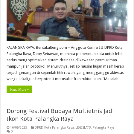
PALANGKA RAYA, Beritakalteng.com – Anggota Komisi III DPRD Kota
Palangka Raya, Deby Setiawan, meminta pemerintah kota untuk lebih
serius mengoptimalkan sistem drainase di kawasan permukiman
maupun jalan protokol. Menurutnya, setiap musim hujan masih kerap
terjadi genangan di sejumlah titik rawan, yang mengganggu aktivitas
warga sekaligus berpotensi merusak infrastruktur jalan. “Masalah …
Read More »
Dorong Festival Budaya Multietnis Jadi
Ikon Kota Palangka Raya
16/09/2025
DPRD Kota Palangka Raya
,
LEGISLATIF
,
Palangka Raya
0