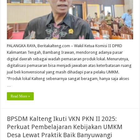
PALANGKA RAYA, Beritakalteng.com – Wakil Ketua Komisi II DPRD
Kalimantan Tengah, Bambang Irawan, mendorong adanya pasar
digital daerah sebagai wadah pemasaran produk lokal. Menurutnya,
digitalisasi pemasaran bisa menjadi jawaban atas keterbatasan ruang
jual beli konvensional yang masih dihadapi para pelaku UMKM.
“Produk lokal Kalteng sebenarnya sangat beragam, hanya saja akses
…
Read More »
BPSDM Kalteng Ikuti VKN PKN II 2025:
Perkuat Pembelajaran Kebijakan UMKM
Desa Lewat Praktik Baik Banyuwangi