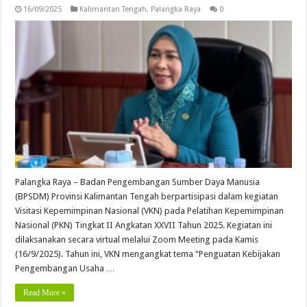
16/09/2025
Kalimantan Tengah
,
Palangka Raya
0
Palangka Raya – Badan Pengembangan Sumber Daya Manusia
(BPSDM) Provinsi Kalimantan Tengah berpartisipasi dalam kegiatan
Visitasi Kepemimpinan Nasional (VKN) pada Pelatihan Kepemimpinan
Nasional (PKN) Tingkat II Angkatan XXVII Tahun 2025. Kegiatan ini
dilaksanakan secara virtual melalui Zoom Meeting pada Kamis
(16/9/2025). Tahun ini, VKN mengangkat tema “Penguatan Kebijakan
Pengembangan Usaha …
Read More »