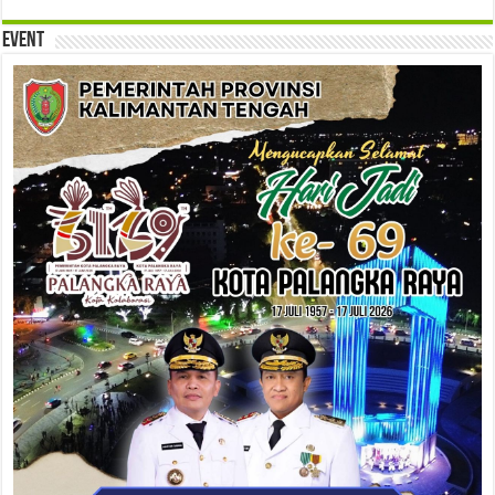
Event