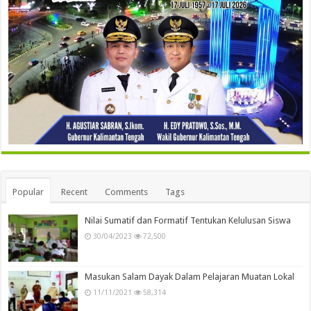
Popular
Recent
Comments
Tags
Nilai Sumatif dan Formatif Tentukan Kelulusan Siswa
30/04/2023
72,500
Masukan Salam Dayak Dalam Pelajaran Muatan Lokal
11/11/2021
58,314