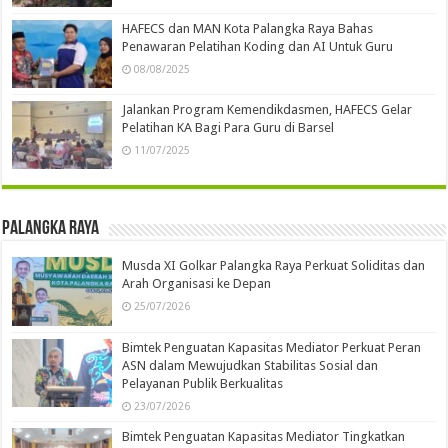
HAFECS dan MAN Kota Palangka Raya Bahas
Penawaran Pelatihan Koding dan AI Untuk Guru
08/08/2025
Jalankan Program Kemendikdasmen, HAFECS Gelar
Pelatihan KA Bagi Para Guru di Barsel
11/07/2025
Palangka Raya
Musda XI Golkar Palangka Raya Perkuat Soliditas dan
Arah Organisasi ke Depan
25/07/2026
Bimtek Penguatan Kapasitas Mediator Perkuat Peran
ASN dalam Mewujudkan Stabilitas Sosial dan
Pelayanan Publik Berkualitas
23/07/2026
Bimtek Penguatan Kapasitas Mediator Tingkatkan