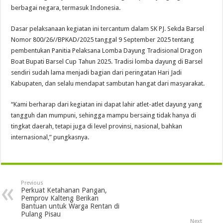
berbagai negara, termasuk Indonesia.
Dasar pelaksanaan kegiatan ini tercantum dalam SK PJ. Sekda Barsel
Nomor 800/26//BPKAD/2025 tanggal 9 September 2025 tentang
pembentukan Panitia Pelaksana Lomba Dayung Tradisional Dragon
Boat Bupati Barsel Cup Tahun 2025. Tradisi lomba dayung di Barsel
sendiri sudah lama menjadi bagian dari peringatan Hari Jadi
Kabupaten, dan selalu mendapat sambutan hangat dari masyarakat.
“Kami berharap dari kegiatan ini dapat lahir atlet-atlet dayung yang
tangguh dan mumpuni, sehingga mampu bersaing tidak hanya di
tingkat daerah, tetapi juga di level provinsi, nasional, bahkan
internasional,” pungkasnya.
Previous
Perkuat Ketahanan Pangan,
Pemprov Kalteng Berikan
Bantuan untuk Warga Rentan di
Pulang Pisau
Next