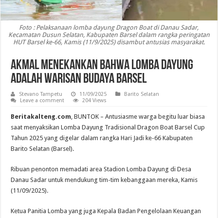
Foto : Pelaksanaan lomba dayung Dragon Boat di Danau Sadar,
Kecamatan Dusun Selatan, Kabupaten Barsel dalam rangka peringatan
HUT Barsel ke-66, Kamis (11/9/2025) disambut antusias masyarakat.
Akmal Menekankan Bahwa Lomba Dayung
Adalah Warisan Budaya Barsel
Stevano Tampetu
11/09/2025
Barito Selatan
Leave a comment
204 Views
Beritakalteng.com
, BUNTOK – Antusiasme warga begitu luar biasa
saat menyaksikan Lomba Dayung Tradisional Dragon Boat Barsel Cup
Tahun 2025 yang digelar dalam rangka Hari Jadi ke-66 Kabupaten
Barito Selatan (Barsel).
Ribuan penonton memadati area Stadion Lomba Dayung di Desa
Danau Sadar untuk mendukung tim-tim kebanggaan mereka, Kamis
(11/09/2025).
Ketua Panitia Lomba yang juga Kepala Badan Pengelolaan Keuangan