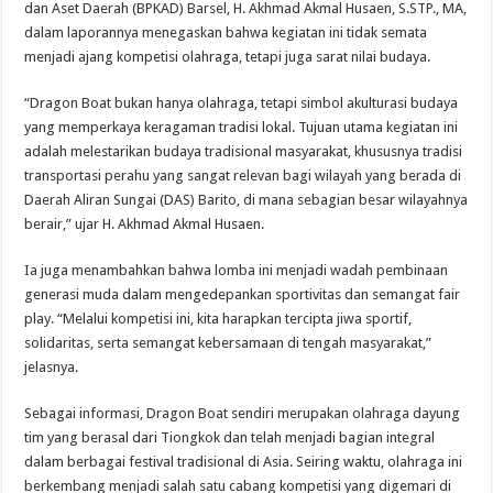
dan Aset Daerah (BPKAD) Barsel, H. Akhmad Akmal Husaen, S.STP., MA,
dalam laporannya menegaskan bahwa kegiatan ini tidak semata
menjadi ajang kompetisi olahraga, tetapi juga sarat nilai budaya.
“Dragon Boat bukan hanya olahraga, tetapi simbol akulturasi budaya
yang memperkaya keragaman tradisi lokal. Tujuan utama kegiatan ini
adalah melestarikan budaya tradisional masyarakat, khususnya tradisi
transportasi perahu yang sangat relevan bagi wilayah yang berada di
Daerah Aliran Sungai (DAS) Barito, di mana sebagian besar wilayahnya
berair,” ujar H. Akhmad Akmal Husaen.
Ia juga menambahkan bahwa lomba ini menjadi wadah pembinaan
generasi muda dalam mengedepankan sportivitas dan semangat fair
play. “Melalui kompetisi ini, kita harapkan tercipta jiwa sportif,
solidaritas, serta semangat kebersamaan di tengah masyarakat,”
jelasnya.
Sebagai informasi, Dragon Boat sendiri merupakan olahraga dayung
tim yang berasal dari Tiongkok dan telah menjadi bagian integral
dalam berbagai festival tradisional di Asia. Seiring waktu, olahraga ini
berkembang menjadi salah satu cabang kompetisi yang digemari di