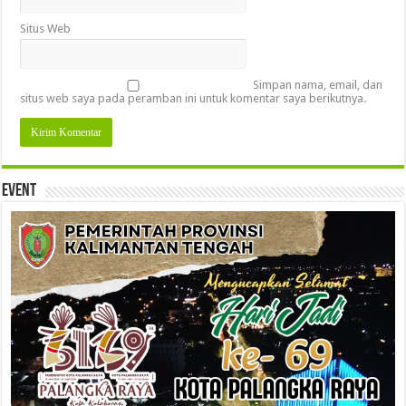
Situs Web
Simpan nama, email, dan
situs web saya pada peramban ini untuk komentar saya berikutnya.
Event