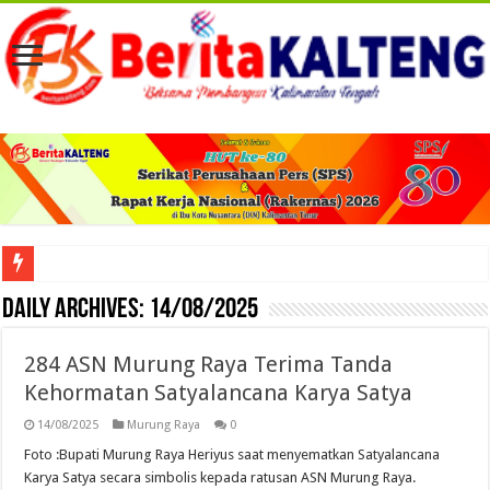
Viral! Selama Dua Bulan Lebih Siltap Serta Tunjangan Pemdes dan BPD di Barse
Daily Archives:
14/08/2025
284 ASN Murung Raya Terima Tanda
Kehormatan Satyalancana Karya Satya
14/08/2025
Murung Raya
0
Foto :Bupati Murung Raya Heriyus saat menyematkan Satyalancana
Karya Satya secara simbolis kepada ratusan ASN Murung Raya.