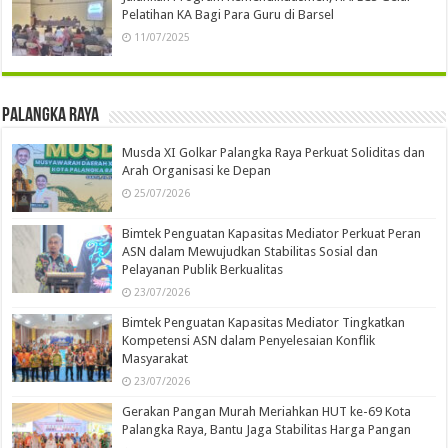
Pelatihan KA Bagi Para Guru di Barsel
11/07/2025
Palangka Raya
Musda XI Golkar Palangka Raya Perkuat Soliditas dan
Arah Organisasi ke Depan
25/07/2026
Bimtek Penguatan Kapasitas Mediator Perkuat Peran
ASN dalam Mewujudkan Stabilitas Sosial dan
Pelayanan Publik Berkualitas
23/07/2026
Bimtek Penguatan Kapasitas Mediator Tingkatkan
Kompetensi ASN dalam Penyelesaian Konflik
Masyarakat
23/07/2026
Gerakan Pangan Murah Meriahkan HUT ke-69 Kota
Palangka Raya, Bantu Jaga Stabilitas Harga Pangan