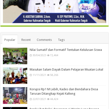
Popular
Recent
Comments
Tags
Nilai Sumatif dan Formatif Tentukan Kelulusan Siswa
30/04/2023
72,464
Masukan Salam Dayak Dalam Pelajaran Muatan Lokal
11/11/2021
58,266
Korupsi Rp1 M Lebih, Kades dan Bendahara Desa
Tarusan Ditangkap Kejati Kalteng
22/07/2021
44,424