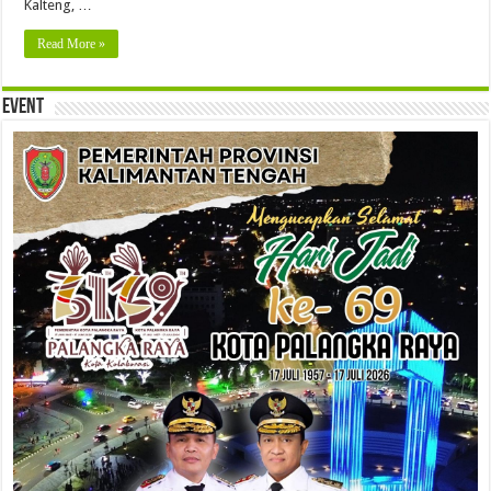
Kalteng, …
Read More »
Event