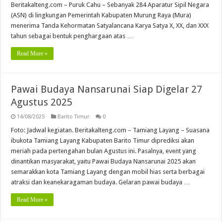
Beritakalteng.com – Puruk Cahu – Sebanyak 284 Aparatur Sipil Negara
(ASN) di lingkungan Pemerintah Kabupaten Murung Raya (Mura)
menerima Tanda Kehormatan Satyalancana Karya Satya X, XX, dan XXX
tahun sebagai bentuk penghargaan atas …
Read More »
Pawai Budaya Nansarunai Siap Digelar 27
Agustus 2025
14/08/2025
Barito Timur
0
Foto: Jadwal kegiatan. Beritakalteng.com – Tamiang Layang – Suasana
ibukota Tamiang Layang Kabupaten Barito Timur diprediksi akan
meriah pada pertengahan bulan Agustus ini. Pasalnya, event yang
dinantikan masyarakat, yaitu Pawai Budaya Nansarunai 2025 akan
semarakkan kota Tamiang Layang dengan mobil hias serta berbagai
atraksi dan keanekaragaman budaya. Gelaran pawai budaya …
Read More »