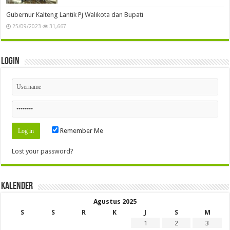
Gubernur Kalteng Lantik Pj Walikota dan Bupati
25/09/2023
31,667
Login
Remember Me
Lost your password?
Kalender
Agustus 2025
S
S
R
K
J
S
M
1
2
3