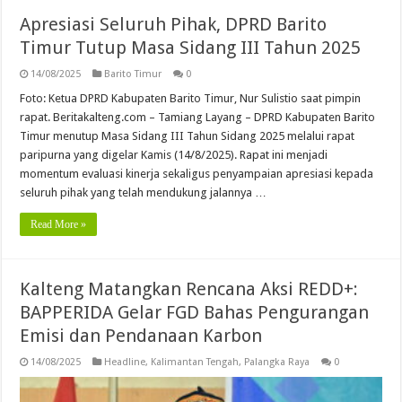
Apresiasi Seluruh Pihak, DPRD Barito
Timur Tutup Masa Sidang III Tahun 2025
14/08/2025
Barito Timur
0
Foto: Ketua DPRD Kabupaten Barito Timur, Nur Sulistio saat pimpin
rapat. Beritakalteng.com – Tamiang Layang – DPRD Kabupaten Barito
Timur menutup Masa Sidang III Tahun Sidang 2025 melalui rapat
paripurna yang digelar Kamis (14/8/2025). Rapat ini menjadi
momentum evaluasi kinerja sekaligus penyampaian apresiasi kepada
seluruh pihak yang telah mendukung jalannya …
Read More »
Kalteng Matangkan Rencana Aksi REDD+:
BAPPERIDA Gelar FGD Bahas Pengurangan
Emisi dan Pendanaan Karbon
14/08/2025
Headline
,
Kalimantan Tengah
,
Palangka Raya
0