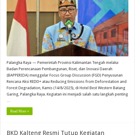
Palangka Raya — Pemerintah Provinsi Kalimantan Tengah melalui
Badan Perencanaan Pembangunan, Riset, dan Inovasi Daerah
(BAPPERIDA) menggelar Focus Group Discussion (FGD) Penyusunan
Rencana Aksi REDD+ atau Reducing Emissions from Deforestation and
Forest Degradation, Kamis (14/8/2025), di Hotel Best Western Batang
Garing, Palangka Raya. Kegiatan ini menjadi salah satu langkah penting
…
Read More »
BKD Kalteng Resmi Tutup Kegiatan