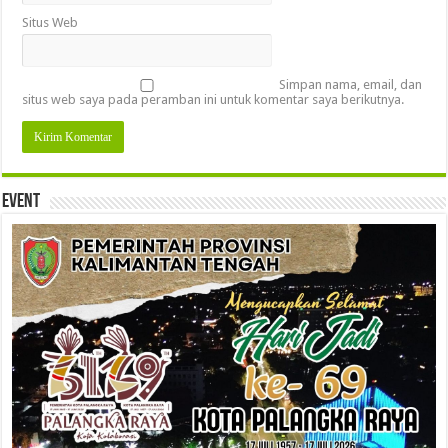
Situs Web
Simpan nama, email, dan
situs web saya pada peramban ini untuk komentar saya berikutnya.
Event