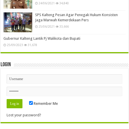
24/06/2021
34,840
SPS Kalteng Pesan Agar Penegak Hukum Konsisten
Jaga Marwah Kemerdekaan Pers
25/06/2021
33,666
Gubernur Kalteng Lantik Pj Walikota dan Bupati
25/09/2023
31,678
Login
Remember Me
Lost your password?