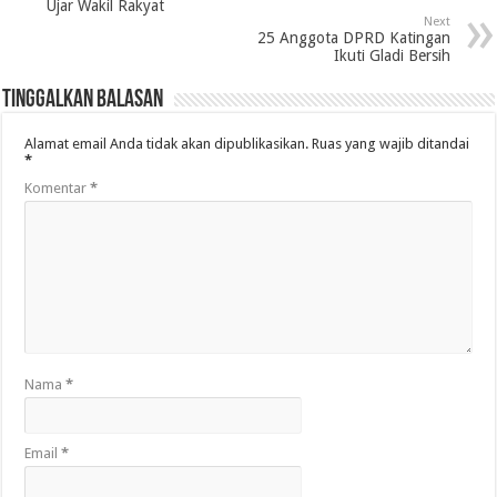
Ujar Wakil Rakyat
Next
25 Anggota DPRD Katingan
Ikuti Gladi Bersih
Tinggalkan Balasan
Alamat email Anda tidak akan dipublikasikan.
Ruas yang wajib ditandai
*
Komentar
*
Nama
*
Email
*