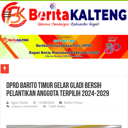
Viral! Selama Dua Bulan Lebih Siltap Serta Tunjangan Pemdes dan BPD di Barse
DPRD Barito Timur Gelar Gladi Bersih
Pelantikan Anggota Terpilih 2024-2029
Agus Purba
13/08/2024
Barito Timur
Leave a comment
1,643 Views