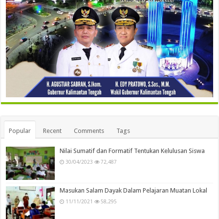
Popular
Recent
Comments
Tags
Nilai Sumatif dan Formatif Tentukan Kelulusan Siswa
30/04/2023
72,487
Masukan Salam Dayak Dalam Pelajaran Muatan Lokal
11/11/2021
58,295