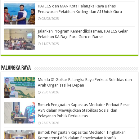
HAFECS dan MAN Kota Palangka Raya Bahas
Penawaran Pelatihan Koding dan AI Untuk Guru
08/08/2025
Jalankan Program Kemendikdasmen, HAFECS Gelar
Pelatihan KA Bagi Para Guru di Barsel
11/07/2025
Palangka Raya
Musda XI Golkar Palangka Raya Perkuat Soliditas dan
Arah Organisasi ke Depan
25/07/2026
Bimtek Penguatan Kapasitas Mediator Perkuat Peran
ASN dalam Mewujudkan Stabilitas Sosial dan
Pelayanan Publik Berkualitas
23/07/2026
Bimtek Penguatan Kapasitas Mediator Tingkatkan
Kompetensi ASN dalam Penyelesaian Konflik