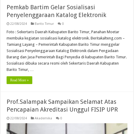
Pemkab Bartim Gelar Sosialisasi
Penyelenggaraan Katalog Elektronik
22/08/2024
Barito Timur
0
Foto : Sekertaris Daerah Kabupaten Barito Timur, Panahan Moetar
membuka kegiatan sosialisasi katalog elektronik. Beritakalteng.com –
Tamiang Layang – Pemerintah Kabupaten Barito Timur menggelar
Sosialisasi Penyelenggaraan Katalog Elektronik dalam Pengadaan
Barang dan Jasa Pemerintah Bagi Penyedia di kabupaten Barito Timur.
Sosialisasi dibuka secara resmi oleh Sekertaris Daerah Kabupaten
Barito Timur, …
Read More »
Prof.Salampak Sampaikan Selamat Atas
Pencapaian Akreditasi Unggul FISIP UPR
22/08/2024
Akademika
0