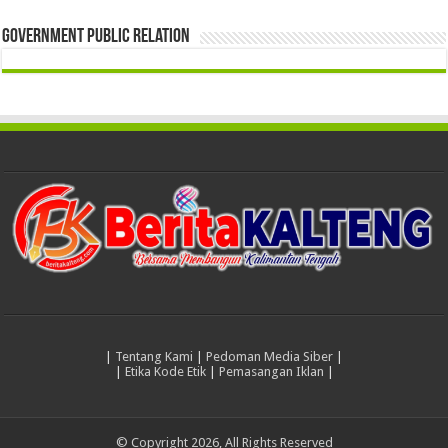
Government Public Relation
|
Tentang Kami
|
Pedoman Media Siber
|
|
Etika Kode Etik
|
Pemasangan Iklan
|
© Copyright 2026, All Rights Reserved