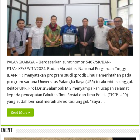
PALANGKARAYA – Berdasarkan surat nomor 5467/SK/BAN-
PT/Ak.KP/S/VIII/2024. Badan Akreditasi Nasional Perguruan Tinggi
(BAN-PT) menyatakan program studi (prodi) Ilmu Pemerintahan pada
program sarjana Universitas Palangka Raya (UPR) terakreditasi unggul.
Rektor UPR, Prof.Dr.Ir.Salampak M.S menyampaikan ucapan selamat
kepada pencapaian Fakultas Ilmu Sosial dan Ilmu Politik (FISIP-UPR)
yang sudah berhasil meraih akreditasi unggul. “Saya …
Read More »
Event