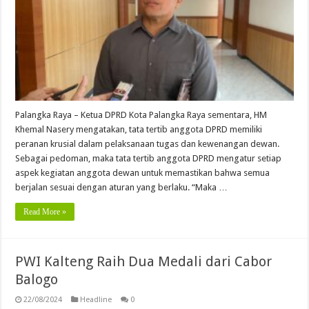
Palangka Raya – Ketua DPRD Kota Palangka Raya sementara, HM
Khemal Nasery mengatakan, tata tertib anggota DPRD memiliki
peranan krusial dalam pelaksanaan tugas dan kewenangan dewan.
Sebagai pedoman, maka tata tertib anggota DPRD mengatur setiap
aspek kegiatan anggota dewan untuk memastikan bahwa semua
berjalan sesuai dengan aturan yang berlaku. “Maka …
Read More »
PWI Kalteng Raih Dua Medali dari Cabor
Balogo
22/08/2024
Headline
0