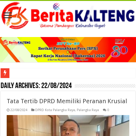
Viral! Selama Dua Bulan Lebih Siltap Serta Tunjangan Pemdes dan BPD di Barse
Daily Archives:
22/08/2024
Tata Tertib DPRD Memiliki Peranan Krusial
22/08/2024
DPRD Kota Palangka Raya
,
Palangka Raya
0