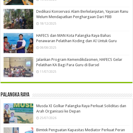
Dedikasi Konservasi Alam Berkelanjutan, Yayasan Ranu
Welum Mendapatkan Penghargaan Dari PBB
18/12/2025
HAFECS dan MAN Kota Palangka Raya Bahas
Penawaran Pelatihan Koding dan AI Untuk Guru
08/08/2025
Jalankan Program Kemendikdasmen, HAFECS Gelar
Pelatihan KA Bagi Para Guru di Barsel
11/07/2025
Palangka Raya
Musda XI Golkar Palangka Raya Perkuat Soliditas dan
Arah Organisasi ke Depan
25/07/2026
Bimtek Penguatan Kapasitas Mediator Perkuat Peran