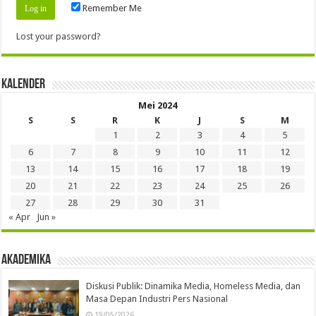
Remember Me
Lost your password?
Kalender
Mei 2024
S
S
R
K
J
S
M
1
2
3
4
5
6
7
8
9
10
11
12
13
14
15
16
17
18
19
20
21
22
23
24
25
26
27
28
29
30
31
« Apr
Jun »
Akademika
Diskusi Publik: Dinamika Media, Homeless Media, dan
Masa Depan Industri Pers Nasional
19/05/2026