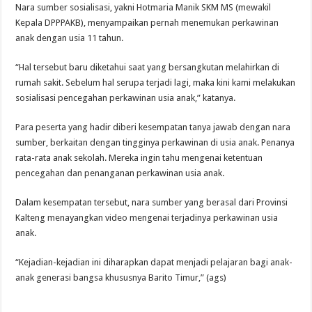
Nara sumber sosialisasi, yakni Hotmaria Manik SKM MS (mewakil
Kepala DPPPAKB), menyampaikan pernah menemukan perkawinan
anak dengan usia 11 tahun.
“Hal tersebut baru diketahui saat yang bersangkutan melahirkan di
rumah sakit. Sebelum hal serupa terjadi lagi, maka kini kami melakukan
sosialisasi pencegahan perkawinan usia anak,” katanya.
Para peserta yang hadir diberi kesempatan tanya jawab dengan nara
sumber, berkaitan dengan tingginya perkawinan di usia anak. Penanya
rata-rata anak sekolah. Mereka ingin tahu mengenai ketentuan
pencegahan dan penanganan perkawinan usia anak.
Dalam kesempatan tersebut, nara sumber yang berasal dari Provinsi
Kalteng menayangkan video mengenai terjadinya perkawinan usia
anak.
“Kejadian-kejadian ini diharapkan dapat menjadi pelajaran bagi anak-
anak generasi bangsa khususnya Barito Timur,” (ags)