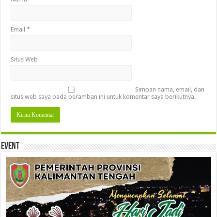
Email
*
Situs Web
Simpan nama, email, dan
situs web saya pada peramban ini untuk komentar saya berikutnya.
Event