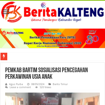
Viral! Selama Dua Bulan Lebih Siltap Serta Tunjangan Pemdes dan BPD di Barse
Pemkab Bartim Sosialisasi Pencegahan
Perkawinan Usia Anak
Agus Purba
08/05/2024
Barito Timur
Leave a comment
520 Views