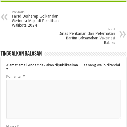
Previous
Fairid Berharap Golkar dan
Gerindra Maju di Pemilihan
Walikota 2024
Next
Dinas Perikanan dan Peternakan
Bartim Laksanakan Vaksinasi
Rabies
Tinggalkan Balasan
Alamat email Anda tidak akan dipublikasikan.
Ruas yang wajib ditandai
*
Komentar
*
Nama
*