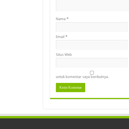
Nama
*
Email
*
Situs Web
untuk komentar saya berikutnya.