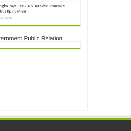
ngka Raya Fair 2026 Berakhir, Transaksi
us Rp7,6 Miliar
/07/2026
ernment Public Relation