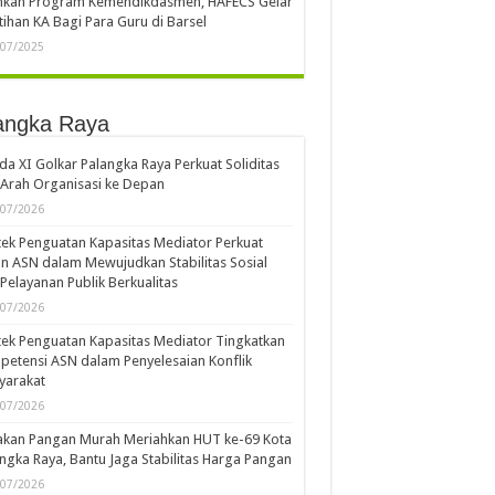
ankan Program Kemendikdasmen, HAFECS Gelar
tihan KA Bagi Para Guru di Barsel
/07/2025
angka Raya
a XI Golkar Palangka Raya Perkuat Soliditas
Arah Organisasi ke Depan
/07/2026
ek Penguatan Kapasitas Mediator Perkuat
n ASN dalam Mewujudkan Stabilitas Sosial
Pelayanan Publik Berkualitas
/07/2026
ek Penguatan Kapasitas Mediator Tingkatkan
etensi ASN dalam Penyelesaian Konflik
yarakat
/07/2026
akan Pangan Murah Meriahkan HUT ke-69 Kota
ngka Raya, Bantu Jaga Stabilitas Harga Pangan
/07/2026