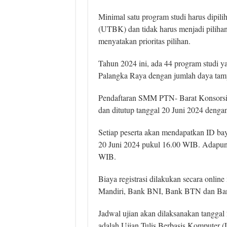
Minimal satu program studi harus dipil
(UTBK) dan tidak harus menjadi pilihan
menyatakan prioritas pilihan.
Tahun 2024 ini, ada 44 program studi ya
Palangka Raya dengan jumlah daya tam
Pendaftaran SMM PTN- Barat Konsorsi
dan ditutup tanggal 20 Juni 2024 dengan
Setiap peserta akan mendapatkan ID bay
20 Juni 2024 pukul 16.00 WIB. Adapun b
WIB.
Biaya registrasi dilakukan secara online
Mandiri, Bank BNI, Bank BTN dan Ba
Jadwal ujian akan dilaksanakan tanggal 
adalah Ujian Tulis Berbasis Komputer 