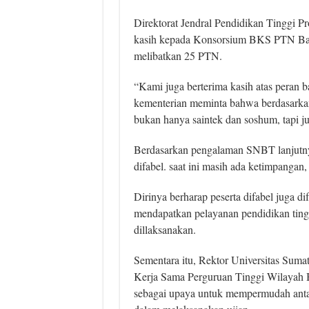
Direktorat Jendral Pendidikan Tinggi 
kasih kepada Konsorsium BKS PTN Ba
melibatkan 25 PTN.
“Kami juga berterima kasih atas peran ba
kementerian meminta bahwa berdasarkan 
bukan hanya saintek dan soshum, tapi ju
Berdasarkan pengalaman SNBT lanjutnya,
difabel. saat ini masih ada ketimpangan, 
Dirinya berharap peserta difabel juga dif
mendapatkan pelayanan pendidikan tingg
dillaksanakan.
Sementara itu, Rektor Universitas Suma
Kerja Sama Perguruan Tinggi Wilayah 
sebagai upaya untuk mempermudah anta