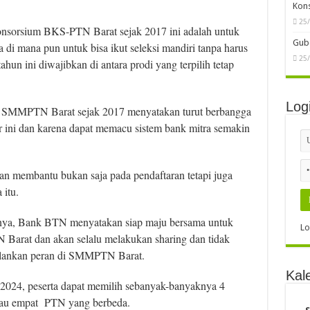
Kon
25
orsium BKS-PTN Barat sejak 2017 ini adalah untuk
Gube
i mana pun untuk bisa ikut seleksi mandiri tanpa harus
25
hun ini diwajibkan di antara prodi yang terpilih tetap
Log
a SMMPTN Barat sejak 2017 menyatakan turut berbangga
ar ini dan karena dapat memacu sistem bank mitra semakin
an membantu bukan saja pada pendaftaran tetapi juga
itu.
ainnya, Bank BTN menyatakan siap maju bersama untuk
Lo
Barat dan akan selalu melakukan sharing dan tidak
alankan peran di SMMPTN Barat.
Kal
024, peserta dapat memilih sebanyak-banyaknya 4
atau empat PTN yang berbeda.