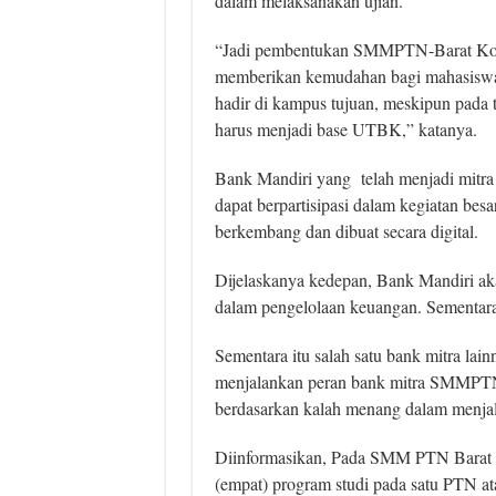
dalam melaksanakan ujian.
“Jadi pembentukan SMMPTN-Barat Kons
memberikan kemudahan bagi mahasiswa d
hadir di kampus tujuan, meskipun pada ta
harus menjadi base UTBK,” katanya.
Bank Mandiri yang telah menjadi mitr
dapat berpartisipasi dalam kegiatan bes
berkembang dan dibuat secara digital.
Dijelaskanya kedepan, Bank Mandiri ak
dalam pengelolaan keuangan. Sementara 
Sementara itu salah satu bank mitra l
menjalankan peran bank mitra SMMPTN 
berdasarkan kalah menang dalam menj
Diinformasikan, Pada SMM PTN Barat 2
(empat) program studi pada satu PTN 