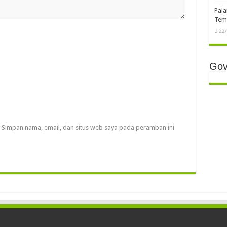
Pala
Temb
22
Gov
Simpan nama, email, dan situs web saya pada peramban ini