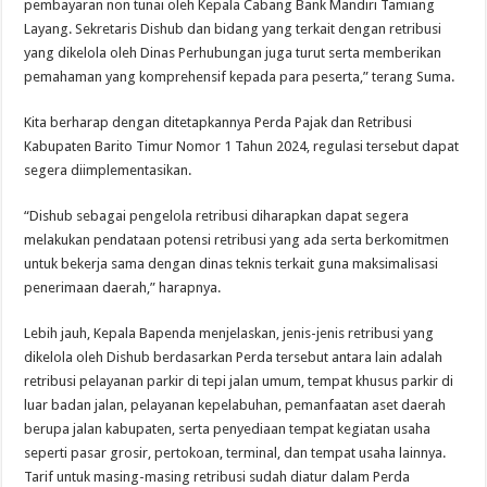
pembayaran non tunai oleh Kepala Cabang Bank Mandiri Tamiang
Layang. Sekretaris Dishub dan bidang yang terkait dengan retribusi
yang dikelola oleh Dinas Perhubungan juga turut serta memberikan
pemahaman yang komprehensif kepada para peserta,” terang Suma.
Kita berharap dengan ditetapkannya Perda Pajak dan Retribusi
Kabupaten Barito Timur Nomor 1 Tahun 2024, regulasi tersebut dapat
segera diimplementasikan.
“Dishub sebagai pengelola retribusi diharapkan dapat segera
melakukan pendataan potensi retribusi yang ada serta berkomitmen
untuk bekerja sama dengan dinas teknis terkait guna maksimalisasi
penerimaan daerah,” harapnya.
Lebih jauh, Kepala Bapenda menjelaskan, jenis-jenis retribusi yang
dikelola oleh Dishub berdasarkan Perda tersebut antara lain adalah
retribusi pelayanan parkir di tepi jalan umum, tempat khusus parkir di
luar badan jalan, pelayanan kepelabuhan, pemanfaatan aset daerah
berupa jalan kabupaten, serta penyediaan tempat kegiatan usaha
seperti pasar grosir, pertokoan, terminal, dan tempat usaha lainnya.
Tarif untuk masing-masing retribusi sudah diatur dalam Perda