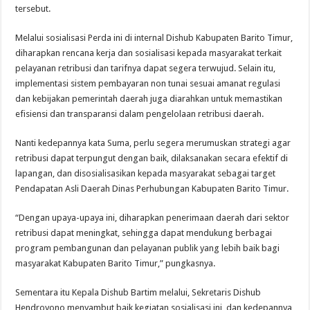
tersebut.
Melalui sosialisasi Perda ini di internal Dishub Kabupaten Barito Timur,
diharapkan rencana kerja dan sosialisasi kepada masyarakat terkait
pelayanan retribusi dan tarifnya dapat segera terwujud. Selain itu,
implementasi sistem pembayaran non tunai sesuai amanat regulasi
dan kebijakan pemerintah daerah juga diarahkan untuk memastikan
efisiensi dan transparansi dalam pengelolaan retribusi daerah.
Nanti kedepannya kata Suma, perlu segera merumuskan strategi agar
retribusi dapat terpungut dengan baik, dilaksanakan secara efektif di
lapangan, dan disosialisasikan kepada masyarakat sebagai target
Pendapatan Asli Daerah Dinas Perhubungan Kabupaten Barito Timur.
“Dengan upaya-upaya ini, diharapkan penerimaan daerah dari sektor
retribusi dapat meningkat, sehingga dapat mendukung berbagai
program pembangunan dan pelayanan publik yang lebih baik bagi
masyarakat Kabupaten Barito Timur,” pungkasnya.
Sementara itu Kepala Dishub Bartim melalui, Sekretaris Dishub
Hendroyono menyambut baik kegiatan sosialisasi ini, dan kedepannya