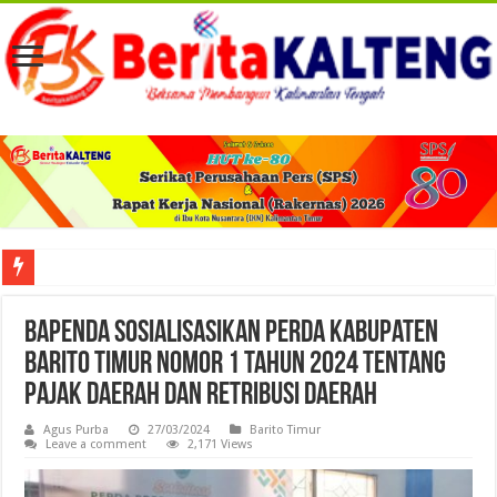
Viral! Selama Dua Bulan Lebih Siltap Serta Tunjangan Pemdes dan BPD di Barse
Bapenda Sosialisasikan Perda Kabupaten
Barito Timur Nomor 1 Tahun 2024 Tentang
Pajak Daerah dan Retribusi Daerah
Agus Purba
27/03/2024
Barito Timur
Leave a comment
2,171 Views