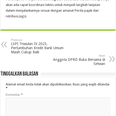
akan ada rapat koordinasi teknis untuk menjadi langkah lanjutan
dalam menjalankannya sesuai dengan amanat Perda pajak dan
retribusi.(ags)
Previous
LSPI Triwulan IV 2023,
Pertumbuhan Kredit Bank Umum
Masih Cukup Baik
Next
Anggota DPRD Buka Bersama di
Setwan
Tinggalkan Balasan
Alamat email Anda tidak akan dipublikasikan.
Ruas yang wajib ditandai
*
Komentar
*