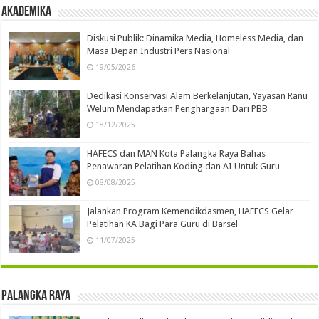
Akademika
Diskusi Publik: Dinamika Media, Homeless Media, dan
Masa Depan Industri Pers Nasional
19/05/2026
Dedikasi Konservasi Alam Berkelanjutan, Yayasan Ranu
Welum Mendapatkan Penghargaan Dari PBB
18/12/2025
HAFECS dan MAN Kota Palangka Raya Bahas
Penawaran Pelatihan Koding dan AI Untuk Guru
08/08/2025
Jalankan Program Kemendikdasmen, HAFECS Gelar
Pelatihan KA Bagi Para Guru di Barsel
11/07/2025
Palangka Raya