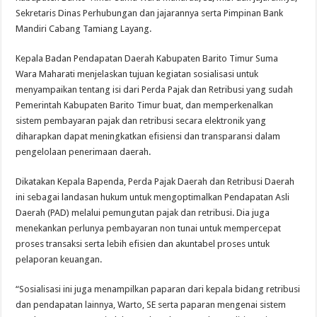
Sekretaris Dinas Perhubungan dan jajarannya serta Pimpinan Bank
Mandiri Cabang Tamiang Layang.
Kepala Badan Pendapatan Daerah Kabupaten Barito Timur Suma
Wara Maharati menjelaskan tujuan kegiatan sosialisasi untuk
menyampaikan tentang isi dari Perda Pajak dan Retribusi yang sudah
Pemerintah Kabupaten Barito Timur buat, dan memperkenalkan
sistem pembayaran pajak dan retribusi secara elektronik yang
diharapkan dapat meningkatkan efisiensi dan transparansi dalam
pengelolaan penerimaan daerah.
Dikatakan Kepala Bapenda, Perda Pajak Daerah dan Retribusi Daerah
ini sebagai landasan hukum untuk mengoptimalkan Pendapatan Asli
Daerah (PAD) melalui pemungutan pajak dan retribusi. Dia juga
menekankan perlunya pembayaran non tunai untuk mempercepat
proses transaksi serta lebih efisien dan akuntabel proses untuk
pelaporan keuangan.
“Sosialisasi ini juga menampilkan paparan dari kepala bidang retribusi
dan pendapatan lainnya, Warto, SE serta paparan mengenai sistem