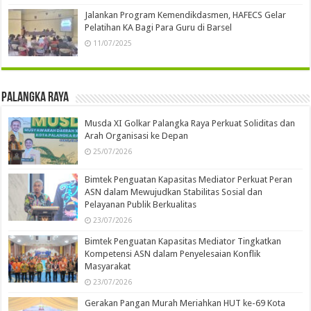
Jalankan Program Kemendikdasmen, HAFECS Gelar
Pelatihan KA Bagi Para Guru di Barsel
11/07/2025
Palangka Raya
Musda XI Golkar Palangka Raya Perkuat Soliditas dan
Arah Organisasi ke Depan
25/07/2026
Bimtek Penguatan Kapasitas Mediator Perkuat Peran
ASN dalam Mewujudkan Stabilitas Sosial dan
Pelayanan Publik Berkualitas
23/07/2026
Bimtek Penguatan Kapasitas Mediator Tingkatkan
Kompetensi ASN dalam Penyelesaian Konflik
Masyarakat
23/07/2026
Gerakan Pangan Murah Meriahkan HUT ke-69 Kota