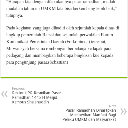
“Harapan kita dengan dilakukannya pasar ramadhan, mudah –
mudahan tahun ini UMKM kita bisa berkembang lebih baik,”
tutupnya.
Pada kegiatan yang juga dihadiri oleh sejumlah kepala dinas di
lingkup pemerintah Barsel dan sejumlah perwakilan Forum
Komunikasi Pemerintah Daerah (Forkopimda) tersebut,
Mirwansyah bersama rombongan berbelanja ke lapak para
pedagang dan membagikan beberapa bingkisan kue kepada
para pengunjung pasar.(Sebastian)
Previous
Rektor UPR Resmikan Pasar
Ramadhan 1445 H Mesjid
Kampus Shalahuddin
Next
Pasar Ramadhan Diharapkan
Memberikan Manfaat Bagi
Pelaku UMKM dan Masyarakat