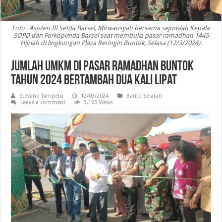
Foto : Asisten III Setda Barsel, Mirwansyah bersama sejumlah Kepala
SOPD dan Forkopimda Barsel saat membuka pasar ramadhan 1445
Hijriah di lingkungan Plaza Beringin Buntok, Selasa (12/3/2024).
Jumlah UMKM di Pasar Ramadhan Buntok
Tahun 2024 Bertambah Dua Kali Lipat
Stevano Tampetu
12/03/2024
Barito Selatan
Leave a comment
3,193 Views