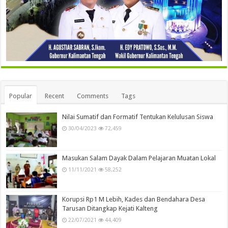
Popular
Recent
Comments
Tags
Nilai Sumatif dan Formatif Tentukan Kelulusan Siswa
30/04/2023
72,459
Masukan Salam Dayak Dalam Pelajaran Muatan Lokal
11/11/2021
58,252
Korupsi Rp1 M Lebih, Kades dan Bendahara Desa
Tarusan Ditangkap Kejati Kalteng
22/07/2021
44,409