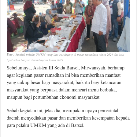
Foto :
Jumlah pelaku UMKM yang ikut berdagang di pasar ramadhan tahun 2024 dua kali
lipat lebih banyak dibandingkan tahun 2023.
Sebelumnya, Asisten III Setda Barsel, Mirwansyah, berharap
agar kegiatan pasar ramadhan ini bisa memberikan manfaat
yang cukup besar bagi masyarakat, baik itu bagi kelancaran
masyarakat yang berpuasa dalam mencari menu berbuka,
maupun bagi pertumbuhan ekonomi masyarakat.
Sebab kegiatan ini, jelas dia, merupakan upaya pemerintah
daerah menyediakan pasar dan memberikan kesempatan kepada
para pelaku UMKM yang ada di Barsel.