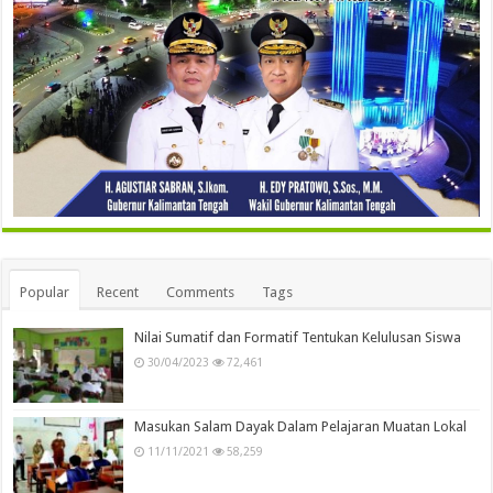
Popular
Recent
Comments
Tags
Nilai Sumatif dan Formatif Tentukan Kelulusan Siswa
30/04/2023
72,461
Masukan Salam Dayak Dalam Pelajaran Muatan Lokal
11/11/2021
58,259