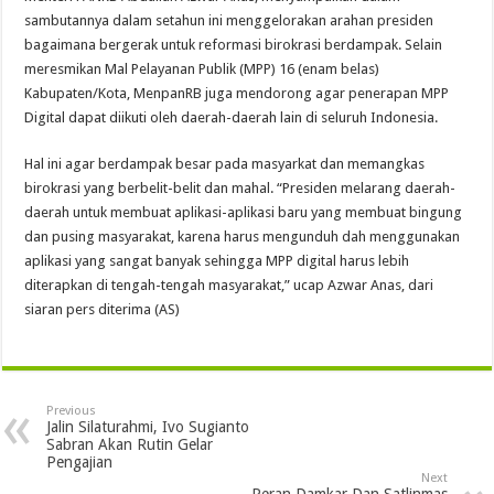
sambutannya dalam setahun ini menggelorakan arahan presiden
bagaimana bergerak untuk reformasi birokrasi berdampak. Selain
meresmikan Mal Pelayanan Publik (MPP) 16 (enam belas)
Kabupaten/Kota, MenpanRB juga mendorong agar penerapan MPP
Digital dapat diikuti oleh daerah-daerah lain di seluruh Indonesia.
Hal ini agar berdampak besar pada masyarkat dan memangkas
birokrasi yang berbelit-belit dan mahal. “Presiden melarang daerah-
daerah untuk membuat aplikasi-aplikasi baru yang membuat bingung
dan pusing masyarakat, karena harus mengunduh dah menggunakan
aplikasi yang sangat banyak sehingga MPP digital harus lebih
diterapkan di tengah-tengah masyarakat,” ucap Azwar Anas, dari
siaran pers diterima (AS)
Previous
Jalin Silaturahmi, Ivo Sugianto
Sabran Akan Rutin Gelar
Pengajian
Next
Peran Damkar Dan Satlinmas