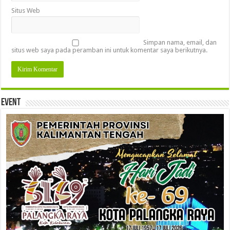
Situs Web
Simpan nama, email, dan
situs web saya pada peramban ini untuk komentar saya berikutnya.
Event