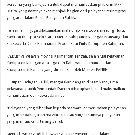
bersama yang bertujuan untuk dapat memanfaatkan platform MPP
Digital yang nantinya akan menjadi bagian dari pelayanan terintegrasi
yang ada dalam Portal Pelayanan Publik.
Peresmian ini juga dilaksanakan melalui aplikasi zoom meeting. Turut
hadir on the spot Sekretaris Daerah Kabupaten Katingan Pransang dan
Plt. Kepada Dinas Penanaman Modal Satu Pintu Kabupaten Katingan.
Khususnya Wilayah Provinsi Kalimantan Tengah, selain Mal Pelayanan
Kabupaten Katingan ada juga dari Kabupaten Lamandau dan
Kabupaten Sukamara yang diresmikan oleh Menteri PANRB.
Pj Bupati Katingan Saiful, mengatakan dengan diresmikannya mal
pelayanan publik Pemerintah Daerah diharapkan bisa dimaksimalkan
kemanfaatan dan keberadaannya.
“Pelayanan yang diberikan kepada masyarakat merupakan pelayanan
yang membahagiakan masyarakat atau yang umumnya pelayanan
yang memuaskan,” terang Saiful.
Menteri PANRB Abdullah Azwar Anas, menyampaikan dalam