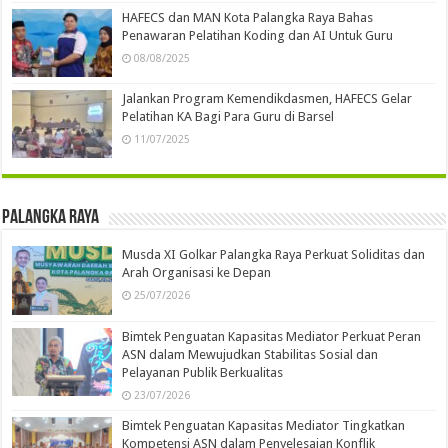
HAFECS dan MAN Kota Palangka Raya Bahas
Penawaran Pelatihan Koding dan AI Untuk Guru
08/08/2025
Jalankan Program Kemendikdasmen, HAFECS Gelar
Pelatihan KA Bagi Para Guru di Barsel
11/07/2025
Palangka Raya
Musda XI Golkar Palangka Raya Perkuat Soliditas dan
Arah Organisasi ke Depan
25/07/2026
Bimtek Penguatan Kapasitas Mediator Perkuat Peran
ASN dalam Mewujudkan Stabilitas Sosial dan
Pelayanan Publik Berkualitas
23/07/2026
Bimtek Penguatan Kapasitas Mediator Tingkatkan
Kompetensi ASN dalam Penyelesaian Konflik