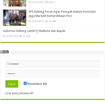
24/06/2021
34,811
SPS Kalteng Pesan Agar Penegak Hukum Konsisten
Jaga Marwah Kemerdekaan Pers
25/06/2021
33,648
Gubernur Kalteng Lantik Pj Walikota dan Bupati
25/09/2023
31,666
Login
Remember Me
Lost your password?