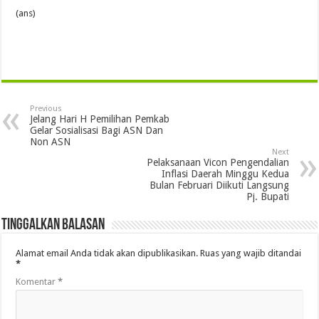
(ans)
Previous
Jelang Hari H Pemilihan Pemkab
Gelar Sosialisasi Bagi ASN Dan
Non ASN
Next
Pelaksanaan Vicon Pengendalian
Inflasi Daerah Minggu Kedua
Bulan Februari Diikuti Langsung
Pj. Bupati
Tinggalkan Balasan
Alamat email Anda tidak akan dipublikasikan.
Ruas yang wajib ditandai
*
Komentar
*