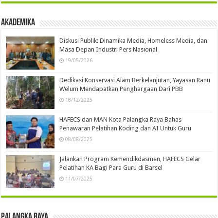
Akademika
Diskusi Publik: Dinamika Media, Homeless Media, dan
Masa Depan Industri Pers Nasional
19/05/2026
Dedikasi Konservasi Alam Berkelanjutan, Yayasan Ranu
Welum Mendapatkan Penghargaan Dari PBB
18/12/2025
HAFECS dan MAN Kota Palangka Raya Bahas
Penawaran Pelatihan Koding dan AI Untuk Guru
08/08/2025
Jalankan Program Kemendikdasmen, HAFECS Gelar
Pelatihan KA Bagi Para Guru di Barsel
11/07/2025
Palangka Raya