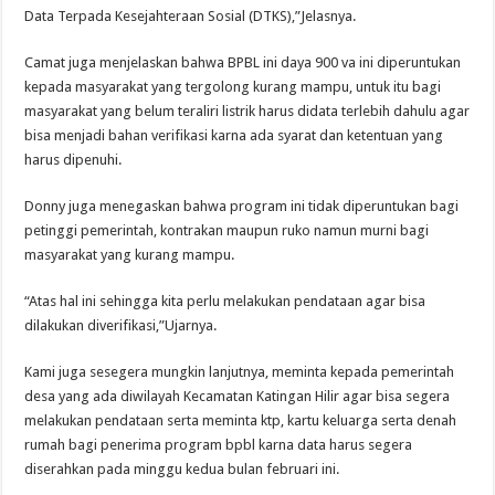
Data Terpada Kesejahteraan Sosial (DTKS),”Jelasnya.
Camat juga menjelaskan bahwa BPBL ini daya 900 va ini diperuntukan
kepada masyarakat yang tergolong kurang mampu, untuk itu bagi
masyarakat yang belum teraliri listrik harus didata terlebih dahulu agar
bisa menjadi bahan verifikasi karna ada syarat dan ketentuan yang
harus dipenuhi.
Donny juga menegaskan bahwa program ini tidak diperuntukan bagi
petinggi pemerintah, kontrakan maupun ruko namun murni bagi
masyarakat yang kurang mampu.
“Atas hal ini sehingga kita perlu melakukan pendataan agar bisa
dilakukan diverifikasi,”Ujarnya.
Kami juga sesegera mungkin lanjutnya, meminta kepada pemerintah
desa yang ada diwilayah Kecamatan Katingan Hilir agar bisa segera
melakukan pendataan serta meminta ktp, kartu keluarga serta denah
rumah bagi penerima program bpbl karna data harus segera
diserahkan pada minggu kedua bulan februari ini.