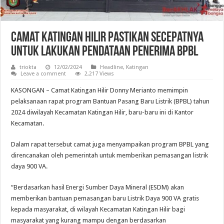
Camat Katingan Hilir Pastikan Secepatnya
Untuk Lakukan Pendataan Penerima BPBL
triokta
12/02/2024
Headline
,
Katingan
Leave a comment
2,217 Views
KASONGAN – Camat Katingan Hilir Donny Merianto memimpin
pelaksanaan rapat program Bantuan Pasang Baru Listrik (BPBL) tahun
2024 diwilayah Kecamatan Katingan Hilir, baru-baru ini di Kantor
Kecamatan.
Dalam rapat tersebut camat juga menyampaikan program BPBL yang
direncanakan oleh pemerintah untuk memberikan pemasangan listrik
daya 900 VA.
“Berdasarkan hasil Energi Sumber Daya Mineral (ESDM) akan
memberikan bantuan pemasangan baru Listrik Daya 900 VA gratis
kepada masyarakat, di wilayah Kecamatan Katingan Hilir bagi
masyarakat yang kurang mampu dengan berdasarkan