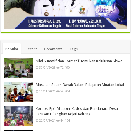
Popular
Recent
Comments
Tags
Nilai Sumatif dan Formatif Tentukan Kelulusan Siswa
30/04/2023
72,490
Masukan Salam Dayak Dalam Pelajaran Muatan Lokal
11/11/2021
58,304
Korupsi Rp1 M Lebih, Kades dan Bendahara Desa
Tarusan Ditangkap Kejati Kalteng
22/07/2021
44,464