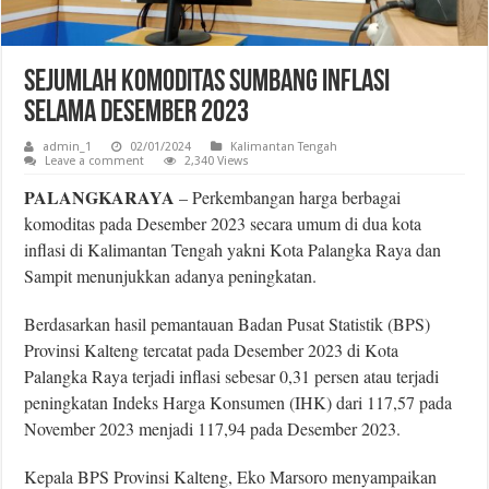
Sejumlah Komoditas Sumbang Inflasi
Selama Desember 2023
admin_1
02/01/2024
Kalimantan Tengah
Leave a comment
2,340 Views
PALANGKARAYA
– Perkembangan harga berbagai
komoditas pada Desember 2023 secara umum di dua kota
inflasi di Kalimantan Tengah yakni Kota Palangka Raya dan
Sampit menunjukkan adanya peningkatan.
Berdasarkan hasil pemantauan Badan Pusat Statistik (BPS)
Provinsi Kalteng tercatat pada Desember 2023 di Kota
Palangka Raya terjadi inﬂasi sebesar 0,31 persen atau terjadi
peningkatan Indeks Harga Konsumen (IHK) dari 117,57 pada
November 2023 menjadi 117,94 pada Desember 2023.
Kepala BPS Provinsi Kalteng, Eko Marsoro menyampaikan