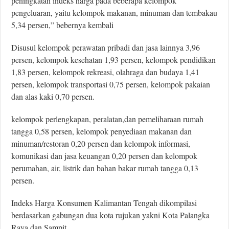
peningkatan indeks harga pada beberapa kelompok
pengeluaran, yaitu kelompok makanan, minuman dan tembakau
5,34 persen,” bebernya kembali
Disusul kelompok perawatan pribadi dan jasa lainnya 3,96
persen, kelompok kesehatan 1,93 persen, kelompok pendidikan
1,83 persen, kelompok rekreasi, olahraga dan budaya 1,41
persen, kelompok transportasi 0,75 persen, kelompok pakaian
dan alas kaki 0,70 persen.
kelompok perlengkapan, peralatan,dan pemeliharaan rumah
tangga 0,58 persen, kelompok penyediaan makanan dan
minuman/restoran 0,20 persen dan kelompok informasi,
komunikasi dan jasa keuangan 0,20 persen dan kelompok
perumahan, air, listrik dan bahan bakar rumah tangga 0,13
persen.
Indeks Harga Konsumen Kalimantan Tengah dikompilasi
berdasarkan gabungan dua kota rujukan yakni Kota Palangka
Raya dan Sampit.