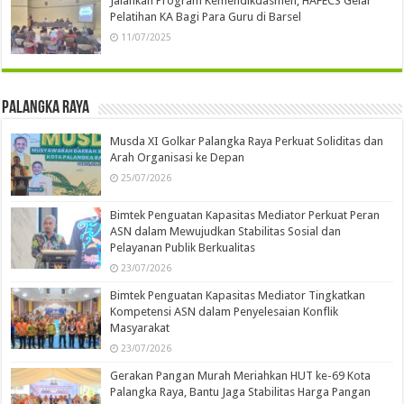
Jalankan Program Kemendikdasmen, HAFECS Gelar
Pelatihan KA Bagi Para Guru di Barsel
11/07/2025
Palangka Raya
Musda XI Golkar Palangka Raya Perkuat Soliditas dan
Arah Organisasi ke Depan
25/07/2026
Bimtek Penguatan Kapasitas Mediator Perkuat Peran
ASN dalam Mewujudkan Stabilitas Sosial dan
Pelayanan Publik Berkualitas
23/07/2026
Bimtek Penguatan Kapasitas Mediator Tingkatkan
Kompetensi ASN dalam Penyelesaian Konflik
Masyarakat
23/07/2026
Gerakan Pangan Murah Meriahkan HUT ke-69 Kota
Palangka Raya, Bantu Jaga Stabilitas Harga Pangan