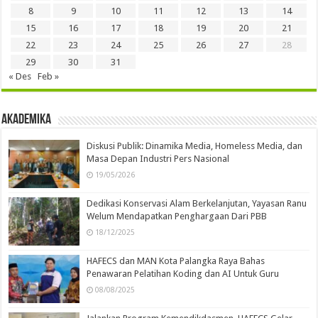
8
9
10
11
12
13
14
15
16
17
18
19
20
21
22
23
24
25
26
27
28
29
30
31
« Des
Feb »
Akademika
Diskusi Publik: Dinamika Media, Homeless Media, dan
Masa Depan Industri Pers Nasional
19/05/2026
Dedikasi Konservasi Alam Berkelanjutan, Yayasan Ranu
Welum Mendapatkan Penghargaan Dari PBB
18/12/2025
HAFECS dan MAN Kota Palangka Raya Bahas
Penawaran Pelatihan Koding dan AI Untuk Guru
08/08/2025