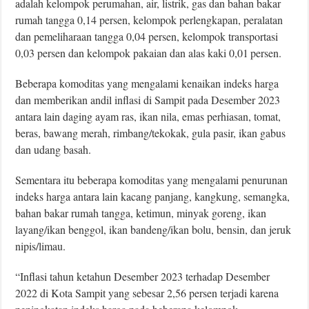
adalah kelompok perumahan, air, listrik, gas dan bahan bakar
rumah tangga 0,14 persen, kelompok perlengkapan, peralatan
dan pemeliharaan tangga 0,04 persen, kelompok transportasi
0,03 persen dan kelompok pakaian dan alas kaki 0,01
persen.
Beberapa komoditas yang mengalami kenaikan indeks harga
dan memberikan andil inﬂasi di Sampit pada Desember 2023
antara lain daging ayam ras, ikan nila, emas perhiasan, tomat,
beras, bawang merah, rimbang/tekokak, gula pasir, ikan gabus
dan udang basah.
Sementara itu beberapa komoditas yang mengalami penurunan
indeks harga antara lain kacang panjang, kangkung, semangka,
bahan bakar rumah tangga, ketimun, minyak goreng, ikan
layang/ikan benggol, ikan bandeng/ikan bolu, bensin, dan jeruk
nipis/limau.
“Inﬂasi tahun ketahun Desember 2023 terhadap Desember
2022 di Kota Sampit yang sebesar 2,56 persen terjadi karena