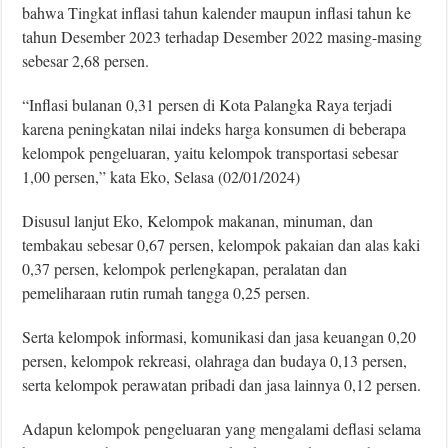
bahwa Tingkat inﬂasi tahun kalender maupun inﬂasi tahun ke
tahun Desember 2023 terhadap Desember 2022 masing-masing
sebesar 2,68 persen.
“Inﬂasi bulanan 0,31 persen di Kota Palangka Raya terjadi
karena peningkatan nilai indeks harga konsumen di beberapa
kelompok pengeluaran, yaitu kelompok transportasi sebesar
1,00 persen,” kata Eko, Selasa (02/01/2024)
Disusul lanjut Eko, Kelompok makanan, minuman, dan
tembakau sebesar 0,67 persen, kelompok pakaian dan alas kaki
0,37 persen, kelompok perlengkapan, peralatan dan
pemeliharaan rutin rumah tangga 0,25 persen.
Serta kelompok informasi, komunikasi dan jasa keuangan 0,20
persen, kelompok rekreasi, olahraga dan budaya 0,13 persen,
serta kelompok perawatan pribadi dan jasa lainnya 0,12 persen.
Adapun kelompok pengeluaran yang mengalami deﬂasi selama