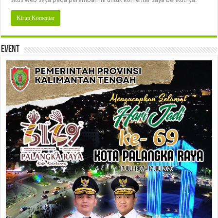
Event