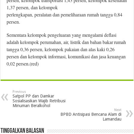
persen, kelompok transportasi 1,43 persen, kelompok kesehatan
1,37 persen, dan kelompok
perlengkapan, peralatan dan pemeliharaan rumah tangga 0,84
persen.
Sementara kelompok pengeluaran yang mengalami deﬂasi
adalah kelompok perumahan, air, listrik dan bahan bakar
rumah
tangga 0,36 persen, kelompok pakaian dan alas kaki 0,26
persen dan kelompok informasi, komunikasi dan jasa keuangan
0,02 persen.(red)
Previous
Satpol PP dan Damkar
Sosialisasikan Wajib Retribusi
Minuman Beralkohol
Next
BPBD Antisipasi Bencana Alam di
Lamandau
Tinggalkan Balasan