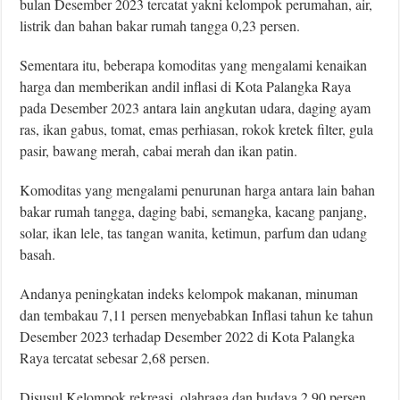
bulan Desember 2023 tercatat yakni kelompok perumahan, air,
listrik dan bahan bakar rumah tangga 0,23 persen.
Sementara itu, beberapa komoditas yang mengalami kenaikan
harga dan memberikan andil inﬂasi di Kota Palangka Raya
pada Desember 2023 antara lain angkutan udara, daging ayam
ras, ikan gabus, tomat, emas perhiasan, rokok kretek filter, gula
pasir, bawang merah, cabai merah dan ikan patin.
Komoditas yang mengalami penurunan harga antara lain bahan
bakar rumah tangga, daging babi, semangka, kacang panjang,
solar, ikan lele, tas tangan wanita, ketimun, parfum dan udang
basah.
Andanya peningkatan indeks kelompok makanan, minuman
dan tembakau 7,11 persen menyebabkan Inﬂasi tahun ke tahun
Desember 2023 terhadap Desember 2022 di Kota Palangka
Raya tercatat sebesar 2,68 persen.
Disusul Kelompok rekreasi, olahraga dan budaya 2,90 persen,