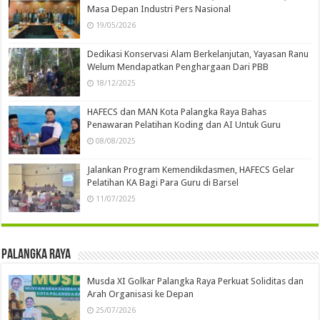
Masa Depan Industri Pers Nasional
19/05/2026
Dedikasi Konservasi Alam Berkelanjutan, Yayasan Ranu
Welum Mendapatkan Penghargaan Dari PBB
18/12/2025
HAFECS dan MAN Kota Palangka Raya Bahas
Penawaran Pelatihan Koding dan AI Untuk Guru
08/08/2025
Jalankan Program Kemendikdasmen, HAFECS Gelar
Pelatihan KA Bagi Para Guru di Barsel
11/07/2025
Palangka Raya
Musda XI Golkar Palangka Raya Perkuat Soliditas dan
Arah Organisasi ke Depan
25/07/2026