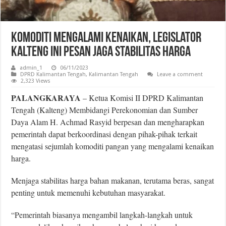
Komoditi Mengalami Kenaikan, Legislator
Kalteng ini Pesan Jaga Stabilitas Harga
admin_1
06/11/2023
DPRD Kalimantan Tengah
,
Kalimantan Tengah
Leave a comment
2,323 Views
PALANGKARAYA
– Ketua Komisi II DPRD Kalimantan
Tengah (Kalteng) Membidangi Perekonomian dan Sumber
Daya Alam H. Achmad Rasyid berpesan dan mengharapkan
pemerintah dapat berkoordinasi dengan pihak-pihak terkait
mengatasi sejumlah komoditi pangan yang mengalami kenaikan
harga.
Menjaga stabilitas harga bahan makanan, terutama beras, sangat
penting untuk memenuhi kebutuhan masyarakat.
“Pemerintah biasanya mengambil langkah-langkah untuk