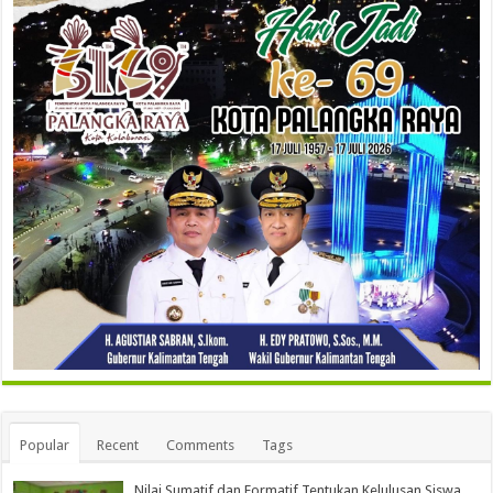
Popular
Recent
Comments
Tags
Nilai Sumatif dan Formatif Tentukan Kelulusan Siswa