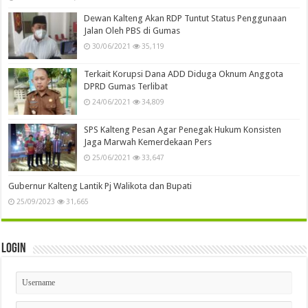
Dewan Kalteng Akan RDP Tuntut Status Penggunaan
Jalan Oleh PBS di Gumas
30/06/2021
35,119
Terkait Korupsi Dana ADD Diduga Oknum Anggota
DPRD Gumas Terlibat
24/06/2021
34,809
SPS Kalteng Pesan Agar Penegak Hukum Konsisten
Jaga Marwah Kemerdekaan Pers
25/06/2021
33,647
Gubernur Kalteng Lantik Pj Walikota dan Bupati
25/09/2023
31,665
Login