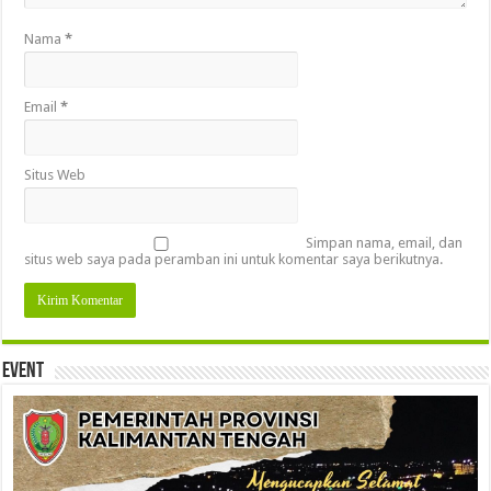
Nama
*
Email
*
Situs Web
Simpan nama, email, dan
situs web saya pada peramban ini untuk komentar saya berikutnya.
Event