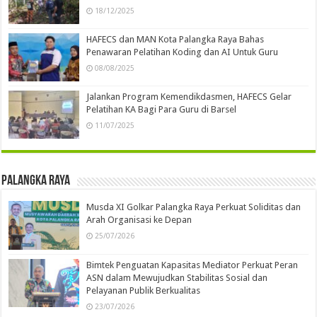
18/12/2025
HAFECS dan MAN Kota Palangka Raya Bahas
Penawaran Pelatihan Koding dan AI Untuk Guru
08/08/2025
Jalankan Program Kemendikdasmen, HAFECS Gelar
Pelatihan KA Bagi Para Guru di Barsel
11/07/2025
Palangka Raya
Musda XI Golkar Palangka Raya Perkuat Soliditas dan
Arah Organisasi ke Depan
25/07/2026
Bimtek Penguatan Kapasitas Mediator Perkuat Peran
ASN dalam Mewujudkan Stabilitas Sosial dan
Pelayanan Publik Berkualitas
23/07/2026