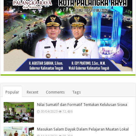
Popular
Recent
Comments
Tags
Nilai Sumatif dan Formatif Tentukan Kelulusan Siswa
30/04/2023
72,486
Masukan Salam Dayak Dalam Pelajaran Muatan Lokal