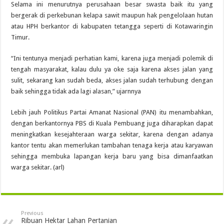
Selama ini menurutnya perusahaan besar swasta baik itu yang
bergerak di perkebunan kelapa sawit maupun hak pengelolaan hutan
atau HPH berkantor di kabupaten tetangga seperti di Kotawaringin
Timur.
“Ini tentunya menjadi perhatian kami, karena juga menjadi polemik di
tengah masyarakat, kalau dulu ya oke saja karena akses jalan yang
sulit, sekarang kan sudah beda, akses jalan sudah terhubung dengan
baik sehingga tidak ada lagi alasan,” ujarnnya
Lebih jauh Politikus Partai Amanat Nasional (PAN) itu menambahkan,
dengan berkantornya PBS di Kuala Pembuang juga diharapkan dapat
meningkatkan kesejahteraan warga sekitar, karena dengan adanya
kantor tentu akan memerlukan tambahan tenaga kerja atau karyawan
sehingga membuka lapangan kerja baru yang bisa dimanfaatkan
warga sekitar. (arl)
Previous
Ribuan Hektar Lahan Pertanian