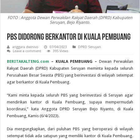
FOTO : Anggota Dewan Perwakilan Rakyat Daerah (DPRD) Kabupaten
Seruyan, Bejo Riyanto.
PBS Didorong Berkantor di Kuala Pembuang
anggara dwinivo
07/04/2023
DPRD Seruyan
Leave a comment
395 Views
BERITAKALTENG.com
– KUALA PEMBUANG –
Dewan Perwakilan
Rakyat Daerah (DPRD) Kabupaten Seruyan meminta kepada seluruh
Perusahaan Besar Swasta (PBS) yang berinvestasi di wilayah setempat
agar berkantor di Kuala Pembuang.
“Kami minta kepada seluruh PBS yang berinvestasi di Seruyan agar
mendirikan kantor di Kuala Pembuang, supaya mempermudah
koordinasi,” kata Anggota DPRD Seruyan Bejo Riyanto, di Kuala
Pembuang, Kamis (6/4/2023).
Dia mengungkapkan, dari puluhan PBS yang beroperasi di wilayah
setempat tidak ada satupun yang memiliki kantor di Kuala Pembuang.