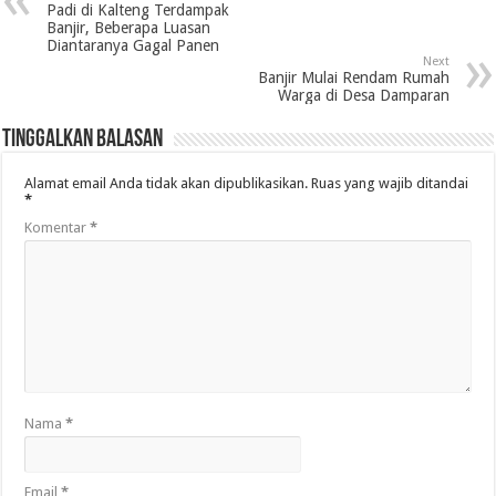
Padi di Kalteng Terdampak
Banjir, Beberapa Luasan
Diantaranya Gagal Panen
Next
Banjir Mulai Rendam Rumah
Warga di Desa Damparan
Tinggalkan Balasan
Alamat email Anda tidak akan dipublikasikan.
Ruas yang wajib ditandai
*
Komentar
*
Nama
*
Email
*