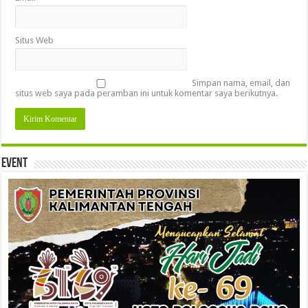
Situs Web
Simpan nama, email, dan
situs web saya pada peramban ini untuk komentar saya berikutnya.
Event