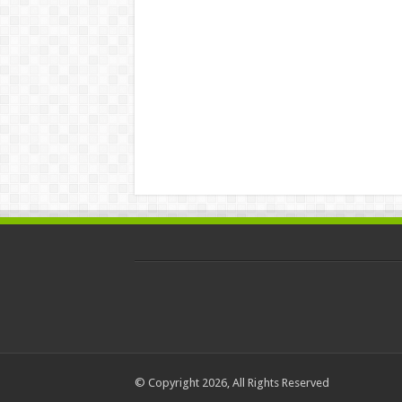
© Copyright 2026, All Rights Reserved