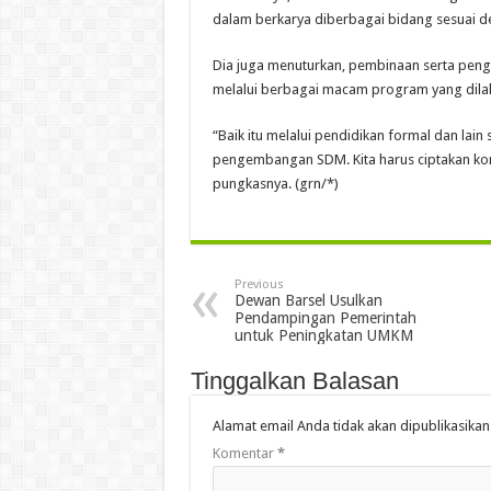
dalam berkarya diberbagai bidang sesuai d
Dia juga menuturkan, pembinaan serta peng
melalui berbagai macam program yang dila
“Baik itu melalui pendidikan formal dan lain 
pengembangan SDM. Kita harus ciptakan kon
pungkasnya. (grn/*)
Previous
Dewan Barsel Usulkan
Pendampingan Pemerintah
untuk Peningkatan UMKM
Tinggalkan Balasan
Alamat email Anda tidak akan dipublikasikan
Komentar
*