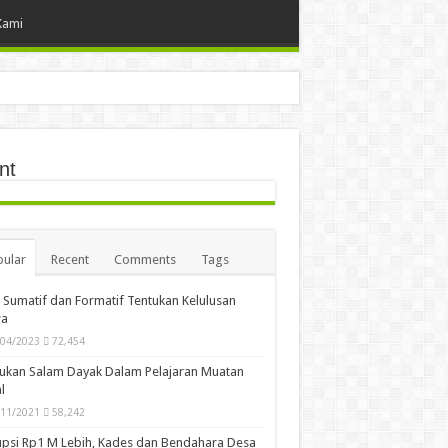
Kami
nt
ular
Recent
Comments
Tags
i Sumatif dan Formatif Tentukan Kelulusan
wa
/04/2023
72,454
ukan Salam Dayak Dalam Pelajaran Muatan
l
/11/2021
58,242
psi Rp1 M Lebih, Kades dan Bendahara Desa