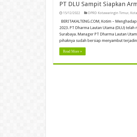
PT DLU Sampit Siapkan Arm
15/12/2022
DPRD Kotawaringin Timur
,
Kota
BERITAKALTENG.COM, Kotim – Menghadapi m
2023. PT Dharma Lautan Utama (DLU) telah 
Surabaya. Manager PT Dharma Lautan Utama 
pihaknya sudah bersiap menyambut terjadi
Read More »