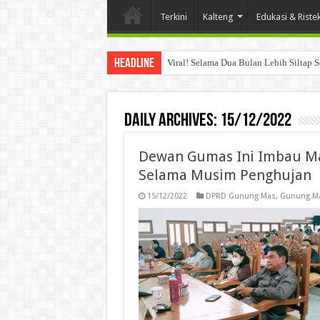
Terkini
Kalteng
Edukasi & Riste
Headline
Viral! Selama Dua Bulan Lebih Siltap 
Daily Archives:
15/12/2022
Dewan Gumas Ini Imbau Ma
Selama Musim Penghujan
15/12/2022
DPRD Gunung Mas
,
Gunung M