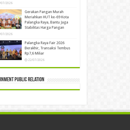
/07/2026
Gerakan Pangan Murah
Meriahkan HUT ke-69 Kota
Palangka Raya, Bantu Jaga
Stabilitas Harga Pangan
/07/2026
Palangka Raya Fair 2026
Berakhir, Transaksi Tembus
Rp7,6 Miliar
22/07/2026
rnment Public Relation