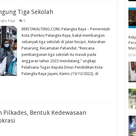
ngung Tiga Sekolah
ngka Raya
0
BERITAKALTENG.COM, Palangka Raya – Pemerintah
Kota (Pemko) Palangka Raya, bakal membangun
Rekp
sebanyak tiga sekolah di Jalan Kecipir, Kelurahan
Pers
Panarung, Kecamatan Pahandut. “Rencana
Mas
pembangunan tiga sekolah itu masuk pada
08
anggaran tahun 2023 mendatang,” ungkap
Pelaksana Tugas Kepala Dinas Pendidikan Kota
Palangka Raya Jayani, Kamis (15/12/2022), di
an Pilkades, Bentuk Kedewasaan
krasi