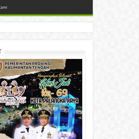
Kami
t