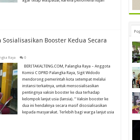
agar tetap waspadai, karena penomena hujan
Pop
Sosialisasikan Booster Kedua Secara
ngka Raya
0
BERITAKALTENG.COM, Palangka Raya – Anggota
Komisi C DPRD Palangka Raya, Sigit Widodo
mendorong pemerintah kota setempat melalui
instansi terkaitnya, untuk mensosialisasikan
pentingnya vaksin booster ke dua terhadap
kelompok lanjut usia (lansia). ” Vaksin booster ke
dua ini hendaknya secara masif disosialisasikan
kepada masyarakat. Terlebih bagi warga lanjut usia