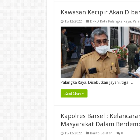
Kawasan Kecipir Akan Diba
15/12/2022
DPRD Kota Palangka Raya
,
Pala
Palangka Raya. Disebutkan Jayani, tiga …
Read More »
Kapolres Barsel : Kelancar
Masyarakat Dalam Berdemo
15/12/2022
Barito Selatan
0