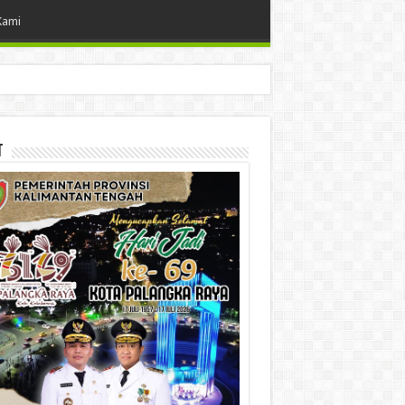
Kami
t