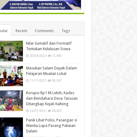
ular
Recent
Comments
Tags
Nilai Sumatif dan Formatif
Tentukan Kelulusan Siswa
30/04/2023
72,465
Masukan Salam Dayak Dalam
Pelajaran Muatan Lokal
11/11/2021
58,267
Korupsi Rp1 M Lebih, Kades
dan Bendahara Desa Tarusan
Ditangkap Kejati Kalteng
22/07/2021
44,425
Panik Lihat Polisi, Pasangan si
Wanita Lupa Pasang Pakaian
Dalam