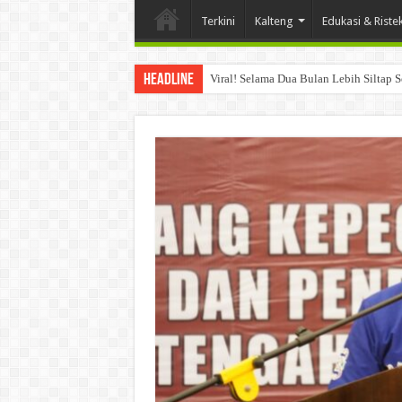
Terkini
Kalteng
Edukasi & Riste
Headline
Viral! Selama Dua Bulan Lebih Siltap 