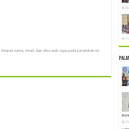
08
11
Simpan nama, email, dan situs web saya pada peramban ini
Pala
Berk
23