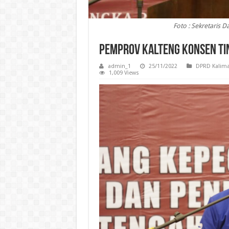
Foto : Sekretaris 
Pemprov Kalteng Konsen Ti
admin_1
25/11/2022
DPRD Kalima
1,009 Views