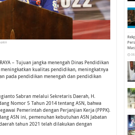
Rekp
Pers
yakin
Mas
08
RAYA – Tujuan jangka menengah Dinas Pendidikan
 meningkatkan kualitas pendidikan, meningkatnya
kan pada pendidikan menengah dan pendidikan
gianto Sabran melalui Sekretaris Daerah, H.
ang Nomor 5 Tahun 2014 tentang ASN, bahwa
egawai Pemerintah dengan Perjanjian Kerja (PPPK).
ang ASN ini, pemenuhan kebutuhan ASN Jabatan
daerah tahun 2021 telah dilakukan dengan