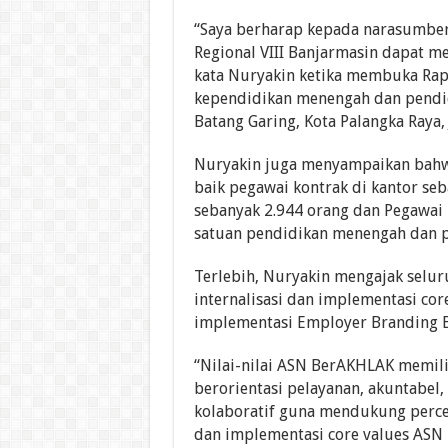
“Saya berharap kepada narasumber
Regional VIII Banjarmasin dapat me
kata Nuryakin ketika membuka Rap
kependidikan menengah dan pendid
Batang Garing, Kota Palangka Raya,
Nuryakin juga menyampaikan bahwa
baik pegawai kontrak di kantor s
sebanyak 2.944 orang dan Pegawai 
satuan pendidikan menengah dan p
Terlebih, Nuryakin mengajak sel
internalisasi dan implementasi co
implementasi Employer Branding 
“Nilai-nilai ASN BerAKHLAK memili
berorientasi pelayanan, akuntabel,
kolaboratif guna mendukung percep
dan implementasi core values AS