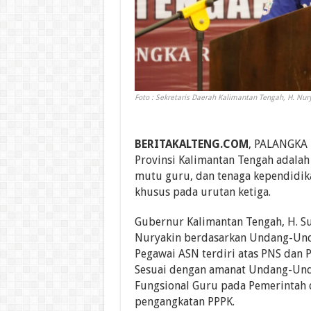
Foto : Sekretaris Daerah Kalimantan Tengah, H. Nur
BERITAKALTENG.COM
, PALANGKA 
Provinsi Kalimantan Tengah adalah
mutu guru, dan tenaga kependidi
khusus pada urutan ketiga.
Gubernur Kalimantan Tengah, H. Su
Nuryakin berdasarkan Undang-Und
Pegawai ASN terdiri atas PNS dan P
Sesuai dengan amanat Undang-Und
Fungsional Guru pada Pemerintah 
pengangkatan PPPK.