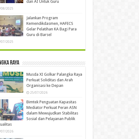
dan AI Untuk Guru
/08/2025
Jalankan Program
Kemendikdasmen, HAFECS
Gelar Pelatihan KA Bagi Para
Guru di Barsel
/07/2025
ngka Raya
Musda XI Golkar Palangka Raya
Perkuat Soliditas dan Arah
Organisasi ke Depan
25/07/2026
Bimtek Penguatan Kapasitas
Mediator Perkuat Peran ASN
dalam Mewujudkan Stabilitas
Sosial dan Pelayanan Publik
ualitas
/07/2026