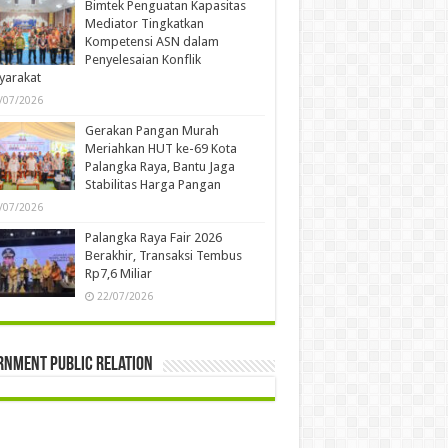
Bimtek Penguatan Kapasitas
Mediator Tingkatkan
Kompetensi ASN dalam
Penyelesaian Konflik
yarakat
/07/2026
Gerakan Pangan Murah
Meriahkan HUT ke-69 Kota
Palangka Raya, Bantu Jaga
Stabilitas Harga Pangan
/07/2026
Palangka Raya Fair 2026
Berakhir, Transaksi Tembus
Rp7,6 Miliar
22/07/2026
rnment Public Relation