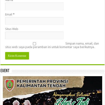
Email
*
Situs Web
Simpan nama, email, dan
situs web saya pada peramban ini untuk komentar saya berikutnya.
Event