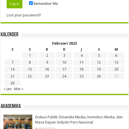
Remember Me
Lost your password?
Kalender
Februari 2022
S
S
R
K
J
S
M
1
2
3
4
5
6
7
8
9
10
11
12
13
14
15
16
17
18
19
20
21
22
23
24
25
26
27
28
« Jan
Mar »
Akademika
Diskusi Publik: Dinamika Media, Homeless Media, dan
Masa Depan Industri Pers Nasional
19/05/2026