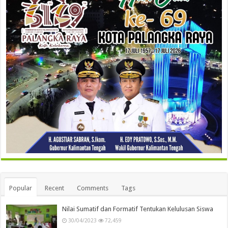
Popular
Recent
Comments
Tags
Nilai Sumatif dan Formatif Tentukan Kelulusan Siswa
30/04/2023
72,459