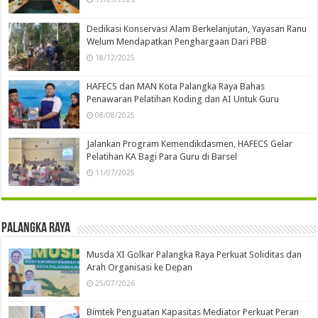
Dedikasi Konservasi Alam Berkelanjutan, Yayasan Ranu
Welum Mendapatkan Penghargaan Dari PBB
18/12/2025
HAFECS dan MAN Kota Palangka Raya Bahas
Penawaran Pelatihan Koding dan AI Untuk Guru
08/08/2025
Jalankan Program Kemendikdasmen, HAFECS Gelar
Pelatihan KA Bagi Para Guru di Barsel
11/07/2025
Palangka Raya
Musda XI Golkar Palangka Raya Perkuat Soliditas dan
Arah Organisasi ke Depan
25/07/2026
Bimtek Penguatan Kapasitas Mediator Perkuat Peran