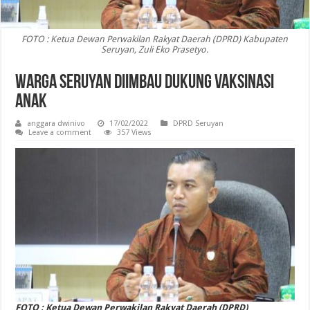
FOTO : Ketua Dewan Perwakilan Rakyat Daerah (DPRD) Kabupaten
Seruyan, Zuli Eko Prasetyo.
Warga Seruyan Diimbau Dukung Vaksinasi
Anak
anggara dwinivo
17/02/2022
DPRD Seruyan
Leave a comment
357 Views
FOTO : Ketua Dewan Perwakilan Rakyat Daerah (DPRD)