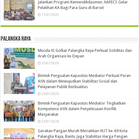
Jalankan Program Kemendikdasmen, HAFECS Gelar
Pelatihan KA Bagi Para Guru di Barsel
11/07/2025
Palangka Raya
Musda XI Golkar Palangka Raya Perkuat Soliditas dan
Arah Organisasi ke Depan
25/07/2026
Bimtek Penguatan Kapasitas Mediator Perkuat Peran
ASN dalam Mewujudkan Stabilitas Sosial dan
Pelayanan Publik Berkualitas
23/07/2026
Bimtek Penguatan Kapasitas Mediator Tingkatkan
Kompetensi ASN dalam Penyelesaian Konflik
Masyarakat
23/07/2026
Gerakan Pangan Murah Meriahkan HUT ke-69 Kota
Palangka Raya, Bantu Jaga Stabilitas Harga Pangan