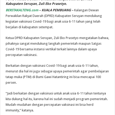
Kabupaten Seruyan, Zuli Eko Prasetyo.
BERITAKALTENG.com
– KUALA PEMBUANG –
Kalangan Dewan
Perwakilan Rakyat Daerah (DPRD) Kabupaten Seruyan mendukung
kegiatan vaksinasi Covid-19 bagi anak usia 6-11 tahun yang telah
berjalan di kabupaten setempat.
Ketua DPRD Kabupaten Seruyan, Zuli Eko Prasetyo mengatakan bahwa,
pihaknya sangat mendukung langkah pemerintah maupun Satgas
Covid-19 bersama instansi vertikal terkait lainnya dalam upaya
percepatan vaksinasi.
Berkaitan dengan vaksinasi Covid-19 bagi anak usia 6-11 tahun,
menurut dia hal ini juga sebagai upaya pemerintah agar pembelajaran
tatap muka (PTM) di Bumi Gawi Hatantiring ini bisa mencapai 100
persen.
“Jadi berkaitan dengan vaksinasi untuk anak usia 6-11 tahun tentunya
kita dukung hal itu, karena hal ini sudah menjadi program pemerintah.
Mudah-mudahan dengan percepatan vaksinasi ini bisa herd
immunity,” katanya.