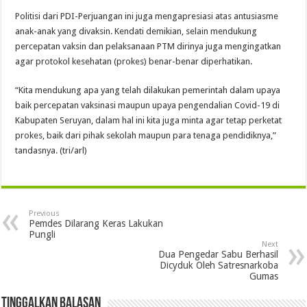
Politisi dari PDI-Perjuangan ini juga mengapresiasi atas antusiasme
anak-anak yang divaksin. Kendati demikian, selain mendukung
percepatan vaksin dan pelaksanaan PTM dirinya juga mengingatkan
agar protokol kesehatan (prokes) benar-benar diperhatikan.
“Kita mendukung apa yang telah dilakukan pemerintah dalam upaya
baik percepatan vaksinasi maupun upaya pengendalian Covid-19 di
Kabupaten Seruyan, dalam hal ini kita juga minta agar tetap perketat
prokes, baik dari pihak sekolah maupun para tenaga pendidiknya,”
tandasnya. (tri/arl)
Previous
Pemdes Dilarang Keras Lakukan
Pungli
Next
Dua Pengedar Sabu Berhasil
Dicyduk Oleh Satresnarkoba
Gumas
Tinggalkan Balasan