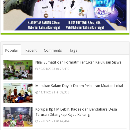
Popular
Recent
Comments
Tags
Nilai Sumatif dan Formatif Tentukan Kelulusan Siswa
30/04/2023
72,490
Masukan Salam Dayak Dalam Pelajaran Muatan Lokal
11/11/2021
58,303
Korupsi Rp1 M Lebih, Kades dan Bendahara Desa
Tarusan Ditangkap Kejati Kalteng
22/07/2021
44,464