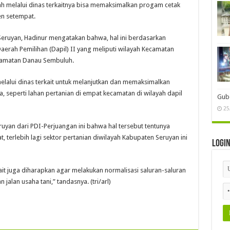
 melalui dinas terkaitnya bisa memaksimalkan progam cetak
en setempat.
Seruyan, Hadinur mengatakan bahwa, hal ini berdasarkan
aerah Pemilihan (Dapil) II yang meliputi wilayah Kecamatan
ecamatan Danau Sembuluh.
lalui dinas terkait untuk melanjutkan dan memaksimalkan
 seperti lahan pertanian di empat kecamatan di wilayah dapil
Gube
25
yan dari PDI-Perjuangan ini bahwa hal tersebut tentunya
 terlebih lagi sektor pertanian diwilayah Kabupaten Seruyan ini
Logi
rkait juga diharapkan agar melakukan normalisasi saluran-saluran
jalan usaha tani,” tandasnya. (tri/arl)