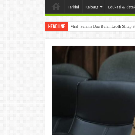
Terkini
Kalteng
Edukasi & Riste
Headline
Viral! Selama Dua Bulan Lebih Siltap 