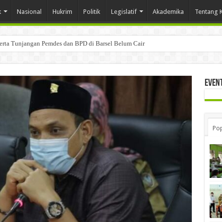
k
Nasional
Hukrim
Politik
Legislatif
Akademika
Tentang 
Serta Tunjangan Pemdes dan BPD di Barsel Belum Cair
Even
Pop