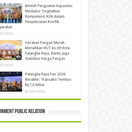
Bimtek Penguatan Kapasitas
Mediator Tingkatkan
Kompetensi ASN dalam
Penyelesaian Konflik
yarakat
/07/2026
Gerakan Pangan Murah
Meriahkan HUT ke-69 Kota
Palangka Raya, Bantu Jaga
Stabilitas Harga Pangan
/07/2026
Palangka Raya Fair 2026
Berakhir, Transaksi Tembus
Rp7,6 Miliar
22/07/2026
rnment Public Relation