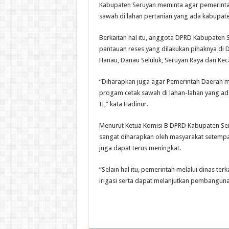
Kabupaten Seruyan meminta agar pemerintah
sawah di lahan pertanian yang ada kabupat
Berkaitan hal itu, anggota DPRD Kabupaten 
pantauan reses yang dilakukan pihaknya di D
Hanau, Danau Seluluk, Seruyan Raya dan K
“Diharapkan juga agar Pemerintah Daerah me
progam cetak sawah di lahan-lahan yang ada,
II,” kata Hadinur.
Menurut Ketua Komisi B DPRD Kabupaten Seru
sangat diharapkan oleh masyarakat setempat,
juga dapat terus meningkat.
“Selain hal itu, pemerintah melalui dinas te
irigasi serta dapat melanjutkan pembangunan 