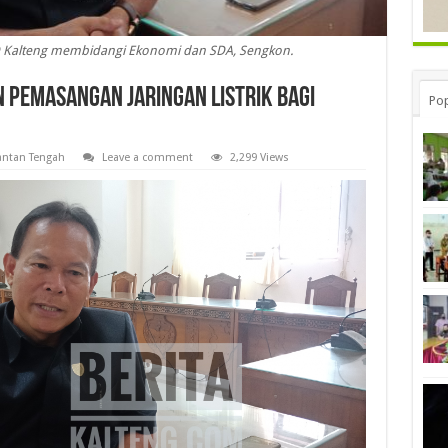
D Kalteng membidangi Ekonomi dan SDA, Sengkon.
 Pemasangan Jaringan Listrik Bagi
Pop
ntan Tengah
Leave a comment
2,299 Views