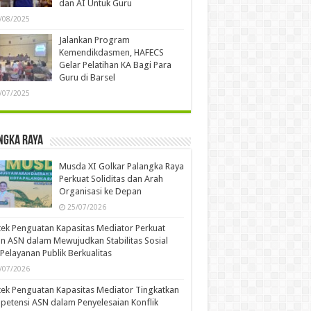
dan AI Untuk Guru
/08/2025
Jalankan Program
Kemendikdasmen, HAFECS
Gelar Pelatihan KA Bagi Para
Guru di Barsel
/07/2025
ngka Raya
Musda XI Golkar Palangka Raya
Perkuat Soliditas dan Arah
Organisasi ke Depan
25/07/2026
ek Penguatan Kapasitas Mediator Perkuat
n ASN dalam Mewujudkan Stabilitas Sosial
Pelayanan Publik Berkualitas
/07/2026
ek Penguatan Kapasitas Mediator Tingkatkan
etensi ASN dalam Penyelesaian Konflik