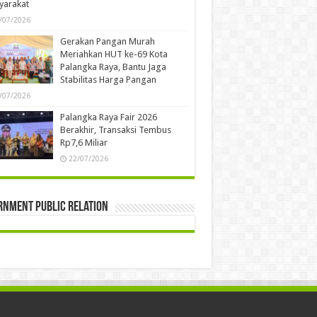
yarakat
/07/2026
Gerakan Pangan Murah
Meriahkan HUT ke-69 Kota
Palangka Raya, Bantu Jaga
Stabilitas Harga Pangan
/07/2026
Palangka Raya Fair 2026
Berakhir, Transaksi Tembus
Rp7,6 Miliar
22/07/2026
rnment Public Relation