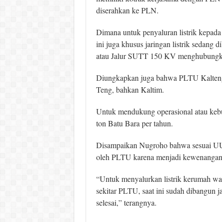
diserahkan ke PLN.
Dimana untuk penyaluran listrik kepa
ini juga khusus jaringan listrik seda
atau Jalur SUTT 150 KV menghubungk
Diungkapkan juga bahwa PLTU Kalteng -
Teng, bahkan Kaltim.
Untuk mendukung operasional atau kebu
ton Batu Bara per tahun.
Disampaikan Nugroho bahwa sesuai UU, 
oleh PLTU karena menjadi kewenanga
“Untuk menyalurkan listrik kerumah 
sekitar PLTU, saat ini sudah dibangun
selesai,” terangnya.