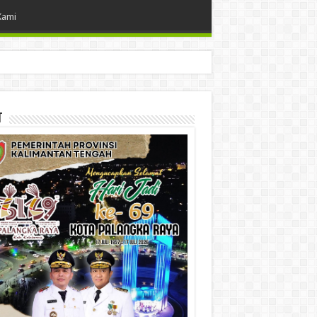
Kami
t