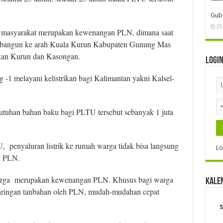
Gube
25
da masyarakat merupakan kewenangan PLN, dimana saat
ng dibangun ke arah Kuala Kurun Kabupaten Gunung Mas
an Kurun dan Kasongan.
Logi
1 melayani kelistrikan bagi Kalimantan yakni Kalsel-
tuhan bahan baku bagi PLTU tersebut sebanyak 1 juta
penyaluran listrik ke rumah warga tidak bisa langsung
Lo
n PLN.
warga merupakan kewenangan PLN. Khusus bagi warga
Kale
 jaringan tanbahan oleh PLN, mudah-mudahan cepat
S