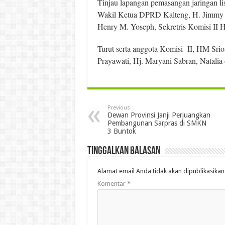
Tinjau lapangan pemasangan jaringan li
Wakil Ketua DPRD Kalteng, H. Jimmy C
Henry M.
Yoseph, Sekretris Komisi II 
Turut serta anggota Komisi II, HM Srio
Prayawati, Hj. Maryani Sabran, Natalia
Previous
Dewan Provinsi Janji Perjuangkan
Pembangunan Sarpras di SMKN
3 Buntok
Tinggalkan Balasan
Alamat email Anda tidak akan dipublikasikan
Komentar
*