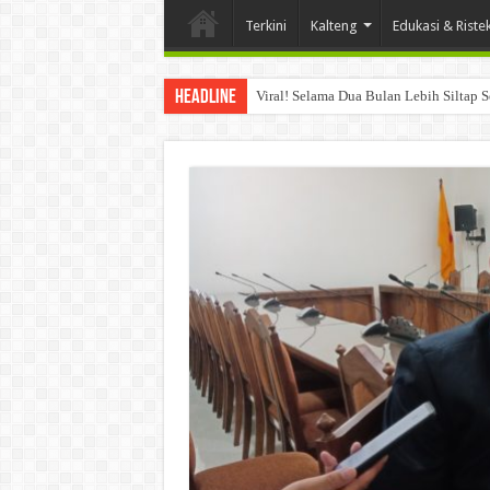
Terkini
Kalteng
Edukasi & Riste
Headline
Viral! Selama Dua Bulan Lebih Siltap 