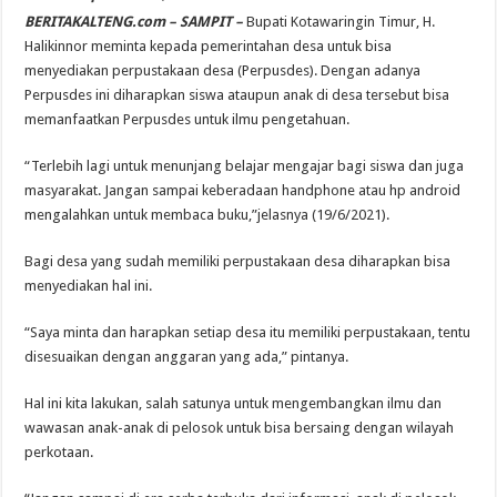
BERITAKALTENG.com – SAMPIT –
Bupati Kotawaringin Timur, H.
Halikinnor meminta kepada pemerintahan desa untuk bisa
menyediakan perpustakaan desa (Perpusdes). Dengan adanya
Perpusdes ini diharapkan siswa ataupun anak di desa tersebut bisa
memanfaatkan Perpusdes untuk ilmu pengetahuan.
“Terlebih lagi untuk menunjang belajar mengajar bagi siswa dan juga
masyarakat. Jangan sampai keberadaan handphone atau hp android
mengalahkan untuk membaca buku,”jelasnya (19/6/2021).
Bagi desa yang sudah memiliki perpustakaan desa diharapkan bisa
menyediakan hal ini.
“Saya minta dan harapkan setiap desa itu memiliki perpustakaan, tentu
disesuaikan dengan anggaran yang ada,” pintanya.
Hal ini kita lakukan, salah satunya untuk mengembangkan ilmu dan
wawasan anak-anak di pelosok untuk bisa bersaing dengan wilayah
perkotaan.