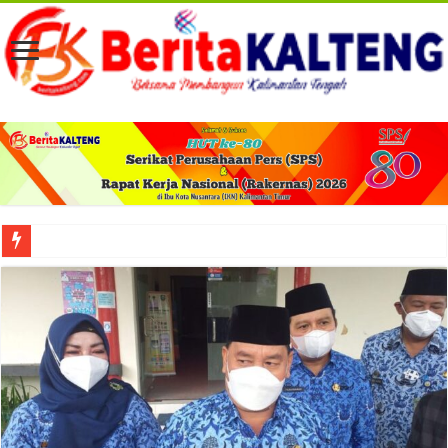
Viral! Selama Dua Bulan Lebih Siltap Serta Tunjangan Pemdes dan BPD di Barse