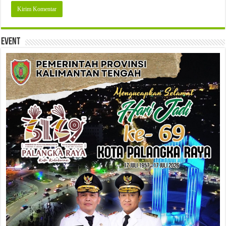
Event