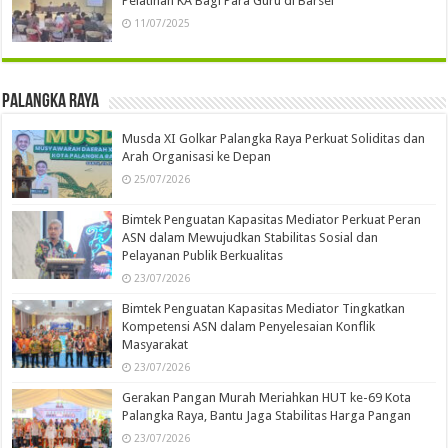
Pelatihan KA Bagi Para Guru di Barsel
11/07/2025
Palangka Raya
Musda XI Golkar Palangka Raya Perkuat Soliditas dan
Arah Organisasi ke Depan
25/07/2026
Bimtek Penguatan Kapasitas Mediator Perkuat Peran
ASN dalam Mewujudkan Stabilitas Sosial dan
Pelayanan Publik Berkualitas
23/07/2026
Bimtek Penguatan Kapasitas Mediator Tingkatkan
Kompetensi ASN dalam Penyelesaian Konflik
Masyarakat
23/07/2026
Gerakan Pangan Murah Meriahkan HUT ke-69 Kota
Palangka Raya, Bantu Jaga Stabilitas Harga Pangan
23/07/2026