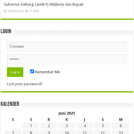
Gubernur Kalteng Lantik Pj Walikota dan Bupati
25/09/2023
31,684
Login
Remember Me
Lost your password?
Kalender
Juni 2021
S
S
R
K
J
S
M
1
2
3
4
5
6
7
8
9
10
11
12
13