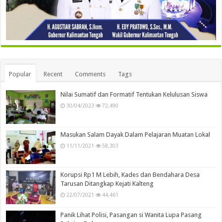
Popular
Recent
Comments
Tags
Nilai Sumatif dan Formatif Tentukan Kelulusan Siswa
30/04/2023
72,490
Masukan Salam Dayak Dalam Pelajaran Muatan Lokal
11/11/2021
58,303
Korupsi Rp1 M Lebih, Kades dan Bendahara Desa
Tarusan Ditangkap Kejati Kalteng
22/07/2021
44,461
Panik Lihat Polisi, Pasangan si Wanita Lupa Pasang