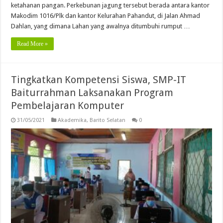
ketahanan pangan. Perkebunan jagung tersebut berada antara kantor
Makodim 1016/Plk dan kantor Kelurahan Pahandut, di Jalan Ahmad
Dahlan, yang dimana Lahan yang awalnya ditumbuhi rumput …
Read More »
Tingkatkan Kompetensi Siswa, SMP-IT
Baiturrahman Laksanakan Program
Pembelajaran Komputer
31/05/2021
Akademika
,
Barito Selatan
0