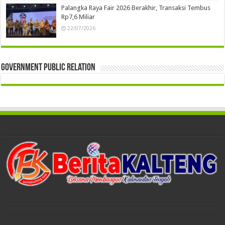
Palangka Raya Fair 2026 Berakhir, Transaksi Tembus
Rp7,6 Miliar
22/07/2026
Government Public Relation