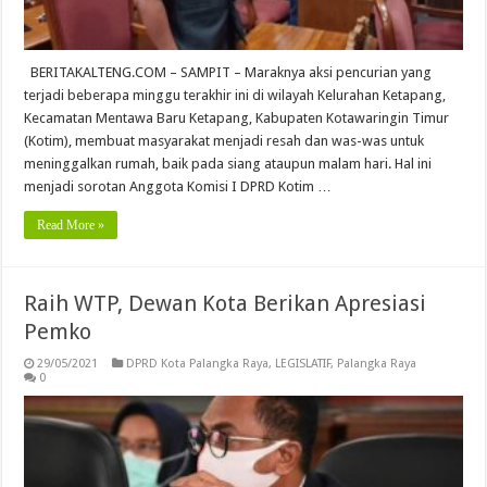
BERITAKALTENG.COM – SAMPIT – Maraknya aksi pencurian yang
terjadi beberapa minggu terakhir ini di wilayah Kelurahan Ketapang,
Kecamatan Mentawa Baru Ketapang, Kabupaten Kotawaringin Timur
(Kotim), membuat masyarakat menjadi resah dan was-was untuk
meninggalkan rumah, baik pada siang ataupun malam hari. Hal ini
menjadi sorotan Anggota Komisi I DPRD Kotim …
Read More »
Raih WTP, Dewan Kota Berikan Apresiasi
Pemko
29/05/2021
DPRD Kota Palangka Raya
,
LEGISLATIF
,
Palangka Raya
0