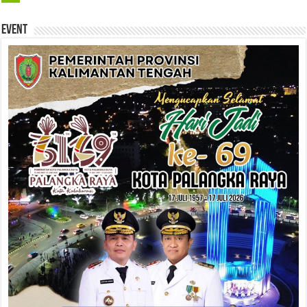
Event