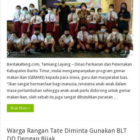
Beritakalteng.com, Tamiang Layang – Dinas Perikanan dan Peternakan
Kabupaten Barito Timur, mulai mengampanyekan program gemar
makan ikan (GEMARI) kepada para siswa, guru dan masyarakat luas.
“Ikan sangat bermanfaat bagi manusia, terutama anak-anak dalam
masa pertumbuhan sehingga anak-anak perlu didorong untuk gemar
makan ikan, oleh sebab itu juga sangat dibutuhkan peranan …
Read More »
Warga Rangan Tate Diminta Gunakan BLT
DD Dengan Bijak