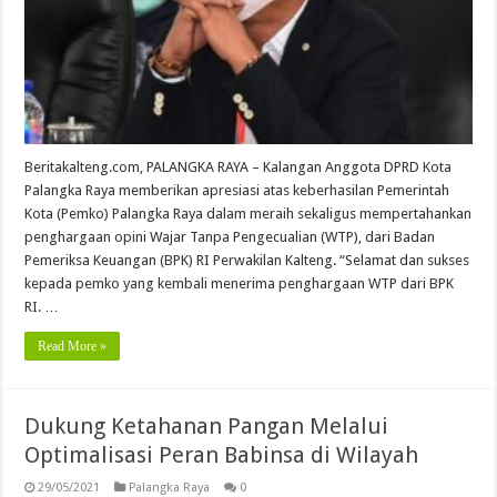
Beritakalteng.com, PALANGKA RAYA – Kalangan Anggota DPRD Kota
Palangka Raya memberikan apresiasi atas keberhasilan Pemerintah
Kota (Pemko) Palangka Raya dalam meraih sekaligus mempertahankan
penghargaan opini Wajar Tanpa Pengecualian (WTP), dari Badan
Pemeriksa Keuangan (BPK) RI Perwakilan Kalteng. “Selamat dan sukses
kepada pemko yang kembali menerima penghargaan WTP dari BPK
RI. …
Read More »
Dukung Ketahanan Pangan Melalui
Optimalisasi Peran Babinsa di Wilayah
29/05/2021
Palangka Raya
0