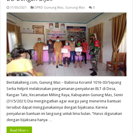
31/05/2021
DPRD Gunung Mas
,
Gunung Mas
0
Beritakalteng.com, Gunung Mas – Babinsa Koramil 1016-03/Sepang
Serka Helprit melaksnakan pengamanan penyaluran BLT di Desa,
Rangan Tate, Kecamatan Mihing Raya, Kabupaten Gunung Mas, Senin
(31/5/2021) Dia mengingatkan agar warga yang menerima bantuan
tersebut dapat menggunakannya dengan bijaksana. Karena
penyaluran bantuan ini langsung untuk lima bulan. “Harus digunakan
dengan bijaksana hanya …
Read More »