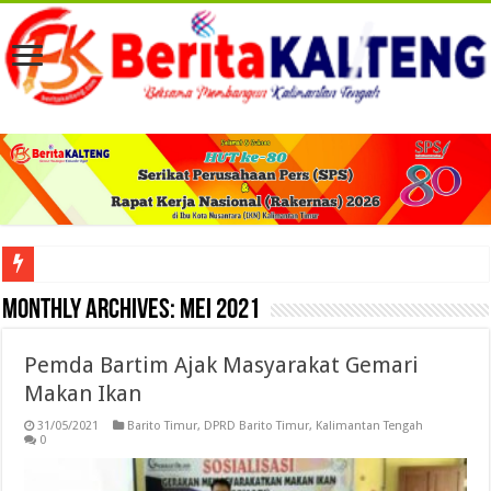
Musd
Monthly Archives:
Mei 2021
Pemda Bartim Ajak Masyarakat Gemari
Makan Ikan
31/05/2021
Barito Timur
,
DPRD Barito Timur
,
Kalimantan Tengah
0