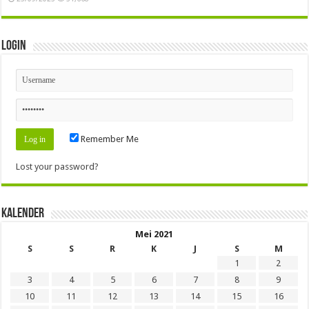
Login
Remember Me
Lost your password?
Kalender
Mei 2021
S
S
R
K
J
S
M
1
2
3
4
5
6
7
8
9
10
11
12
13
14
15
16