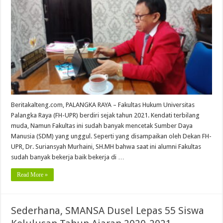
Beritakalteng.com, PALANGKA RAYA – Fakultas Hukum Universitas
Palangka Raya (FH-UPR) berdiri sejak tahun 2021. Kendati terbilang
muda, Namun Fakultas ini sudah banyak mencetak Sumber Daya
Manusia (SDM) yang unggul. Seperti yang disampaikan oleh Dekan FH-
UPR, Dr. Suriansyah Murhaini, SH.MH bahwa saat ini alumni Fakultas
sudah banyak bekerja baik bekerja di …
Read More »
Sederhana, SMANSA Dusel Lepas 55 Siswa