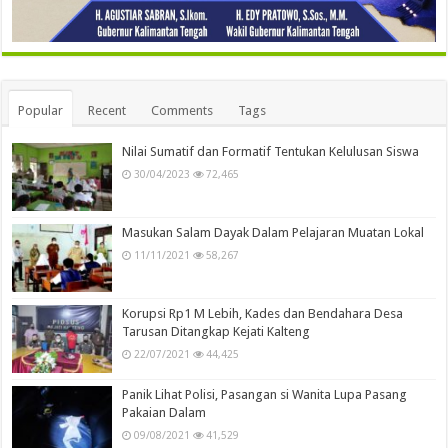
Popular
Recent
Comments
Tags
Nilai Sumatif dan Formatif Tentukan Kelulusan Siswa
30/04/2023
72,465
Masukan Salam Dayak Dalam Pelajaran Muatan Lokal
11/11/2021
58,267
Korupsi Rp1 M Lebih, Kades dan Bendahara Desa
Tarusan Ditangkap Kejati Kalteng
22/07/2021
44,425
Panik Lihat Polisi, Pasangan si Wanita Lupa Pasang
Pakaian Dalam
09/08/2021
41,529