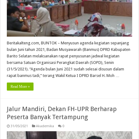
Beritakalteng.com, BUNTOK – Menyusun agenda kegiatan sepanjang
bulan Juni tahun 2021, Badan Musyawarah (Banmus) DPRD Kabupaten
Barito Selatan melaksanakan rapat penyusunan jadwal kegiatan
bersama Satuan Organisasi Perangkat Daerah (SOPD), Senin
(31/5/2021). “Agenda bulan Juni 2021 sudah selesai disusun dalam
rapat banmus tadi,” terang Wakil Ketua I DPRD Barsel H. Moh …
Read More »
Jalur Mandiri, Dekan FH-UPR Berharap
Peserta Banyak Tertampung
31/05/2021
Akademika
0