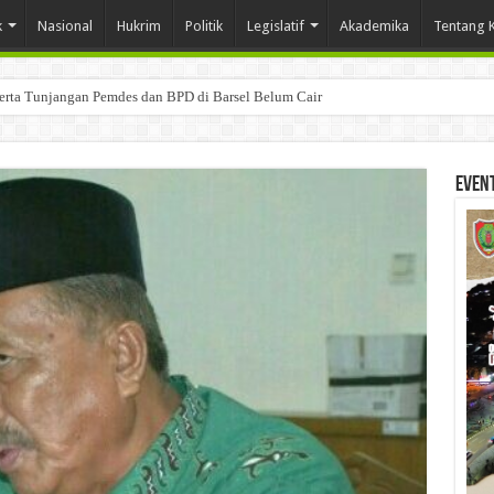
k
Nasional
Hukrim
Politik
Legislatif
Akademika
Tentang 
Serta Tunjangan Pemdes dan BPD di Barsel Belum Cair
Even