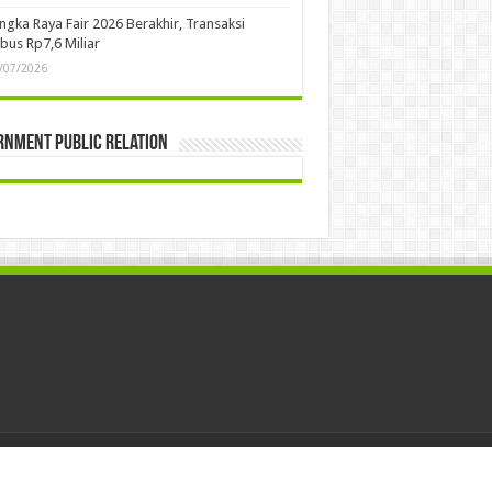
ngka Raya Fair 2026 Berakhir, Transaksi
us Rp7,6 Miliar
/07/2026
rnment Public Relation