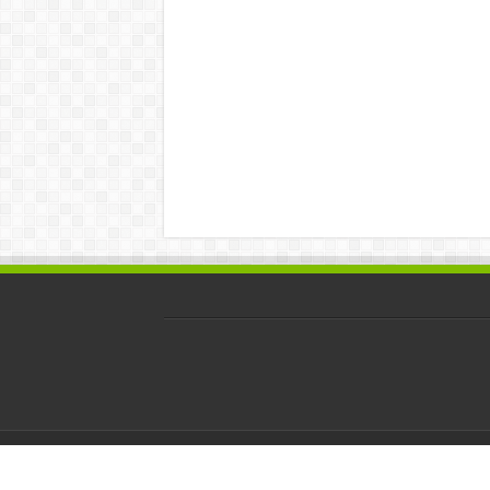
© Copyright 2026, All Rights Reserved