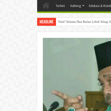
Terkini
Kalteng
Edukasi & Riste
Headline
Viral! Selama Dua Bulan Lebih Siltap 