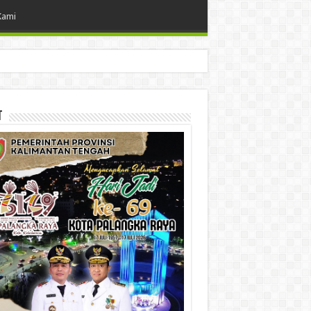
Kami
t