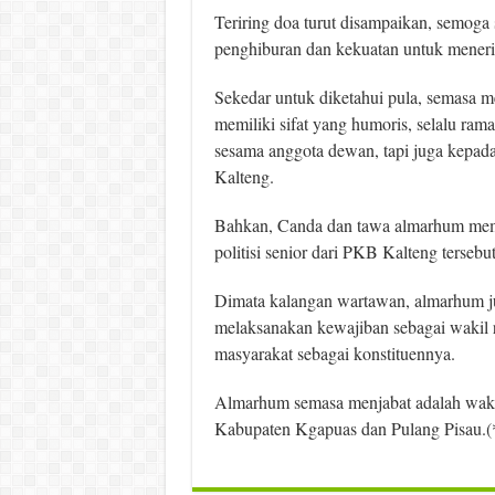
Teriring doa turut disampaikan, semoga 
penghiburan dan kekuatan untuk mener
Sekedar untuk diketahui pula, semasa me
memiliki sifat yang humoris, selalu ra
sesama anggota dewan, tapi juga kepad
Kalteng.
Bahkan, Canda dan tawa almarhum memili
politisi senior dari PKB Kalteng tersebut
Dimata kalangan wartawan, almarhum jug
melaksanakan kewajiban sebagai wakil 
masyarakat sebagai konstituennya.
Almarhum semasa menjabat adalah wakil
Kabupaten Kgapuas dan Pulang Pisau.(