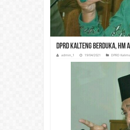
DPRD Kalteng Berduka, HM A
admin_1
19/04/2021
DPRD Kalima