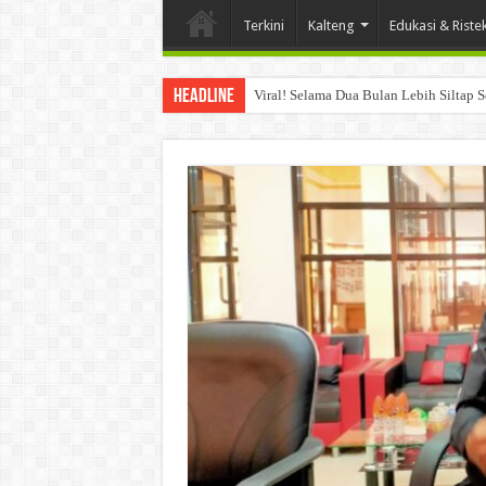
Terkini
Kalteng
Edukasi & Riste
Headline
Viral! Selama Dua Bulan Lebih Siltap 