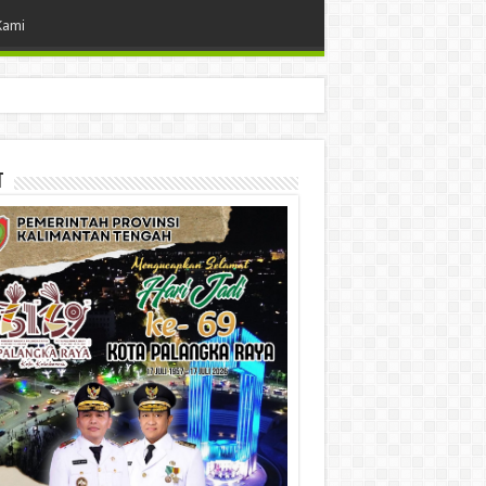
Kami
t