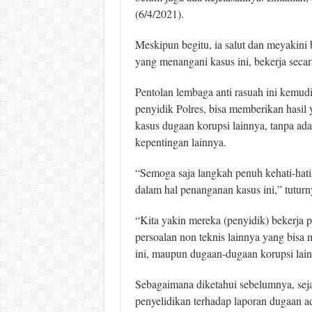
(6/4/2021).
Meskipun begitu, ia salut dan meyakini
yang menangani kasus ini, bekerja secara
Pentolan lembaga anti rasuah ini kemudi
penyidik Polres, bisa memberikan hasil
kasus dugaan korupsi lainnya, tanpa ada
kepentingan lainnya.
“Semoga saja langkah penuh kehati-hati
dalam hal penanganan kasus ini,” tuturn
“Kita yakin mereka (penyidik) bekerja 
persoalan non teknis lainnya yang bis
ini, maupun dugaan-dugaan korupsi lainny
Sebagaimana diketahui sebelumnya, seja
penyelidikan terhadap laporan dugaan a