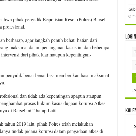
Gube
25
 bahwa pihak penyidik Kepolisian Resor (Polres) Barsel
 profesional.
Logi
an berharap, agar langkah penuh kehati-hatian dari
 yang maksimal dalam penanganan kasus ini dan beberapa
 intervensi dari pihak luar maupun kepentingan-
an penyidik benar-benar bisa memberikan hasil maksimal
ya.
Lo
profesional dan tidak ada kepentingan apapun ataupun
a menghambat proses hukum kasus dugaan korupsi Alkes
a di Barsel ini,” harap Latif.
Kale
k tahun 2019 lalu, pihak Polres telah melakukan
S
danya tindak pidana korupsi dalam pengadaan alkes di