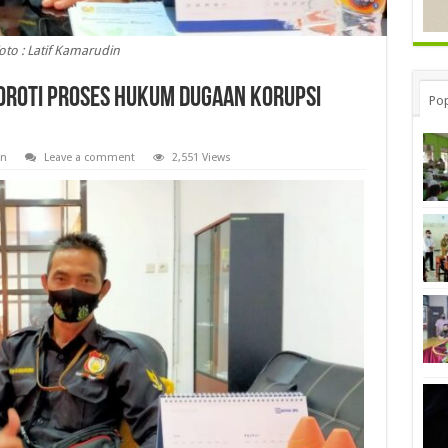
oto : Latif Kamarudin
oroti Proses Hukum Dugaan Korupsi
Pop
an
Leave a comment
2,551 Views