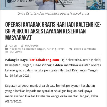
Linae Victoria Aden membuka operasi katarak gratis
Operasi Katarak Gratis Hari Jadi Kalteng ke-
69 Perkuat Akses Layanan Kesehatan
Masyarakat
Garen
03/06/2026
Headline
,
Kalimantan Tengah
,
Kalteng
,
Terkini
Leave a comment
354 Views
Palangka Raya,
Beritakalteng.com
– Pj. Sekretaris Daerah (Sekda)
Kalimantan Tengah,
Linae Victoria Aden
, membuka kegiatan operasi
katarak gratis dalam rangka peringatan Hari Jadi Kalimantan Tengah
ke-69 Tahun 2026.
Kegiatan tersebut menjadi salah satu bentuk pelayanan kesehatan
yang diberikan kepada masyarakat sekaligus bagian dari upaya
meningkatkan kualitas kesehatan warga di Kalimantan Tengah, Rabu
(03/6/2026).