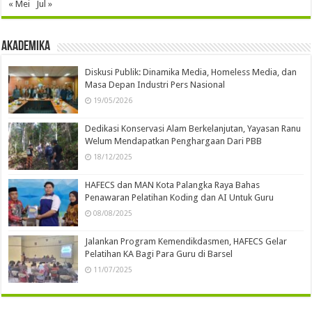
« Mei
Jul »
Akademika
Diskusi Publik: Dinamika Media, Homeless Media, dan
Masa Depan Industri Pers Nasional
19/05/2026
Dedikasi Konservasi Alam Berkelanjutan, Yayasan Ranu
Welum Mendapatkan Penghargaan Dari PBB
18/12/2025
HAFECS dan MAN Kota Palangka Raya Bahas
Penawaran Pelatihan Koding dan AI Untuk Guru
08/08/2025
Jalankan Program Kemendikdasmen, HAFECS Gelar
Pelatihan KA Bagi Para Guru di Barsel
11/07/2025