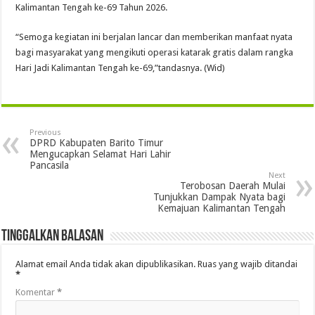
Kalimantan Tengah ke-69 Tahun 2026.
“Semoga kegiatan ini berjalan lancar dan memberikan manfaat nyata
bagi masyarakat yang mengikuti operasi katarak gratis dalam rangka
Hari Jadi Kalimantan Tengah ke-69,”tandasnya. (Wid)
Previous
DPRD Kabupaten Barito Timur
Mengucapkan Selamat Hari Lahir
Pancasila
Next
Terobosan Daerah Mulai
Tunjukkan Dampak Nyata bagi
Kemajuan Kalimantan Tengah
Tinggalkan Balasan
Alamat email Anda tidak akan dipublikasikan.
Ruas yang wajib ditandai
*
Komentar
*