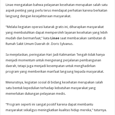
Linae mengatakan bahwa pelayanan kesehatan merupakan salah satu
aspek penting yang perlu terus mendapat perhatian karena berkaitan
langsung dengan kesejahteraan masyarakat.
“Melalui kegiatan operasi katarak gratis ini, diharapkan masyarakat
yang membutuhkan dapat memperoleh layanan kesehatan yang lebih
mudah dan bermanfaat,” kata
Linae
saat membacakan sambutan di
Rumah Sakit Umum Daerah dr. Doris Sylvanus.
Ia menjelaskan, peringatan Hari Jadi Kalimantan Tengah tidak hanya
menjadi momentum untuk mengenang perjalanan pembangunan
daerah, tetapi juga menjadi kesempatan untuk menghadirkan
program yang memberikan manfaat langsung kepada masyarakat.
Menurutnya, kegiatan sosial di bidang kesehatan merupakan salah
satu bentuk kepedulian terhadap kebutuhan masyarakat yang
memerlukan dukungan pelayanan medis.
“Program seperti ini sangat positif karena dapat membantu
masyarakat sekaligus meningkatkan kualitas hidup mereka,” tuturnya.