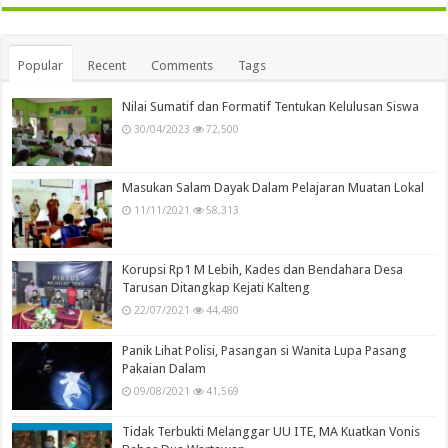
Popular
Recent
Comments
Tags
Nilai Sumatif dan Formatif Tentukan Kelulusan Siswa
30/04/2023
72,500
Masukan Salam Dayak Dalam Pelajaran Muatan Lokal
11/11/2021
58,313
Korupsi Rp1 M Lebih, Kades dan Bendahara Desa
Tarusan Ditangkap Kejati Kalteng
22/07/2021
44,480
Panik Lihat Polisi, Pasangan si Wanita Lupa Pasang
Pakaian Dalam
09/08/2021
41,569
Tidak Terbukti Melanggar UU ITE, MA Kuatkan Vonis