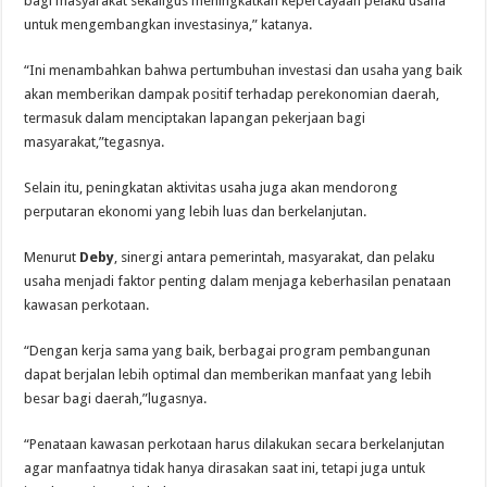
bagi masyarakat sekaligus meningkatkan kepercayaan pelaku usaha
untuk mengembangkan investasinya,” katanya.
“Ini menambahkan bahwa pertumbuhan investasi dan usaha yang baik
akan memberikan dampak positif terhadap perekonomian daerah,
termasuk dalam menciptakan lapangan pekerjaan bagi
masyarakat,”tegasnya.
Selain itu, peningkatan aktivitas usaha juga akan mendorong
perputaran ekonomi yang lebih luas dan berkelanjutan.
Menurut
Deby
, sinergi antara pemerintah, masyarakat, dan pelaku
usaha menjadi faktor penting dalam menjaga keberhasilan penataan
kawasan perkotaan.
“Dengan kerja sama yang baik, berbagai program pembangunan
dapat berjalan lebih optimal dan memberikan manfaat yang lebih
besar bagi daerah,”lugasnya.
“Penataan kawasan perkotaan harus dilakukan secara berkelanjutan
agar manfaatnya tidak hanya dirasakan saat ini, tetapi juga untuk