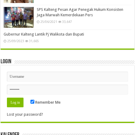
SPS Kalteng Pesan Agar Penegak Hukum Konsisten
Jaga Marwah Kemerdekaan Pers
25/06/2021
33,647
Gubernur Kalteng Lantik Pj Walikota dan Bupati
25/09/2023
31,665
Login
Remember Me
Lost your password?
Kalender