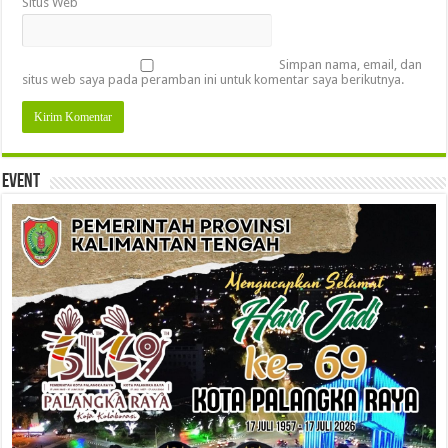
Situs Web
Simpan nama, email, dan
situs web saya pada peramban ini untuk komentar saya berikutnya.
Event