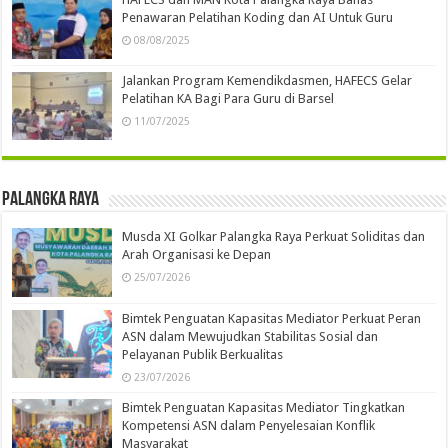
Penawaran Pelatihan Koding dan AI Untuk Guru
08/08/2025
Jalankan Program Kemendikdasmen, HAFECS Gelar
Pelatihan KA Bagi Para Guru di Barsel
11/07/2025
Palangka Raya
Musda XI Golkar Palangka Raya Perkuat Soliditas dan
Arah Organisasi ke Depan
25/07/2026
Bimtek Penguatan Kapasitas Mediator Perkuat Peran
ASN dalam Mewujudkan Stabilitas Sosial dan
Pelayanan Publik Berkualitas
23/07/2026
Bimtek Penguatan Kapasitas Mediator Tingkatkan
Kompetensi ASN dalam Penyelesaian Konflik
Masyarakat