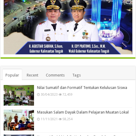
Popular
Recent
Comments
Tags
Nilai Sumatif dan Formatif Tentukan Kelulusan Siswa
30/04/2023
72,459
Masukan Salam Dayak Dalam Pelajaran Muatan Lokal
11/11/2021
58,254