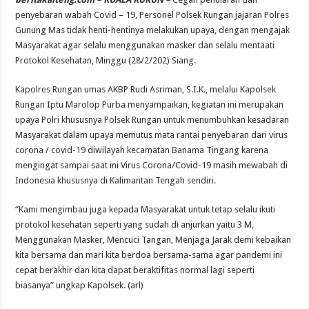
penyebaran wabah Covid – 19, Personel Polsek Rungan jajaran Polres
Gunung Mas tidak henti-hentinya melakukan upaya, dengan mengajak
Masyarakat agar selalu menggunakan masker dan selalu mentaati
Protokol Kesehatan, Minggu (28/2/202) Siang.
Kapolres Rungan umas AKBP Rudi Asriman, S.I.K., melalui Kapolsek
Rungan Iptu Marolop Purba menyampaikan, kegiatan ini merupakan
upaya Polri khususnya Polsek Rungan untuk menumbuhkan kesadaran
Masyarakat dalam upaya memutus mata rantai penyebaran dari virus
corona / covid-19 diwilayah kecamatan Banama Tingang karena
mengingat sampai saat ini Virus Corona/Covid-19 masih mewabah di
Indonesia khususnya di Kalimantan Tengah sendiri.
“Kami mengimbau juga kepada Masyarakat untuk tetap selalu ikuti
protokol kesehatan seperti yang sudah di anjurkan yaitu 3 M,
Menggunakan Masker, Mencuci Tangan, Menjaga Jarak demi kebaikan
kita bersama dan mari kita berdoa bersama-sama agar pandemi ini
cepat berakhir dan kita dapat beraktifitas normal lagi seperti
biasanya” ungkap Kapolsek. (arl)