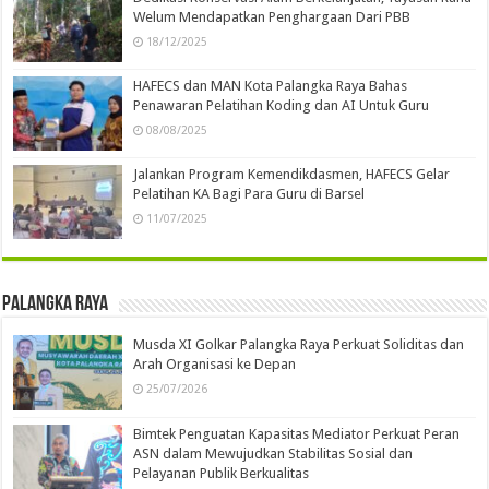
Welum Mendapatkan Penghargaan Dari PBB
18/12/2025
HAFECS dan MAN Kota Palangka Raya Bahas
Penawaran Pelatihan Koding dan AI Untuk Guru
08/08/2025
Jalankan Program Kemendikdasmen, HAFECS Gelar
Pelatihan KA Bagi Para Guru di Barsel
11/07/2025
Palangka Raya
Musda XI Golkar Palangka Raya Perkuat Soliditas dan
Arah Organisasi ke Depan
25/07/2026
Bimtek Penguatan Kapasitas Mediator Perkuat Peran
ASN dalam Mewujudkan Stabilitas Sosial dan
Pelayanan Publik Berkualitas