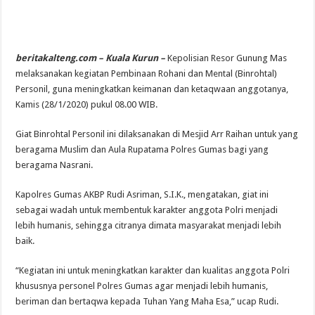
beritakalteng.com – Kuala Kurun –
Kepolisian Resor Gunung Mas
melaksanakan kegiatan Pembinaan Rohani dan Mental (Binrohtal)
Personil, guna meningkatkan keimanan dan ketaqwaan anggotanya,
Kamis (28/1/2020) pukul 08.00 WIB.
Giat Binrohtal Personil ini dilaksanakan di Mesjid Arr Raihan untuk yang
beragama Muslim dan Aula Rupatama Polres Gumas bagi yang
beragama Nasrani.
Kapolres Gumas AKBP Rudi Asriman, S.I.K., mengatakan, giat ini
sebagai wadah untuk membentuk karakter anggota Polri menjadi
lebih humanis, sehingga citranya dimata masyarakat menjadi lebih
baik.
“Kegiatan ini untuk meningkatkan karakter dan kualitas anggota Polri
khususnya personel Polres Gumas agar menjadi lebih humanis,
beriman dan bertaqwa kepada Tuhan Yang Maha Esa,” ucap Rudi.