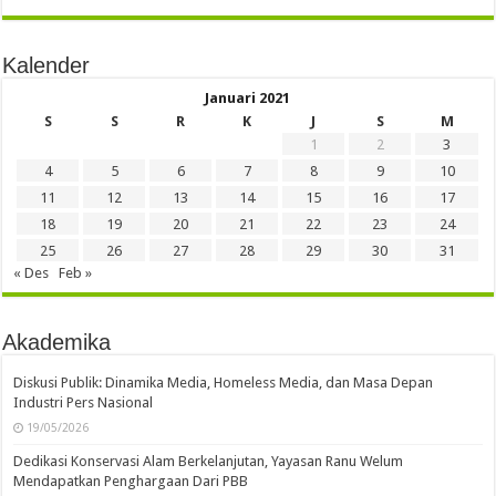
Kalender
Januari 2021
S
S
R
K
J
S
M
1
2
3
4
5
6
7
8
9
10
11
12
13
14
15
16
17
18
19
20
21
22
23
24
25
26
27
28
29
30
31
« Des
Feb »
Akademika
Diskusi Publik: Dinamika Media, Homeless Media, dan Masa Depan
Industri Pers Nasional
19/05/2026
Dedikasi Konservasi Alam Berkelanjutan, Yayasan Ranu Welum
Mendapatkan Penghargaan Dari PBB