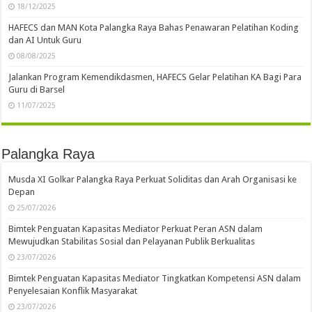
18/12/2025
HAFECS dan MAN Kota Palangka Raya Bahas Penawaran Pelatihan Koding
dan AI Untuk Guru
08/08/2025
Jalankan Program Kemendikdasmen, HAFECS Gelar Pelatihan KA Bagi Para
Guru di Barsel
11/07/2025
Palangka Raya
Musda XI Golkar Palangka Raya Perkuat Soliditas dan Arah Organisasi ke
Depan
25/07/2026
Bimtek Penguatan Kapasitas Mediator Perkuat Peran ASN dalam
Mewujudkan Stabilitas Sosial dan Pelayanan Publik Berkualitas
23/07/2026
Bimtek Penguatan Kapasitas Mediator Tingkatkan Kompetensi ASN dalam
Penyelesaian Konflik Masyarakat
23/07/2026