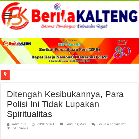
Viral! Selama Dua Bulan Lebih Siltap Serta Tunjangan Pemdes dan BPD di Barse
Ditengah Kesibukannya, Para
Polisi Ini Tidak Lupakan
Spiritualitas
admin_1
28/01/2021
Gunung Mas
Leave a comment
510 Views