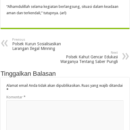
“Alhamdulillah selama kegiatan berlangsung, situasi dalam keadaan
aman dan terkendali,” tutupnya. (arl)
Previous
Polsek Kurun Sosialisasikan
Larangan Ilegal Minning
Next
Polsek Kahut Gencar Edukasi
Warganya Tentang Saber Pungli
Tinggalkan Balasan
Alamat email Anda tidak akan dipublikasikan.
Ruas yang wajib ditandai
*
Komentar
*