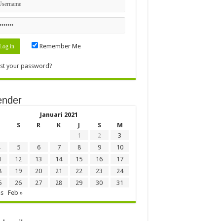
Remember Me
st your password?
ender
Januari 2021
S
R
K
J
S
M
1
2
3
5
6
7
8
9
10
1
12
13
14
15
16
17
8
19
20
21
22
23
24
5
26
27
28
29
30
31
es
Feb »