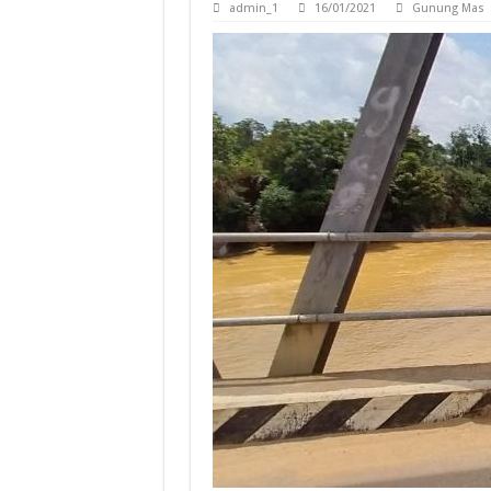
admin_1
16/01/2021
Gunung Mas