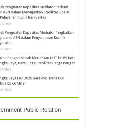
ek Penguatan Kapasitas Mediator Perkuat
n ASN dalam Mewujudkan Stabilitas Sosial
Pelayanan Publik Berkualitas
/07/2026
ek Penguatan Kapasitas Mediator Tingkatkan
etensi ASN dalam Penyelesaian Konflik
yarakat
/07/2026
akan Pangan Murah Meriahkan HUT ke-69 Kota
ngka Raya, Bantu Jaga Stabilitas Harga Pangan
/07/2026
ngka Raya Fair 2026 Berakhir, Transaksi
us Rp7,6 Miliar
/07/2026
ernment Public Relation