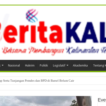
k
Nasional
Hukrim
Politik
Legislatif
Akademika
Tentang 
tap Serta Tunjangan Pemdes dan BPD di Barsel Belum Cair
Eve