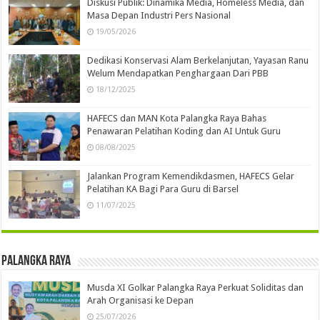
Diskusi Publik: Dinamika Media, Homeless Media, dan
Masa Depan Industri Pers Nasional
19/05/2026
Dedikasi Konservasi Alam Berkelanjutan, Yayasan Ranu
Welum Mendapatkan Penghargaan Dari PBB
18/12/2025
HAFECS dan MAN Kota Palangka Raya Bahas
Penawaran Pelatihan Koding dan AI Untuk Guru
08/08/2025
Jalankan Program Kemendikdasmen, HAFECS Gelar
Pelatihan KA Bagi Para Guru di Barsel
11/07/2025
Palangka Raya
Musda XI Golkar Palangka Raya Perkuat Soliditas dan
Arah Organisasi ke Depan
25/07/2026