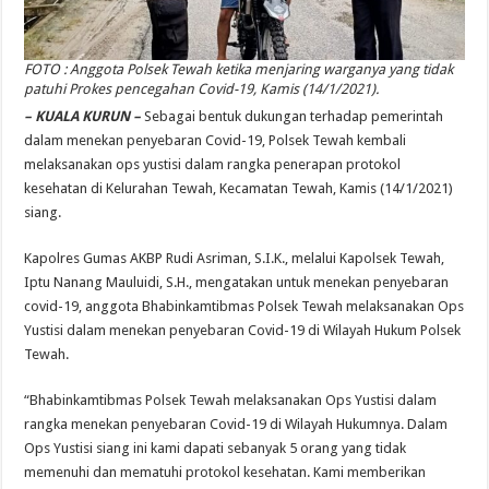
FOTO : Anggota Polsek Tewah ketika menjaring warganya yang tidak
patuhi Prokes pencegahan Covid-19, Kamis (14/1/2021).
– KUALA KURUN –
Sebagai bentuk dukungan terhadap pemerintah
dalam menekan penyebaran Covid-19, Polsek Tewah kembali
melaksanakan ops yustisi dalam rangka penerapan protokol
kesehatan di Kelurahan Tewah, Kecamatan Tewah, Kamis (14/1/2021)
siang.
Kapolres Gumas AKBP Rudi Asriman, S.I.K., melalui Kapolsek Tewah,
Iptu Nanang Mauluidi, S.H., mengatakan untuk menekan penyebaran
covid-19, anggota Bhabinkamtibmas Polsek Tewah melaksanakan Ops
Yustisi dalam menekan penyebaran Covid-19 di Wilayah Hukum Polsek
Tewah.
“Bhabinkamtibmas Polsek Tewah melaksanakan Ops Yustisi dalam
rangka menekan penyebaran Covid-19 di Wilayah Hukumnya. Dalam
Ops Yustisi siang ini kami dapati sebanyak 5 orang yang tidak
memenuhi dan mematuhi protokol kesehatan. Kami memberikan