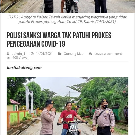
FOTO : Anggota Polsek Tewah ketika menjaring warganya yang tidak
patuhi Prokes pencegahan Covid-19, Kamis (14/1/2021).
Polisi Sanksi Warga Tak Patuhi Prokes
Pencegahan Covid-19
admin_1
14/01/2021
Gunung Mas
Leave a comment
408 Views
beritakalteng.com