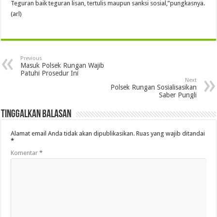
Teguran baik teguran lisan, tertulis maupun sanksi sosial,”pungkasnya.
(arl)
Previous
Masuk Polsek Rungan Wajib
Patuhi Prosedur Ini
Next
Polsek Rungan Sosialisasikan
Saber Pungli
Tinggalkan Balasan
Alamat email Anda tidak akan dipublikasikan.
Ruas yang wajib ditandai
*
Komentar
*