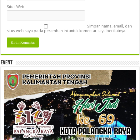
Situs Web
Simpan nama, email, dan
situs web saya pada peramban ini untuk komentar saya berikutnya.
Event