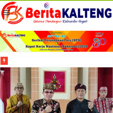
Viral! Selama Dua Bulan Lebih Siltap Serta Tunjangan Pemdes dan BPD di Barse