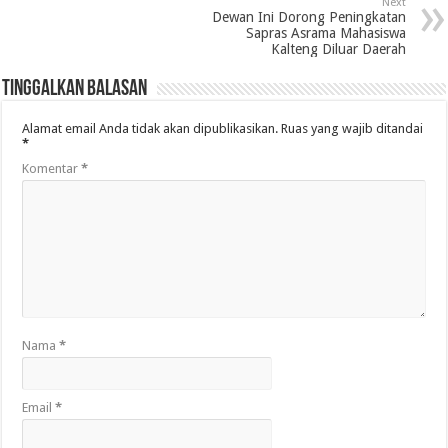
Next
Dewan Ini Dorong Peningkatan
Sapras Asrama Mahasiswa
Kalteng Diluar Daerah
Tinggalkan Balasan
Alamat email Anda tidak akan dipublikasikan.
Ruas yang wajib ditandai
*
Komentar
*
Nama
*
Email
*