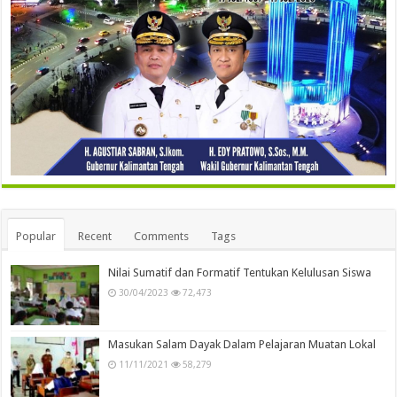
Popular
Recent
Comments
Tags
Nilai Sumatif dan Formatif Tentukan Kelulusan Siswa
30/04/2023
72,473
Masukan Salam Dayak Dalam Pelajaran Muatan Lokal
11/11/2021
58,279