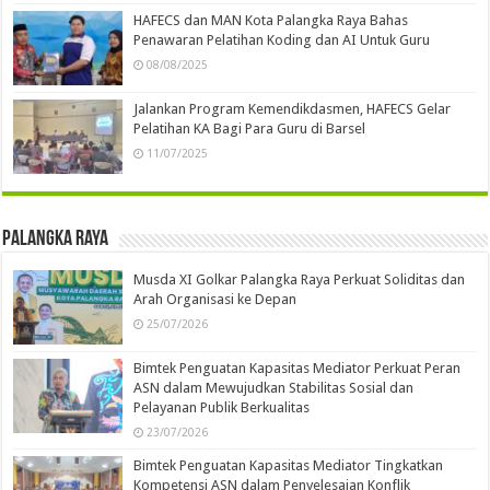
HAFECS dan MAN Kota Palangka Raya Bahas
Penawaran Pelatihan Koding dan AI Untuk Guru
08/08/2025
Jalankan Program Kemendikdasmen, HAFECS Gelar
Pelatihan KA Bagi Para Guru di Barsel
11/07/2025
Palangka Raya
Musda XI Golkar Palangka Raya Perkuat Soliditas dan
Arah Organisasi ke Depan
25/07/2026
Bimtek Penguatan Kapasitas Mediator Perkuat Peran
ASN dalam Mewujudkan Stabilitas Sosial dan
Pelayanan Publik Berkualitas
23/07/2026
Bimtek Penguatan Kapasitas Mediator Tingkatkan
Kompetensi ASN dalam Penyelesaian Konflik