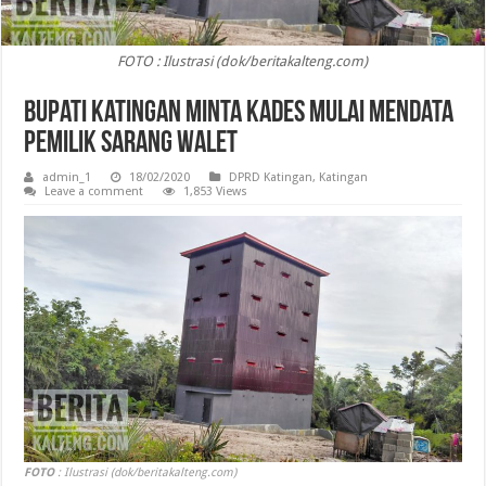
FOTO : Ilustrasi (dok/beritakalteng.com)
Bupati Katingan Minta Kades Mulai Mendata
Pemilik Sarang Walet
admin_1
18/02/2020
DPRD Katingan
,
Katingan
Leave a comment
1,853 Views
FOTO
: Ilustrasi (dok/beritakalteng.com)