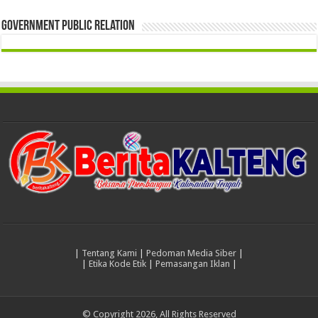
Government Public Relation
|
Tentang Kami
|
Pedoman Media Siber
|
|
Etika Kode Etik
|
Pemasangan Iklan
|
© Copyright 2026, All Rights Reserved