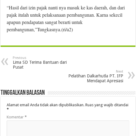
“Hasil dari izin pajak nanti nya masuk ke kas daerah, dan dari
pajak itulah untuk pelaksanaan pembangunan. Karna sekecil
apapun pendapatan sangat berarti untuk
pembangunan,”Tungkasnya.(ri/a2)
Previous
Lima SD Terima Bantuan dari
Pusat
Next
Pelatihan Dalkarhutla PT. IFP
Mendapat Apresiasi
Tinggalkan Balasan
Alamat email Anda tidak akan dipublikasikan.
Ruas yang wajib ditandai
*
Komentar
*