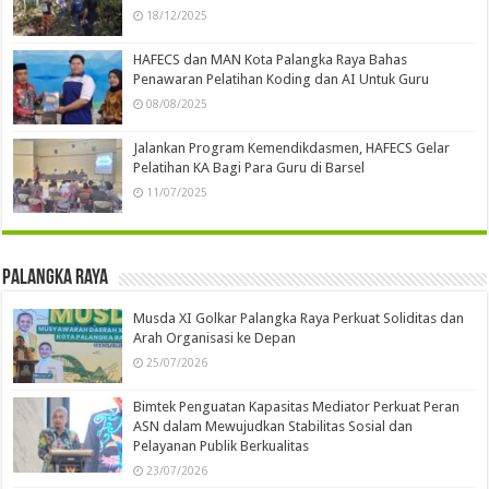
18/12/2025
HAFECS dan MAN Kota Palangka Raya Bahas
Penawaran Pelatihan Koding dan AI Untuk Guru
08/08/2025
Jalankan Program Kemendikdasmen, HAFECS Gelar
Pelatihan KA Bagi Para Guru di Barsel
11/07/2025
Palangka Raya
Musda XI Golkar Palangka Raya Perkuat Soliditas dan
Arah Organisasi ke Depan
25/07/2026
Bimtek Penguatan Kapasitas Mediator Perkuat Peran
ASN dalam Mewujudkan Stabilitas Sosial dan
Pelayanan Publik Berkualitas
23/07/2026