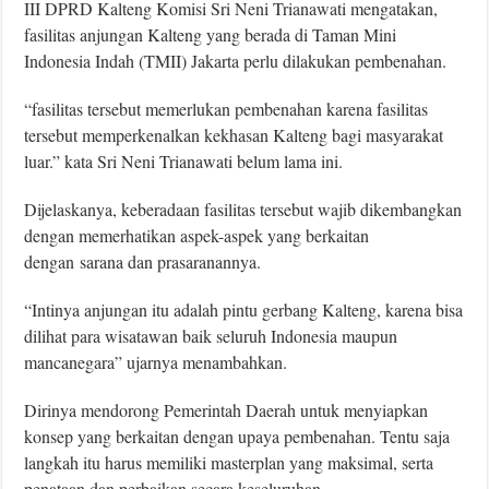
III DPRD Kalteng Komisi Sri Neni Trianawati mengatakan,
fasilitas anjungan Kalteng yang berada di Taman Mini
Indonesia Indah (TMII) Jakarta perlu dilakukan pembenahan.
“fasilitas tersebut memerlukan pembenahan karena fasilitas
tersebut memperkenalkan kekhasan Kalteng bagi masyarakat
luar.” kata Sri Neni Trianawati belum lama ini.
Dijelaskanya, keberadaan fasilitas tersebut wajib dikembangkan
dengan memerhatikan aspek-aspek yang berkaitan
dengan sarana dan prasaranannya.
“Intinya anjungan itu adalah pintu gerbang Kalteng, karena bisa
dilihat para wisatawan baik seluruh Indonesia maupun
mancanegara” ujarnya menambahkan.
Dirinya mendorong Pemerintah Daerah untuk menyiapkan
konsep yang berkaitan dengan upaya pembenahan. Tentu saja
langkah itu harus memiliki masterplan yang maksimal, serta
penataan dan perbaikan secara keseluruhan.