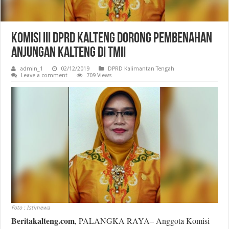
Komisi III DPRD Kalteng Dorong Pembenahan
Anjungan Kalteng di TMII
admin_1
02/12/2019
DPRD Kalimantan Tengah
Leave a comment
709 Views
Foto : Istimewa
Beritakalteng.com
, PALANGKA RAYA– Anggota Komisi