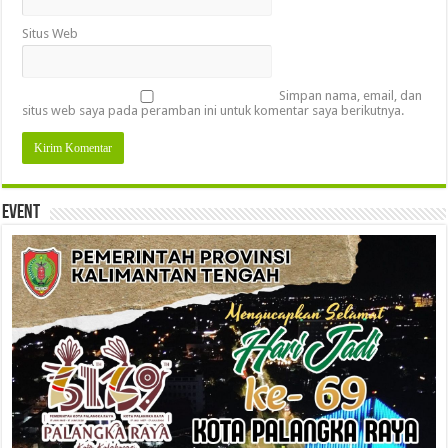
Situs Web
Simpan nama, email, dan
situs web saya pada peramban ini untuk komentar saya berikutnya.
Event