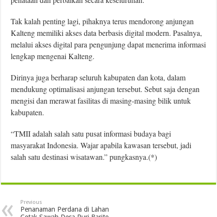
Tak kalah penting lagi, pihaknya terus mendorong anjungan
Kalteng memiliki akses data berbasis digital modern. Pasalnya,
melalui akses digital para pengunjung dapat menerima informasi
lengkap mengenai Kalteng.
Dirinya juga berharap seluruh kabupaten dan kota, dalam
mendukung optimalisasi anjungan tersebut. Sebut saja dengan
mengisi dan merawat fasilitas di masing-masing bilik untuk
kabupaten.
“TMII adalah salah satu pusat informasi budaya bagi
masyarakat Indonesia. Wajar apabila kawasan tersebut, jadi
salah satu destinasi wisatawan.” pungkasnya.(*)
Previous
Penanaman Perdana di Lahan
Cetak Sawah Desa Puri Barito