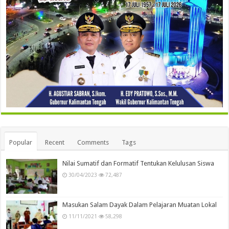
Popular
Recent
Comments
Tags
Nilai Sumatif dan Formatif Tentukan Kelulusan Siswa
30/04/2023
72,487
Masukan Salam Dayak Dalam Pelajaran Muatan Lokal
11/11/2021
58,298