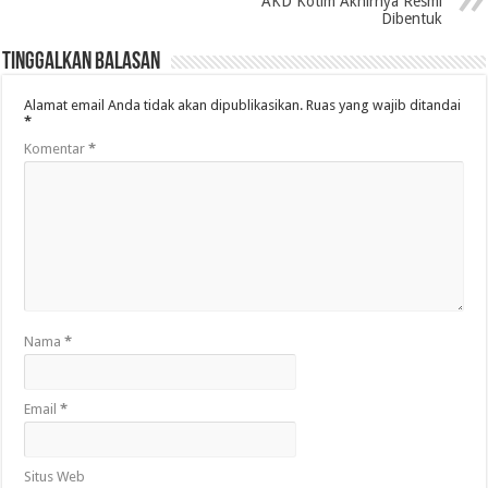
AKD Kotim Akhirnya Resmi
Dibentuk
Tinggalkan Balasan
Alamat email Anda tidak akan dipublikasikan.
Ruas yang wajib ditandai
*
Komentar
*
Nama
*
Email
*
Situs Web