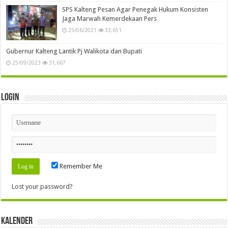
SPS Kalteng Pesan Agar Penegak Hukum Konsisten
Jaga Marwah Kemerdekaan Pers
25/06/2021
33,651
Gubernur Kalteng Lantik Pj Walikota dan Bupati
25/09/2023
31,667
Login
Remember Me
Lost your password?
Kalender