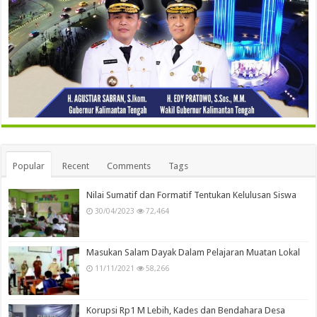
Popular
Recent
Comments
Tags
Nilai Sumatif dan Formatif Tentukan Kelulusan Siswa
30/04/2023
72,464
Masukan Salam Dayak Dalam Pelajaran Muatan Lokal
11/11/2021
58,266
Korupsi Rp1 M Lebih, Kades dan Bendahara Desa