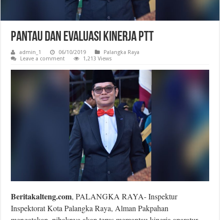
Pantau dan Evaluasi Kinerja PTT
admin_1
06/10/2019
Palangka Raya
Leave a comment
1,213 Views
Beritakalteng.com
, PALANGKA RAYA- Inspektur
Inspektorat Kota Palangka Raya, Alman Pakpahan
mengatakan, pihaknya akan terus memantau kinerja aparatur