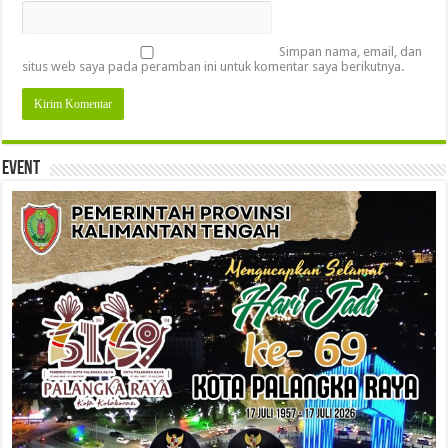
Simpan nama, email, dan
situs web saya pada peramban ini untuk komentar saya berikutnya.
Event