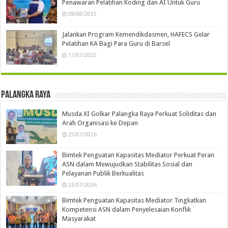
Penawaran Pelatihan Koding dan AI Untuk Guru
08/08/2025
Jalankan Program Kemendikdasmen, HAFECS Gelar
Pelatihan KA Bagi Para Guru di Barsel
11/07/2025
Palangka Raya
Musda XI Golkar Palangka Raya Perkuat Soliditas dan
Arah Organisasi ke Depan
25/07/2026
Bimtek Penguatan Kapasitas Mediator Perkuat Peran
ASN dalam Mewujudkan Stabilitas Sosial dan
Pelayanan Publik Berkualitas
23/07/2026
Bimtek Penguatan Kapasitas Mediator Tingkatkan
Kompetensi ASN dalam Penyelesaian Konflik
Masyarakat