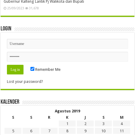
Gubernur Kalteng Lantik Pj Walikota dan Bupati
25/09/2023
31,678
Login
Remember Me
Lost your password?
Kalender
Agustus 2019
S
S
R
K
J
S
M
1
2
3
4
5
6
7
8
9
10
11