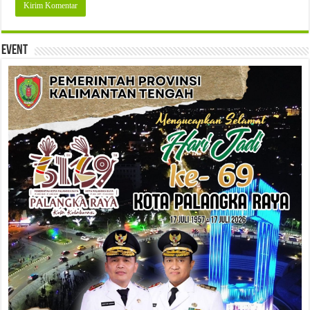
Event