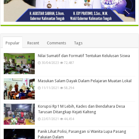
Popular
Recent
Comments
Tags
Nilai Sumatif dan Formatif Tentukan Kelulusan Siswa
30/04/2023
72,487
Masukan Salam Dayak Dalam Pelajaran Muatan Lokal
11/11/2021
58,294
Korupsi Rp1 M Lebih, Kades dan Bendahara Desa
Tarusan Ditangkap Kejati Kalteng
22/07/2021
44,454
Panik Lihat Polisi, Pasangan si Wanita Lupa Pasang
Pakaian Dalam