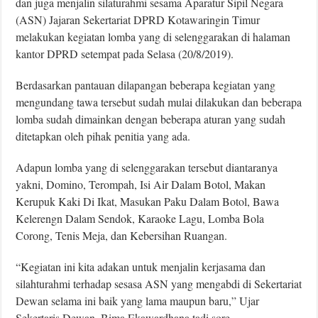
dan juga menjalin silaturahmi sesama Aparatur Sipil Negara
(ASN) Jajaran Sekertariat DPRD Kotawaringin Timur
melakukan kegiatan lomba yang di selenggarakan di halaman
kantor DPRD setempat pada Selasa (20/8/2019).
Berdasarkan pantauan dilapangan beberapa kegiatan yang
mengundang tawa tersebut sudah mulai dilakukan dan beberapa
lomba sudah dimainkan dengan beberapa aturan yang sudah
ditetapkan oleh pihak penitia yang ada.
Adapun lomba yang di selenggarakan tersebut diantaranya
yakni, Domino, Terompah, Isi Air Dalam Botol, Makan
Kerupuk Kaki Di Ikat, Masukan Paku Dalam Botol, Bawa
Kelerengn Dalam Sendok, Karaoke Lagu, Lomba Bola
Corong, Tenis Meja, dan Kebersihan Ruangan.
“Kegiatan ini kita adakan untuk menjalin kerjasama dan
silahturahmi terhadap sesasa ASN yang mengabdi di Sekertariat
Dewan selama ini baik yang lama maupun baru,” Ujar
Sekertaris Dewan, Bima Ekawardhana tadi sore.