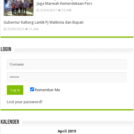
Jaga Marwah Kemerdekaan Pers
25/06/2021
33,648
Gubernur Kalteng Lantik Pj Walikota dan Bupati
25/09/2023
31,666
Login
Remember Me
Lost your password?
Kalender
April 2019