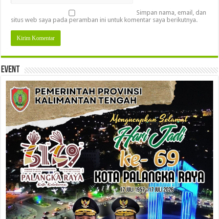
Simpan nama, email, dan
situs web saya pada peramban ini untuk komentar saya berikutnya.
Event