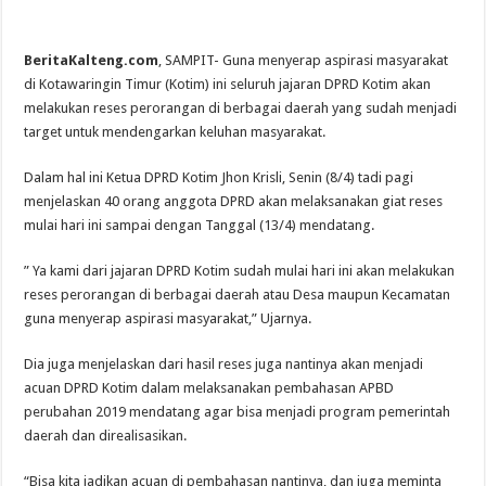
BeritaKalteng.com
, SAMPIT- Guna menyerap aspirasi masyarakat
di Kotawaringin Timur (Kotim) ini seluruh jajaran DPRD Kotim akan
melakukan reses perorangan di berbagai daerah yang sudah menjadi
target untuk mendengarkan keluhan masyarakat.
Dalam hal ini Ketua DPRD Kotim Jhon Krisli, Senin (8/4) tadi pagi
menjelaskan 40 orang anggota DPRD akan melaksanakan giat reses
mulai hari ini sampai dengan Tanggal (13/4) mendatang.
” Ya kami dari jajaran DPRD Kotim sudah mulai hari ini akan melakukan
reses perorangan di berbagai daerah atau Desa maupun Kecamatan
guna menyerap aspirasi masyarakat,” Ujarnya.
Dia juga menjelaskan dari hasil reses juga nantinya akan menjadi
acuan DPRD Kotim dalam melaksanakan pembahasan APBD
perubahan 2019 mendatang agar bisa menjadi program pemerintah
daerah dan direalisasikan.
“Bisa kita jadikan acuan di pembahasan nantinya, dan juga meminta