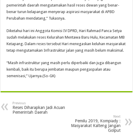
pemerintah daerah mengutamakan hasil reses dewan yang benar-
benar turun kelapangan menyerap aspirasi masyarakat di APBD
Perubahan mendatang,” Tukasnya.
Diketahui hari ini Anggota Komisi IV DPRD, Hari Rahmad Panca Setya
sudah melakukan reses Kelurahan Mentawa Baru Hulu, Kecamatan MB
Ketapang. Dalam reses tersebut Hari menegaskan keluhan masyarakat
tetap mengutamakan Infrastruktur jalan yang masih belum maksimal.
“Masih infrastruktur yang masih perlu diperbaiki dan juga dibangun
kembali, baik itu berupa jembatan maupun pengaspalan atau
semenisasi,” Ujarnya.(So-GK)
Previous
Reses Diharapkan Jadi Acuan
Pemerintah Daerah
Next
Pemilu 2019, Kompiady :
Masyarakat Kalteng Jangan
Golput