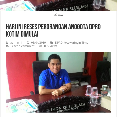
Ketua
Hari Ini Reses Perorangan Anggota DPRD
Kotim Dimulai
admin_1
08/04/2019
DPRD Kotawaringin Timur
Leave a comment
885 Views