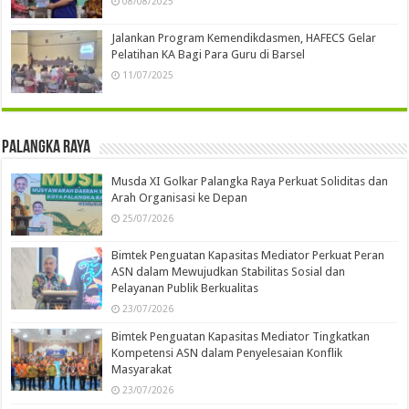
08/08/2025
Jalankan Program Kemendikdasmen, HAFECS Gelar
Pelatihan KA Bagi Para Guru di Barsel
11/07/2025
Palangka Raya
Musda XI Golkar Palangka Raya Perkuat Soliditas dan
Arah Organisasi ke Depan
25/07/2026
Bimtek Penguatan Kapasitas Mediator Perkuat Peran
ASN dalam Mewujudkan Stabilitas Sosial dan
Pelayanan Publik Berkualitas
23/07/2026
Bimtek Penguatan Kapasitas Mediator Tingkatkan
Kompetensi ASN dalam Penyelesaian Konflik
Masyarakat
23/07/2026