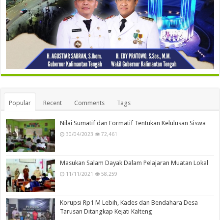
Popular
Recent
Comments
Tags
Nilai Sumatif dan Formatif Tentukan Kelulusan Siswa
30/04/2023
72,461
Masukan Salam Dayak Dalam Pelajaran Muatan Lokal
11/11/2021
58,259
Korupsi Rp1 M Lebih, Kades dan Bendahara Desa
Tarusan Ditangkap Kejati Kalteng