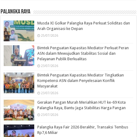
Palangka Raya
Musda XI Golkar Palangka Raya Perkuat Soliditas dan
Arah Organisasi ke Depan
25/07/2026
Bimtek Penguatan Kapasitas Mediator Perkuat Peran
ASN dalam Mewujudkan Stabilitas Sosial dan
Pelayanan Publik Berkualitas
23/07/2026
Bimtek Penguatan Kapasitas Mediator Tingkatkan
Kompetensi ASN dalam Penyelesaian Konflik
Masyarakat
23/07/2026
Gerakan Pangan Murah Meriahkan HUT ke-69 Kota
Palangka Raya, Bantu Jaga Stabilitas Harga Pangan
23/07/2026
Palangka Raya Fair 2026 Berakhir, Transaksi Tembus
Rp7,6 Miliar