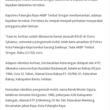
kejadian lakalantas tersebut.
Kapolres Palangka Raya AKBP Timbul Siregar membenarkan, adanya
kejadian tersebut. Peristiwa itu sempat menjadi perhatian masyarakat
pengguna jalan lainnya.
“Saat ini, korban sudah dibawa ke kamar jenazah RSUD dr Doris
Sylvanus, sementara pengemudi mobil, telah kami amankan di Polres
Kota Palangka Raya berikut barang buktinya,” kata AKBP Timbul
Siregar, Rabu (21/02) sore.
Adapun identitas korban, berdasarkan keterangan didapat dari KTP,
diketahui nama korban Raudatul Badawiyah, kelahiran Babay 09 Juni
1966, Usia 52 Tahun, Alamat Desa Babay RT. 03/RW. 01, Kelurahan
Babay, Kabupaten Barito Selatan.
Kemudian identitas pengemudi mobil, nama Rendi Monte Sigara,
kelahiran Amuntai 04 Agustus 1986, pekerjaan ASN Kabupaten
Katingan, Alamat KTP Jl Menteng III No 36C Kelurahan Menteng,
Kecamatan Jekan Raya, Kota Palangka Raya.