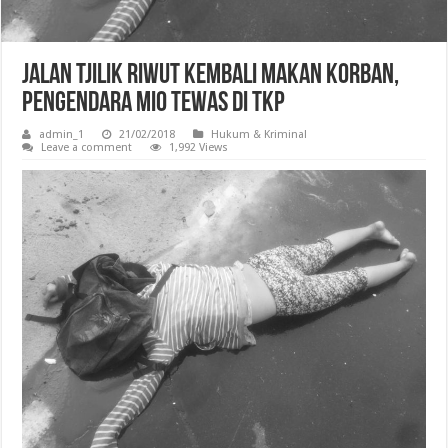
Jalan Tjilik Riwut Kembali Makan Korban,
Pengendara Mio Tewas di TKP
admin_1
21/02/2018
Hukum & Kriminal
Leave a comment
1,992 Views