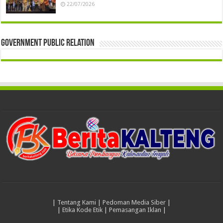
22/07/2026
Government Public Relation
|
Tentang Kami
|
Pedoman Media Siber
|
|
Etika Kode Etik
|
Pemasangan Iklan
|