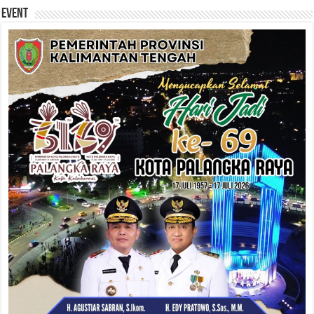
Event