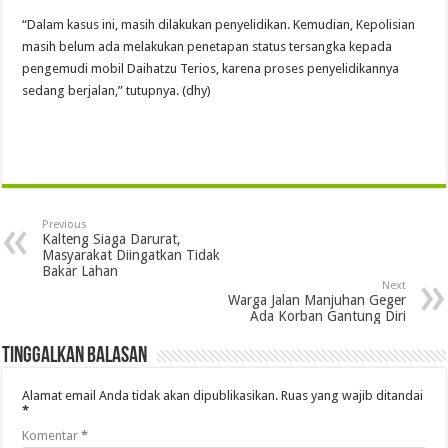
“Dalam kasus ini, masih dilakukan penyelidikan. Kemudian, Kepolisian
masih belum ada melakukan penetapan status tersangka kepada
pengemudi mobil Daihatzu Terios, karena proses penyelidikannya
sedang berjalan,” tutupnya. (dhy)
Previous
Kalteng Siaga Darurat,
Masyarakat Diingatkan Tidak
Bakar Lahan
Next
Warga Jalan Manjuhan Geger
Ada Korban Gantung Diri
Tinggalkan Balasan
Alamat email Anda tidak akan dipublikasikan.
Ruas yang wajib ditandai
*
Komentar
*