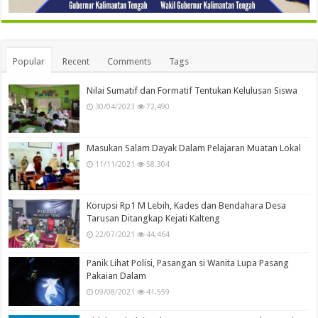
Popular
Recent
Comments
Tags
Nilai Sumatif dan Formatif Tentukan Kelulusan Siswa
30/04/2023
72,490
Masukan Salam Dayak Dalam Pelajaran Muatan Lokal
11/11/2021
58,304
Korupsi Rp1 M Lebih, Kades dan Bendahara Desa
Tarusan Ditangkap Kejati Kalteng
22/07/2021
44,464
Panik Lihat Polisi, Pasangan si Wanita Lupa Pasang
Pakaian Dalam
09/08/2021
41,559