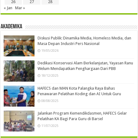
26
27
28
« Jan
Mar »
Akademika
Diskusi Publik: Dinamika Media, Homeless Media, dan
Masa Depan Industri Pers Nasional
19/05/2026
Dedikasi Konservasi Alam Berkelanjutan, Yayasan Ranu
Welum Mendapatkan Penghargaan Dari PBB
18/12/2025
HAFECS dan MAN Kota Palangka Raya Bahas
Penawaran Pelatihan Koding dan AI Untuk Guru
08/08/2025
Jalankan Program Kemendikdasmen, HAFECS Gelar
Pelatihan KA Bagi Para Guru di Barsel
11/07/2025