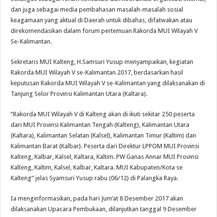
dan juga sebagai media pembahasan masalah-masalah sosial
keagamaan yang aktual di Daerah untuk dibahas, difatwakan atau
direkomendasikan dalam forum pertemuan Rakorda MUI Wilayah V
Se-Kalimantan.
Sekretaris MUI Kalteng, H.Samsuri Yusup menyampaikan, kegiatan
Rakorda MUI Wilayah V se-Kalimantan 2017, berdasarkan hasil
keputusan Rakorda MUI Wilayah V se-Kalimantan yang dilaksanakan di
Tanjung Selor Provinsi Kalimantan Utara (Kaltara).
“Rakorda MUI Wilayah V di Kalteng akan di ikuti sekitar 250 peserta
dari MUI Provinsi Kalimantan Tengah (Kalteng), Kalimantan Utara
(Kaltara), Kalimantan Selatan (Kalsel), Kalimantan Timur (Kaltim) dan
Kalimantan Barat (Kalbar). Peserta dari Direktur LPPOM MUI Provinsi
Kalteng, Kalbar, Kalsel, Kaltara, Kaltim. PW Ganas Annar MUI Provinsi
Kalteng, Kaltim, Kalsel, Kalbar, Kaltara. MUI Kabupaten/Kota se
Kalteng” jelas Syamsuri Yusup rabu (06/12) di Palangka Raya.
Ia menginformasikan, pada hari Jum’at 8 Desember 2017 akan
dilaksanakan Upacara Pembukaan, dilanjutkan tanggal 9 Desember