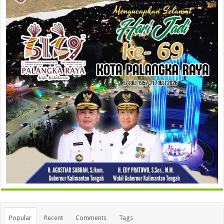
Popular
Recent
Comments
Tags