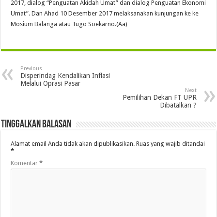
2017, dialog “Penguatan Akidah Umat” dan dialog Penguatan Ekonomi
Umat”. Dan Ahad 10 Desember 2017 melaksanakan kunjungan ke ke
Mosium Balanga atau Tugo Soekarno.(Aa)
Previous
Disperindag Kendalikan Inflasi
Melalui Oprasi Pasar
Next
Pemilihan Dekan FT UPR
Dibatalkan ?
Tinggalkan Balasan
Alamat email Anda tidak akan dipublikasikan.
Ruas yang wajib ditandai
*
Komentar
*