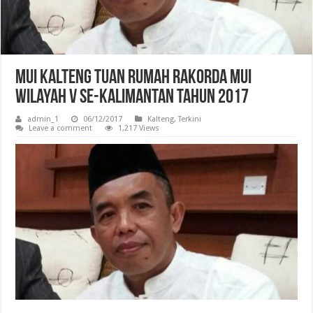
MUI Kalteng Tuan Rumah Rakorda MUI
Wilayah V Se-Kalimantan Tahun 2017
admin_1
06/12/2017
Kalteng
,
Terkini
Leave a comment
1,217 Views