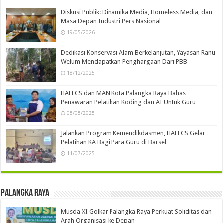
Diskusi Publik: Dinamika Media, Homeless Media, dan
Masa Depan Industri Pers Nasional
19/05/2026
Dedikasi Konservasi Alam Berkelanjutan, Yayasan Ranu
Welum Mendapatkan Penghargaan Dari PBB
18/12/2025
HAFECS dan MAN Kota Palangka Raya Bahas
Penawaran Pelatihan Koding dan AI Untuk Guru
08/08/2025
Jalankan Program Kemendikdasmen, HAFECS Gelar
Pelatihan KA Bagi Para Guru di Barsel
11/07/2025
Palangka Raya
Musda XI Golkar Palangka Raya Perkuat Soliditas dan
Arah Organisasi ke Depan