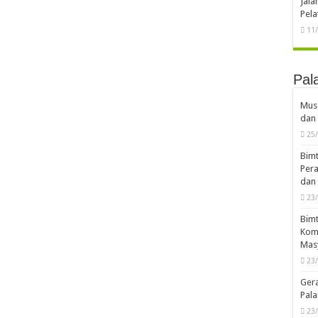
Jal
Pela
11
Pal
Musd
dan 
25
Bimt
Pera
dan 
23
Bimt
Komp
Mas
23
Ger
Pala
23