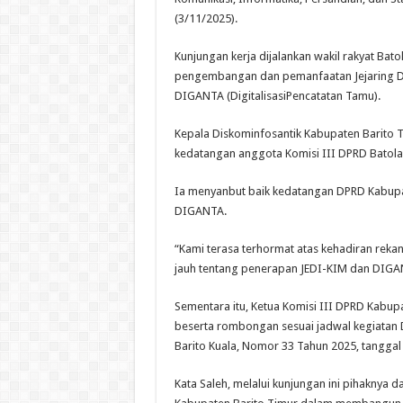
(3/11/2025).
Kunjungan kerja dijalankan wakil rakyat Bat
pengembangan dan pemanfaatan Jejaring Dig
DIGANTA (DigitalisasiPencatatan Tamu).
Kepala Diskominfosantik Kabupaten Barito 
kedatangan anggota Komisi III DPRD Batola
Ia menyanbut baik kedatangan DPRD Kabupa
DIGANTA.
“Kami terasa terhormat atas kehadiran rekan
jauh tentang penerapan JEDI-KIM dan DIGAN
Sementara itu, Ketua Komisi III DPRD Kabup
beserta rombongan sesuai jadwal kegiatan
Barito Kuala, Nomor 33 Tahun 2025, tanggal
Kata Saleh, melalui kunjungan ini pihaknya d