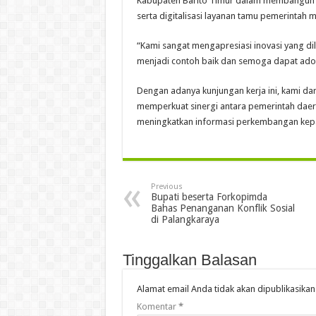
Kabupaten Barito Timur dalam membangun jej
serta digitalisasi layanan tamu pemerintah m
“Kami sangat mengapresiasi inovasi yang di
menjadi contoh baik dan semoga dapat adops
Dengan adanya kunjungan kerja ini, kami da
memperkuat sinergi antara pemerintah daer
meningkatkan informasi perkembangan kepa
Previous
Bupati beserta Forkopimda
Bahas Penanganan Konflik Sosial
di Palangkaraya
Tinggalkan Balasan
Alamat email Anda tidak akan dipublikasikan
Komentar
*