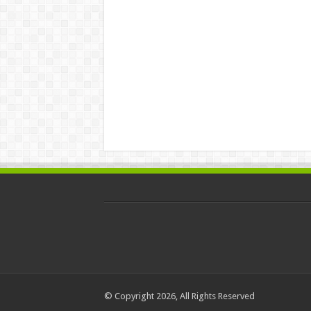
© Copyright 2026, All Rights Reserved